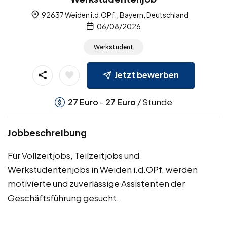
92637 Weiden i.d.OPf., Bayern, Deutschland
06/08/2026
Werkstudent
Jetzt bewerben
-
/ Stunde
27
Euro
27
Euro
Jobbeschreibung
Für Vollzeitjobs, Teilzeitjobs und
Werkstudentenjobs in Weiden i.d.OPf. werden
motivierte und zuverlässige Assistenten der
Geschäftsführung gesucht.