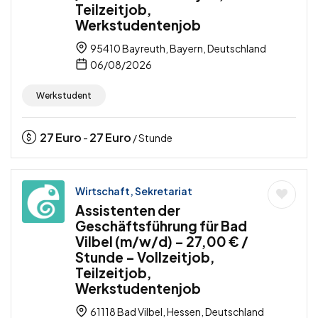
Teilzeitjob,
Werkstudentenjob
95410 Bayreuth, Bayern, Deutschland
06/08/2026
Werkstudent
27
Euro
27
Euro
-
/ Stunde
Wirtschaft, Sekretariat
Assistenten der
Geschäftsführung für Bad
Vilbel (m/w/d) – 27,00 € /
Stunde – Vollzeitjob,
Teilzeitjob,
Werkstudentenjob
61118 Bad Vilbel, Hessen, Deutschland