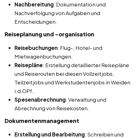
Nachbereitung
: Dokumentation und
Nachverfolgung von Aufgaben und
Entscheidungen.
Reiseplanung und -organisation
Reisebuchungen
: Flug-, Hotel- und
Mietwagenbuchungen.
Reisepläne
: Erstellung detaillierter Reisepläne
und Reiserouten bei diesen Vollzeitjobs,
Teilzeitjobs und Werkstudentenjobs in Weiden
i.d.OPf..
Spesenabrechnung
: Verwaltung und
Abrechnung von Reisekosten.
Dokumentenmanagement
Erstellung und Bearbeitung
: Schreiben und