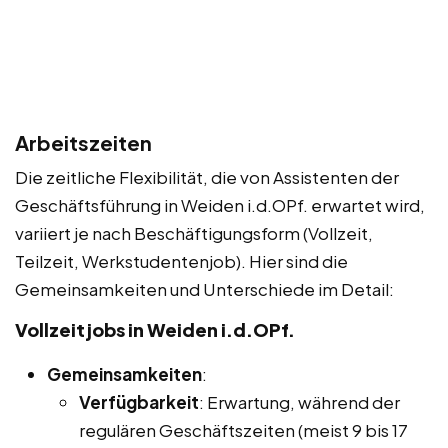
Arbeitszeiten
Die zeitliche Flexibilität, die von Assistenten der
Geschäftsführung in Weiden i.d.OPf. erwartet wird,
variiert je nach Beschäftigungsform (Vollzeit,
Teilzeit, Werkstudentenjob). Hier sind die
Gemeinsamkeiten und Unterschiede im Detail:
Vollzeitjobs in Weiden i.d.OPf.
Gemeinsamkeiten
:
Verfügbarkeit
: Erwartung, während der
regulären Geschäftszeiten (meist 9 bis 17