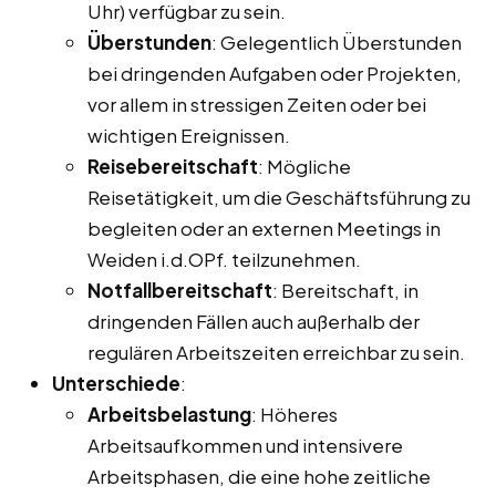
Uhr) verfügbar zu sein.
Überstunden
: Gelegentlich Überstunden
bei dringenden Aufgaben oder Projekten,
vor allem in stressigen Zeiten oder bei
wichtigen Ereignissen.
Reisebereitschaft
: Mögliche
Reisetätigkeit, um die Geschäftsführung zu
begleiten oder an externen Meetings in
Weiden i.d.OPf. teilzunehmen.
Notfallbereitschaft
: Bereitschaft, in
dringenden Fällen auch außerhalb der
regulären Arbeitszeiten erreichbar zu sein.
Unterschiede
:
Arbeitsbelastung
: Höheres
Arbeitsaufkommen und intensivere
Arbeitsphasen, die eine hohe zeitliche