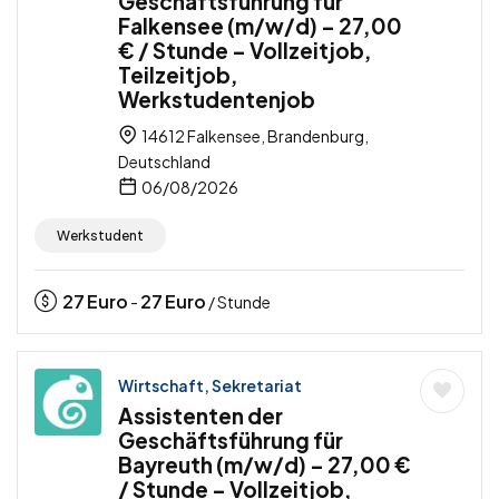
Geschäftsführung für
Falkensee (m/w/d) – 27,00
€ / Stunde – Vollzeitjob,
Teilzeitjob,
Werkstudentenjob
14612 Falkensee, Brandenburg,
Deutschland
06/08/2026
Werkstudent
27
Euro
27
Euro
-
/ Stunde
Wirtschaft, Sekretariat
Assistenten der
Geschäftsführung für
Bayreuth (m/w/d) – 27,00 €
/ Stunde – Vollzeitjob,