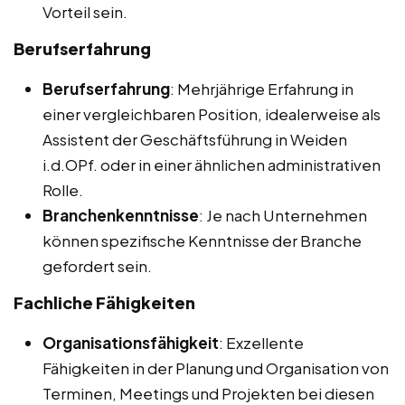
Vorteil sein.
Berufserfahrung
Berufserfahrung
: Mehrjährige Erfahrung in
einer vergleichbaren Position, idealerweise als
Assistent der Geschäftsführung in Weiden
i.d.OPf. oder in einer ähnlichen administrativen
Rolle.
Branchenkenntnisse
: Je nach Unternehmen
können spezifische Kenntnisse der Branche
gefordert sein.
Fachliche Fähigkeiten
Organisationsfähigkeit
: Exzellente
Fähigkeiten in der Planung und Organisation von
Terminen, Meetings und Projekten bei diesen