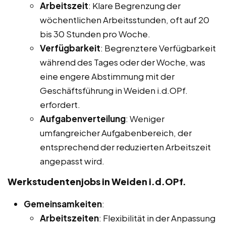
Arbeitszeit
: Klare Begrenzung der
wöchentlichen Arbeitsstunden, oft auf 20
bis 30 Stunden pro Woche.
Verfügbarkeit
: Begrenztere Verfügbarkeit
während des Tages oder der Woche, was
eine engere Abstimmung mit der
Geschäftsführung in Weiden i.d.OPf.
erfordert.
Aufgabenverteilung
: Weniger
umfangreicher Aufgabenbereich, der
entsprechend der reduzierten Arbeitszeit
angepasst wird.
Werkstudentenjobs in Weiden i.d.OPf.
Gemeinsamkeiten
:
Arbeitszeiten
: Flexibilität in der Anpassung