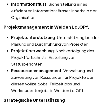
Informationsfluss
: Sicherstellung eines
effizienten Informationsflusses innerhalb der
Organisation.
Projektmanagement in Weiden i.d.OPf.
Projektunterstützung
: Unterstützung bei der
Planung und Durchführung von Projekten.
Projektüberwachung
: Nachverfolgung des
Projektfortschritts, Erstellung von
Statusberichten.
Ressourcenmanagement
: Verwaltung und
Zuweisung von Ressourcen für Projekte bei
diesen Vollzeitjobs, Teilzeitjobs und
Werkstudentenjobs in Weiden i.d.OPf..
Strategische Unterstützung