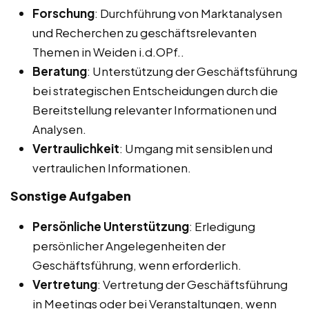
Forschung
: Durchführung von Marktanalysen
und Recherchen zu geschäftsrelevanten
Themen in Weiden i.d.OPf..
Beratung
: Unterstützung der Geschäftsführung
bei strategischen Entscheidungen durch die
Bereitstellung relevanter Informationen und
Analysen.
Vertraulichkeit
: Umgang mit sensiblen und
vertraulichen Informationen.
Sonstige Aufgaben
Persönliche Unterstützung
: Erledigung
persönlicher Angelegenheiten der
Geschäftsführung, wenn erforderlich.
Vertretung
: Vertretung der Geschäftsführung
in Meetings oder bei Veranstaltungen, wenn