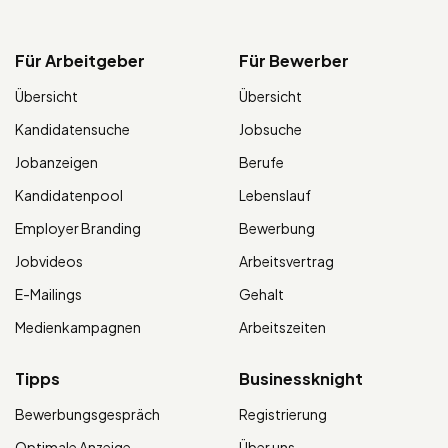
Für Arbeitgeber
Für Bewerber
Übersicht
Übersicht
Kandidatensuche
Jobsuche
Jobanzeigen
Berufe
Kandidatenpool
Lebenslauf
Employer Branding
Bewerbung
Jobvideos
Arbeitsvertrag
E-Mailings
Gehalt
Medienkampagnen
Arbeitszeiten
Tipps
Businessknight
Bewerbungsgespräch
Registrierung
Optimale Anzeige
Über uns