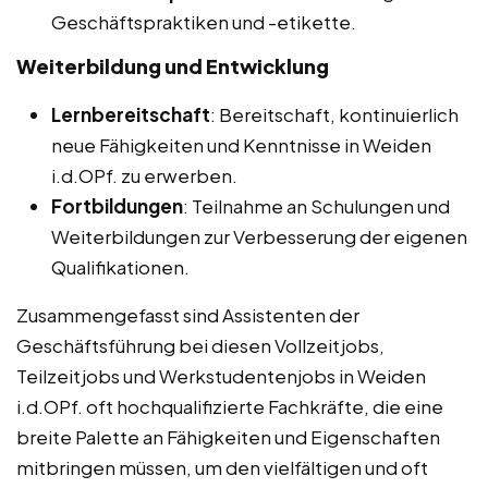
Geschäftspraktiken und -etikette.
Weiterbildung und Entwicklung
Lernbereitschaft
: Bereitschaft, kontinuierlich
neue Fähigkeiten und Kenntnisse in Weiden
i.d.OPf. zu erwerben.
Fortbildungen
: Teilnahme an Schulungen und
Weiterbildungen zur Verbesserung der eigenen
Qualifikationen.
Zusammengefasst sind Assistenten der
Geschäftsführung bei diesen Vollzeitjobs,
Teilzeitjobs und Werkstudentenjobs in Weiden
i.d.OPf. oft hochqualifizierte Fachkräfte, die eine
breite Palette an Fähigkeiten und Eigenschaften
mitbringen müssen, um den vielfältigen und oft