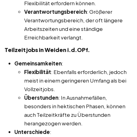
Flexibilität erfordern können.
Verantwortungsbereich
: Größerer
Verantwortungsbereich, der oft längere
Arbeitszeiten und eine ständige
Erreichbarkeit verlangt.
Teilzeitjobs in Weiden i.d.OPf.
Gemeinsamkeiten
:
Flexibilität
: Ebenfalls erforderlich, jedoch
meist in einem geringeren Umfang als bei
Vollzeitjobs.
Überstunden
: In Ausnahmefällen,
besonders in hektischen Phasen, können
auch Teilzeitkräfte zu Überstunden
herangezogen werden.
Unterschiede
: