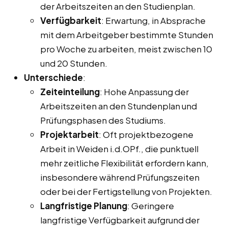
der Arbeitszeiten an den Studienplan.
Verfügbarkeit
: Erwartung, in Absprache
mit dem Arbeitgeber bestimmte Stunden
pro Woche zu arbeiten, meist zwischen 10
und 20 Stunden.
Unterschiede
:
Zeiteinteilung
: Hohe Anpassung der
Arbeitszeiten an den Stundenplan und
Prüfungsphasen des Studiums.
Projektarbeit
: Oft projektbezogene
Arbeit in Weiden i.d.OPf., die punktuell
mehr zeitliche Flexibilität erfordern kann,
insbesondere während Prüfungszeiten
oder bei der Fertigstellung von Projekten.
Langfristige Planung
: Geringere
langfristige Verfügbarkeit aufgrund der