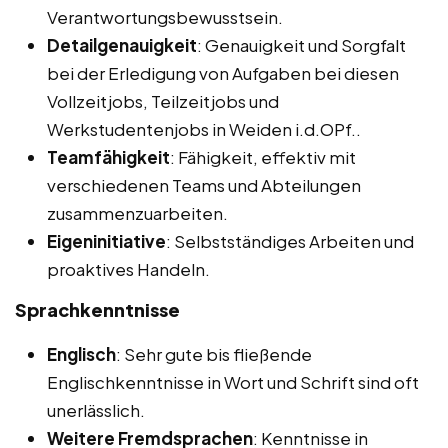
Verantwortungsbewusstsein.
Detailgenauigkeit
: Genauigkeit und Sorgfalt
bei der Erledigung von Aufgaben bei diesen
Vollzeitjobs, Teilzeitjobs und
Werkstudentenjobs in Weiden i.d.OPf..
Teamfähigkeit
: Fähigkeit, effektiv mit
verschiedenen Teams und Abteilungen
zusammenzuarbeiten.
Eigeninitiative
: Selbstständiges Arbeiten und
proaktives Handeln.
Sprachkenntnisse
Englisch
: Sehr gute bis fließende
Englischkenntnisse in Wort und Schrift sind oft
unerlässlich.
Weitere Fremdsprachen
: Kenntnisse in