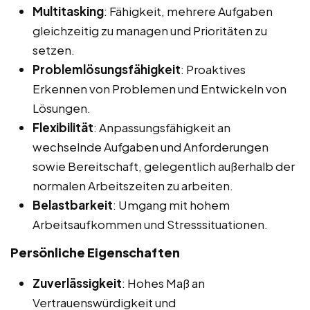
Multitasking
: Fähigkeit, mehrere Aufgaben
gleichzeitig zu managen und Prioritäten zu
setzen.
Problemlösungsfähigkeit
: Proaktives
Erkennen von Problemen und Entwickeln von
Lösungen.
Flexibilität
: Anpassungsfähigkeit an
wechselnde Aufgaben und Anforderungen
sowie Bereitschaft, gelegentlich außerhalb der
normalen Arbeitszeiten zu arbeiten.
Belastbarkeit
: Umgang mit hohem
Arbeitsaufkommen und Stresssituationen.
Persönliche Eigenschaften
Zuverlässigkeit
: Hohes Maß an
Vertrauenswürdigkeit und