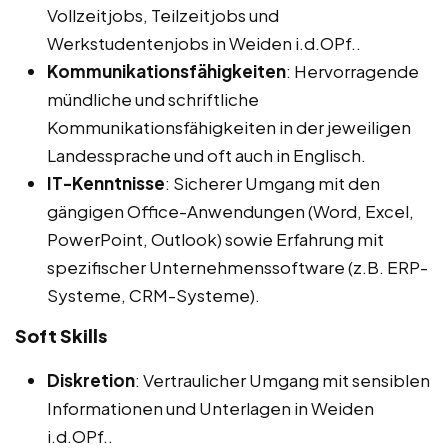
Vollzeitjobs, Teilzeitjobs und
Werkstudentenjobs in Weiden i.d.OPf..
Kommunikationsfähigkeiten
: Hervorragende
mündliche und schriftliche
Kommunikationsfähigkeiten in der jeweiligen
Landessprache und oft auch in Englisch.
IT-Kenntnisse
: Sicherer Umgang mit den
gängigen Office-Anwendungen (Word, Excel,
PowerPoint, Outlook) sowie Erfahrung mit
spezifischer Unternehmenssoftware (z.B. ERP-
Systeme, CRM-Systeme).
Soft Skills
Diskretion
: Vertraulicher Umgang mit sensiblen
Informationen und Unterlagen in Weiden
i.d.OPf..