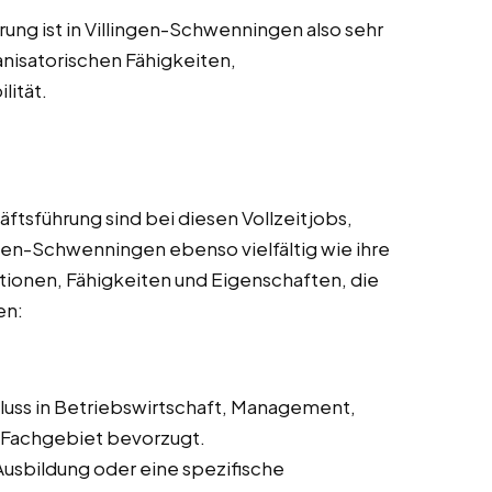
rung ist in Villingen-Schwenningen also sehr
anisatorischen Fähigkeiten,
lität.
ftsführung sind bei diesen Vollzeitjobs,
ngen-Schwenningen ebenso vielfältig wie ihre
kationen, Fähigkeiten und Eigenschaften, die
en:
hluss in Betriebswirtschaft, Management,
Fachgebiet bevorzugt.
Ausbildung oder eine spezifische