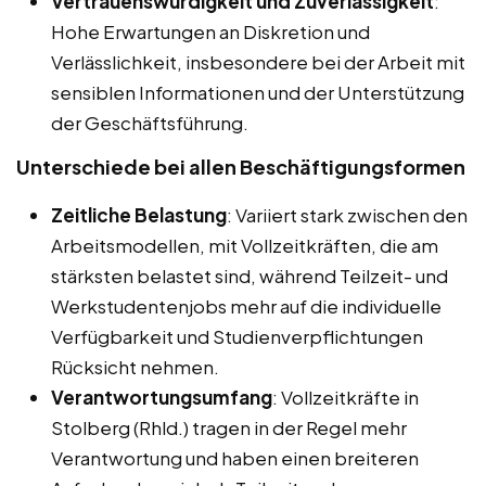
Vertrauenswürdigkeit und Zuverlässigkeit
:
Hohe Erwartungen an Diskretion und
Verlässlichkeit, insbesondere bei der Arbeit mit
sensiblen Informationen und der Unterstützung
der Geschäftsführung.
Unterschiede bei allen Beschäftigungsformen
Zeitliche Belastung
: Variiert stark zwischen den
Arbeitsmodellen, mit Vollzeitkräften, die am
stärksten belastet sind, während Teilzeit- und
Werkstudentenjobs mehr auf die individuelle
Verfügbarkeit und Studienverpflichtungen
Rücksicht nehmen.
Verantwortungsumfang
: Vollzeitkräfte in
Stolberg (Rhld.) tragen in der Regel mehr
Verantwortung und haben einen breiteren