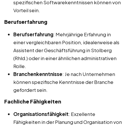
spezifischen Softwarekenntnissen können von
Vorteil sein.
Berufserfahrung
Berufserfahrung
: Mehrjährige Erfahrung in
einer vergleichbaren Position, idealerweise als
Assistent der Geschäftsführung in Stolberg
(Rhld.) oder in einer ähnlichen administrativen
Rolle.
Branchenkenntnisse
: Je nach Unternehmen
können spezifische Kenntnisse der Branche
gefordert sein.
Fachliche Fähigkeiten
Organisationsfähigkeit
: Exzellente
Fähigkeiten in der Planung und Organisation von