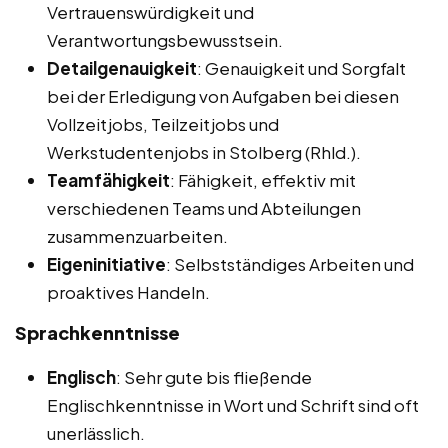
Vertrauenswürdigkeit und
Verantwortungsbewusstsein.
Detailgenauigkeit
: Genauigkeit und Sorgfalt
bei der Erledigung von Aufgaben bei diesen
Vollzeitjobs, Teilzeitjobs und
Werkstudentenjobs in Stolberg (Rhld.).
Teamfähigkeit
: Fähigkeit, effektiv mit
verschiedenen Teams und Abteilungen
zusammenzuarbeiten.
Eigeninitiative
: Selbstständiges Arbeiten und
proaktives Handeln.
Sprachkenntnisse
Englisch
: Sehr gute bis fließende
Englischkenntnisse in Wort und Schrift sind oft
unerlässlich.