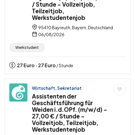
/ Stunde – Vollzeitjob,
Teilzeitjob,
Werkstudentenjob
95410 Bayreuth, Bayern, Deutschland
06/08/2026
Werkstudent
27
Euro
27
Euro
-
/ Stunde
Wirtschaft, Sekretariat
Assistenten der
Geschäftsführung für
Weiden i.d.OPf. (m/w/d) –
27,00 € / Stunde –
Vollzeitjob, Teilzeitjob,
Werkstudentenjob