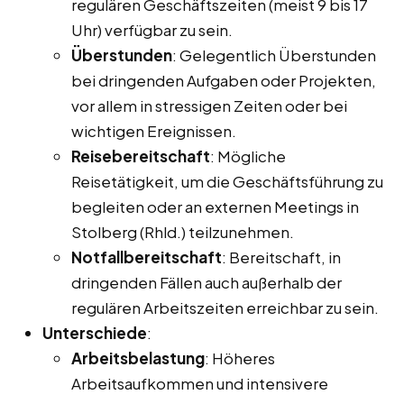
regulären Geschäftszeiten (meist 9 bis 17
Uhr) verfügbar zu sein.
Überstunden
: Gelegentlich Überstunden
bei dringenden Aufgaben oder Projekten,
vor allem in stressigen Zeiten oder bei
wichtigen Ereignissen.
Reisebereitschaft
: Mögliche
Reisetätigkeit, um die Geschäftsführung zu
begleiten oder an externen Meetings in
Stolberg (Rhld.) teilzunehmen.
Notfallbereitschaft
: Bereitschaft, in
dringenden Fällen auch außerhalb der
regulären Arbeitszeiten erreichbar zu sein.
Unterschiede
:
Arbeitsbelastung
: Höheres
Arbeitsaufkommen und intensivere