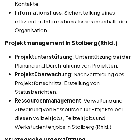
Kontakte.
Informationsfluss
: Sicherstellung eines
effizienten Informationsflusses innerhalb der
Organisation.
Projektmanagement in Stolberg (Rhld.)
Projektunterstützung
: Unterstützung bei der
Planung und Durchführung von Projekten.
Projektüberwachung
: Nachverfolgung des
Projektfortschritts, Erstellung von
Statusberichten.
Ressourcenmanagement
: Verwaltung und
Zuweisung von Ressourcen für Projekte bei
diesen Vollzeitjobs, Teilzeitjobs und
Werkstudentenjobs in Stolberg (Rhld.).
Strategische Unterstützung