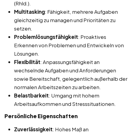
(Rhld.).
Multitasking
: Fähigkeit, mehrere Aufgaben
gleichzeitig zu managen und Prioritäten zu
setzen.
Problemlösungsfähigkeit
: Proaktives
Erkennen von Problemen und Entwickeln von
Lösungen.
Flexibilität
: Anpassungsfähigkeit an
wechselnde Aufgaben und Anforderungen
sowie Bereitschaft, gelegentlich außerhalb der
normalen Arbeitszeiten zu arbeiten.
Belastbarkeit
: Umgang mit hohem
Arbeitsaufkommen und Stresssituationen.
Persönliche Eigenschaften
Zuverlässigkeit
: Hohes Maß an