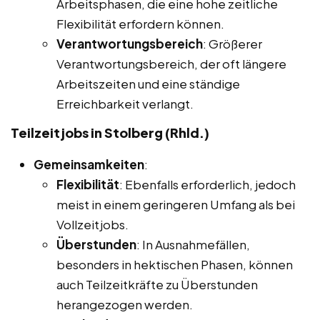
Arbeitsphasen, die eine hohe zeitliche
Flexibilität erfordern können.
Verantwortungsbereich
: Größerer
Verantwortungsbereich, der oft längere
Arbeitszeiten und eine ständige
Erreichbarkeit verlangt.
Teilzeitjobs in Stolberg (Rhld.)
Gemeinsamkeiten
:
Flexibilität
: Ebenfalls erforderlich, jedoch
meist in einem geringeren Umfang als bei
Vollzeitjobs.
Überstunden
: In Ausnahmefällen,
besonders in hektischen Phasen, können
auch Teilzeitkräfte zu Überstunden
herangezogen werden.