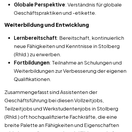
Globale Perspektive
: Verständnis für globale
Geschäftspraktiken und -etikette.
Weiterbildung und Entwicklung
Lernbereitschaft
: Bereitschaft, kontinuierlich
neue Fähigkeiten und Kenntnisse in Stolberg
(Rhld.) zu erwerben.
Fortbildungen
: Teilnahme an Schulungen und
Weiterbildungen zur Verbesserung der eigenen
Qualifikationen.
Zusammengefasst sind Assistenten der
Geschäftsführung bei diesen Vollzeitjobs,
Teilzeitjobs und Werkstudentenjobs in Stolberg
(Rhld.) oft hochqualifizierte Fachkräfte, die eine
breite Palette an Fähigkeiten und Eigenschaften