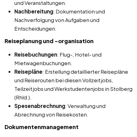
und Veranstaltungen.
Nachbereitung
: Dokumentation und
Nachverfolgung von Aufgaben und
Entscheidungen.
Reiseplanung und -organisation
Reisebuchungen
: Flug-, Hotel- und
Mietwagenbuchungen.
Reisepläne
: Erstellung detaillierter Reisepläne
und Reiserouten bei diesen Vollzeitjobs,
Teilzeitjobs und Werkstudentenjobs in Stolberg
(Rhld.).
Spesenabrechnung
: Verwaltung und
Abrechnung von Reisekosten.
Dokumentenmanagement