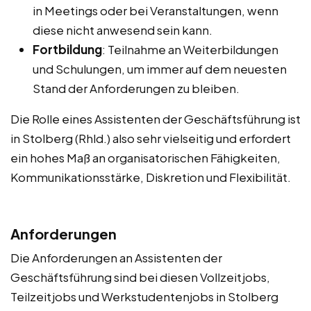
in Meetings oder bei Veranstaltungen, wenn
diese nicht anwesend sein kann.
Fortbildung
: Teilnahme an Weiterbildungen
und Schulungen, um immer auf dem neuesten
Stand der Anforderungen zu bleiben.
Die Rolle eines Assistenten der Geschäftsführung ist
in Stolberg (Rhld.) also sehr vielseitig und erfordert
ein hohes Maß an organisatorischen Fähigkeiten,
Kommunikationsstärke, Diskretion und Flexibilität.
Anforderungen
Die Anforderungen an Assistenten der
Geschäftsführung sind bei diesen Vollzeitjobs,
Teilzeitjobs und Werkstudentenjobs in Stolberg