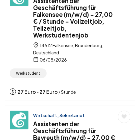
Assistenten der
Geschäftsführung für
Falkensee (m/w/d) – 27,00
€ / Stunde – Vollzeitjob,
Teilzeitjob,
Werkstudentenjob
14612 Falkensee, Brandenburg,
Deutschland
06/08/2026
Werkstudent
27
Euro
27
Euro
-
/ Stunde
Wirtschaft, Sekretariat
Assistenten der
Geschäftsführung für
Bayreuth (m/w/d) – 27,00 €