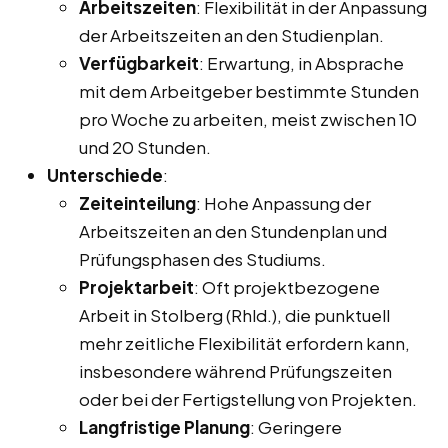
Arbeitszeiten
: Flexibilität in der Anpassung
der Arbeitszeiten an den Studienplan.
Verfügbarkeit
: Erwartung, in Absprache
mit dem Arbeitgeber bestimmte Stunden
pro Woche zu arbeiten, meist zwischen 10
und 20 Stunden.
Unterschiede
:
Zeiteinteilung
: Hohe Anpassung der
Arbeitszeiten an den Stundenplan und
Prüfungsphasen des Studiums.
Projektarbeit
: Oft projektbezogene
Arbeit in Stolberg (Rhld.), die punktuell
mehr zeitliche Flexibilität erfordern kann,
insbesondere während Prüfungszeiten
oder bei der Fertigstellung von Projekten.
Langfristige Planung
: Geringere