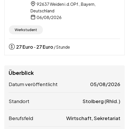
92637 Weiden i.d.OPf., Bayern,
Deutschland
06/08/2026
Werkstudent
27
Euro
27
Euro
-
/ Stunde
Überblick
Datum veröffentlicht
05/08/2026
Standort
Stolberg (Rhld.)
Berufsfeld
Wirtschaft, Sekretariat