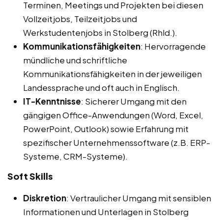
Terminen, Meetings und Projekten bei diesen
Vollzeitjobs, Teilzeitjobs und
Werkstudentenjobs in Stolberg (Rhld.).
Kommunikationsfähigkeiten
: Hervorragende
mündliche und schriftliche
Kommunikationsfähigkeiten in der jeweiligen
Landessprache und oft auch in Englisch.
IT-Kenntnisse
: Sicherer Umgang mit den
gängigen Office-Anwendungen (Word, Excel,
PowerPoint, Outlook) sowie Erfahrung mit
spezifischer Unternehmenssoftware (z.B. ERP-
Systeme, CRM-Systeme).
Soft Skills
Diskretion
: Vertraulicher Umgang mit sensiblen
Informationen und Unterlagen in Stolberg