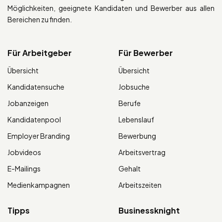
Möglichkeiten, geeignete Kandidaten und Bewerber aus allen
Bereichen zu finden.
Für Arbeitgeber
Für Bewerber
Übersicht
Übersicht
Kandidatensuche
Jobsuche
Jobanzeigen
Berufe
Kandidatenpool
Lebenslauf
Employer Branding
Bewerbung
Jobvideos
Arbeitsvertrag
E-Mailings
Gehalt
Medienkampagnen
Arbeitszeiten
Tipps
Businessknight