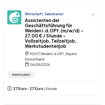
Wirtschaft, Sekretariat
Assistenten der
Geschäftsführung für
Weiden i.d.OPf. (m/w/d) –
27,00 € / Stunde –
Vollzeitjob, Teilzeitjob,
Werkstudentenjob
92637 Weiden i.d.OPf., Bayern,
Deutschland
06/08/2026
Werkstudent
27
Euro
27
Euro
-
/ Stunde