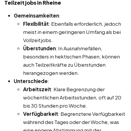
Teilzeitjobs in Rheine
Gemeinsamkeiten
:
Flexibilität
: Ebenfalls erforderlich, jedoch
meist in einem geringeren Umfang als bei
Vollzeitjobs.
Überstunden
: In Ausnahmefällen,
besonders in hektischen Phasen, können
auch Teilzeitkräfte zu Überstunden
herangezogen werden.
Unterschiede
:
Arbeitszeit
: Klare Begrenzung der
wöchentlichen Arbeitsstunden, oft auf 20
bis 30 Stunden pro Woche.
Verfügbarkeit
: Begrenztere Verfügbarkeit
während des Tages oder der Woche, was
eine engere Abstimmung mit der