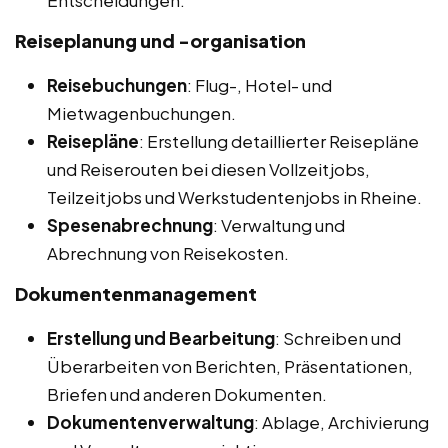
Entscheidungen.
Reiseplanung und -organisation
Reisebuchungen
: Flug-, Hotel- und
Mietwagenbuchungen.
Reisepläne
: Erstellung detaillierter Reisepläne
und Reiserouten bei diesen Vollzeitjobs,
Teilzeitjobs und Werkstudentenjobs in Rheine.
Spesenabrechnung
: Verwaltung und
Abrechnung von Reisekosten.
Dokumentenmanagement
Erstellung und Bearbeitung
: Schreiben und
Überarbeiten von Berichten, Präsentationen,
Briefen und anderen Dokumenten.
Dokumentenverwaltung
: Ablage, Archivierung