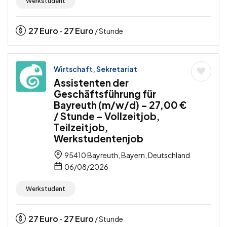
Werkstudent
27
Euro
27
Euro
-
/ Stunde
Wirtschaft, Sekretariat
Assistenten der
Geschäftsführung für
Bayreuth (m/w/d) – 27,00 €
/ Stunde – Vollzeitjob,
Teilzeitjob,
Werkstudentenjob
95410 Bayreuth, Bayern, Deutschland
06/08/2026
Werkstudent
27
Euro
27
Euro
-
/ Stunde