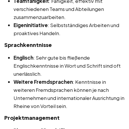
Teamfähigkeit
: Fähigkeit, effektiv mit
verschiedenen Teams und Abteilungen
zusammenzuarbeiten.
Eigeninitiative
: Selbstständiges Arbeiten und
proaktives Handeln.
Sprachkenntnisse
Englisch
: Sehr gute bis fließende
Englischkenntnisse in Wort und Schrift sind oft
unerlässlich.
Weitere Fremdsprachen
: Kenntnisse in
weiteren Fremdsprachen können je nach
Unternehmen und internationaler Ausrichtung in
Rheine von Vorteil sein.
Projektmanagement