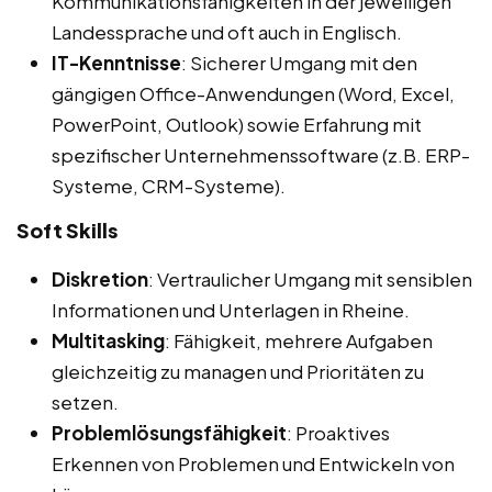
Kommunikationsfähigkeiten in der jeweiligen
Landessprache und oft auch in Englisch.
IT-Kenntnisse
: Sicherer Umgang mit den
gängigen Office-Anwendungen (Word, Excel,
PowerPoint, Outlook) sowie Erfahrung mit
spezifischer Unternehmenssoftware (z.B. ERP-
Systeme, CRM-Systeme).
Soft Skills
Diskretion
: Vertraulicher Umgang mit sensiblen
Informationen und Unterlagen in Rheine.
Multitasking
: Fähigkeit, mehrere Aufgaben
gleichzeitig zu managen und Prioritäten zu
setzen.
Problemlösungsfähigkeit
: Proaktives
Erkennen von Problemen und Entwickeln von