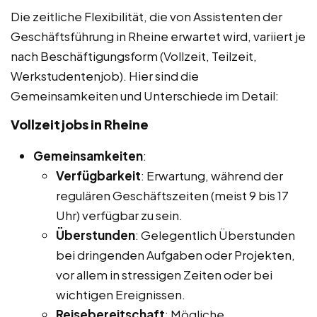
Die zeitliche Flexibilität, die von Assistenten der
Geschäftsführung in Rheine erwartet wird, variiert je
nach Beschäftigungsform (Vollzeit, Teilzeit,
Werkstudentenjob). Hier sind die
Gemeinsamkeiten und Unterschiede im Detail:
Vollzeitjobs in Rheine
Gemeinsamkeiten
:
Verfügbarkeit
: Erwartung, während der
regulären Geschäftszeiten (meist 9 bis 17
Uhr) verfügbar zu sein.
Überstunden
: Gelegentlich Überstunden
bei dringenden Aufgaben oder Projekten,
vor allem in stressigen Zeiten oder bei
wichtigen Ereignissen.
Reisebereitschaft
: Mögliche