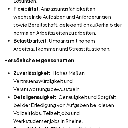
Lösungen.
Flexibilität
: Anpassungsfähigkeit an
wechselnde Aufgaben und Anforderungen
sowie Bereitschaft, gelegentlich außerhalb der
normalen Arbeitszeiten zu arbeiten.
Belastbarkeit
: Umgang mit hohem
Arbeitsaufkommen und Stresssituationen.
Persönliche Eigenschaften
Zuverlässigkeit
: Hohes Maß an
Vertrauenswürdigkeit und
Verantwortungsbewusstsein.
Detailgenauigkeit
: Genauigkeit und Sorgfalt
bei der Erledigung von Aufgaben bei diesen
Vollzeitjobs, Teilzeitjobs und
Werkstudentenjobs in Rheine.