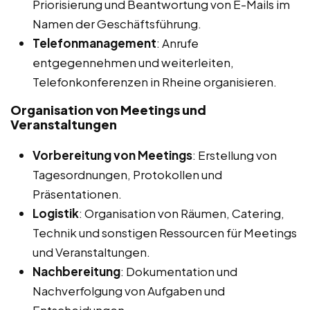
Priorisierung und Beantwortung von E-Mails im
Namen der Geschäftsführung.
Telefonmanagement
: Anrufe
entgegennehmen und weiterleiten,
Telefonkonferenzen in Rheine organisieren.
Organisation von Meetings und
Veranstaltungen
Vorbereitung von Meetings
: Erstellung von
Tagesordnungen, Protokollen und
Präsentationen.
Logistik
: Organisation von Räumen, Catering,
Technik und sonstigen Ressourcen für Meetings
und Veranstaltungen.
Nachbereitung
: Dokumentation und
Nachverfolgung von Aufgaben und