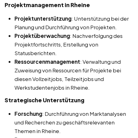
Projektmanagement in Rheine
Projektunterstützung
: Unterstützung bei der
Planung und Durchführung von Projekten.
Projektüberwachung
: Nachverfolgung des
Projektfortschritts, Erstellung von
Statusberichten.
Ressourcenmanagement
: Verwaltung und
Zuweisung von Ressourcen für Projekte bei
diesen Vollzeitjobs, Teilzeitjobs und
Werkstudentenjobs in Rheine.
Strategische Unterstützung
Forschung
: Durchführung von Marktanalysen
und Recherchen zu geschäftsrelevanten
Themen in Rheine.