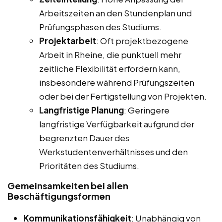
Arbeitszeiten an den Stundenplan und
Prüfungsphasen des Studiums.
Projektarbeit
: Oft projektbezogene
Arbeit in Rheine, die punktuell mehr
zeitliche Flexibilität erfordern kann,
insbesondere während Prüfungszeiten
oder bei der Fertigstellung von Projekten.
Langfristige Planung
: Geringere
langfristige Verfügbarkeit aufgrund der
begrenzten Dauer des
Werkstudentenverhältnisses und den
Prioritäten des Studiums.
Gemeinsamkeiten bei allen
Beschäftigungsformen
Kommunikationsfähigkeit
: Unabhängig von