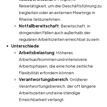
Reisetätigkeit, um die Geschäftsführung zu
begleiten oder an externen Meetings in
Rheine teilzunehmen.
Notfallbereitschaft
: Bereitschaft, in
dringenden Fällen auch außerhalb der
regulären Arbeitszeiten erreichbar zu sein.
Unterschiede
:
Arbeitsbelastung
: Höheres
Arbeitsaufkommen und intensivere
Arbeitsphasen, die eine hohe zeitliche
Flexibilität erfordern können.
Verantwortungsbereich
: Größerer
Verantwortungsbereich, der oft längere
Arbeitszeiten und eine ständige
Erreichbarkeit verlangt.