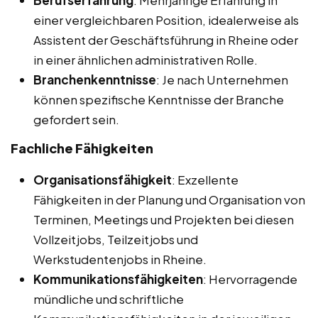
Berufserfahrung
: Mehrjährige Erfahrung in
einer vergleichbaren Position, idealerweise als
Assistent der Geschäftsführung in Rheine oder
in einer ähnlichen administrativen Rolle.
Branchenkenntnisse
: Je nach Unternehmen
können spezifische Kenntnisse der Branche
gefordert sein.
Fachliche Fähigkeiten
Organisationsfähigkeit
: Exzellente
Fähigkeiten in der Planung und Organisation von
Terminen, Meetings und Projekten bei diesen
Vollzeitjobs, Teilzeitjobs und
Werkstudentenjobs in Rheine.
Kommunikationsfähigkeiten
: Hervorragende
mündliche und schriftliche