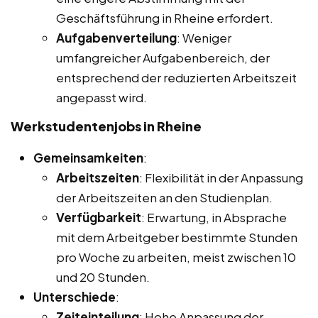
Geschäftsführung in Rheine erfordert.
Aufgabenverteilung
: Weniger
umfangreicher Aufgabenbereich, der
entsprechend der reduzierten Arbeitszeit
angepasst wird.
Werkstudentenjobs in Rheine
Gemeinsamkeiten
:
Arbeitszeiten
: Flexibilität in der Anpassung
der Arbeitszeiten an den Studienplan.
Verfügbarkeit
: Erwartung, in Absprache
mit dem Arbeitgeber bestimmte Stunden
pro Woche zu arbeiten, meist zwischen 10
und 20 Stunden.
Unterschiede
:
Zeiteinteilung
: Hohe Anpassung der