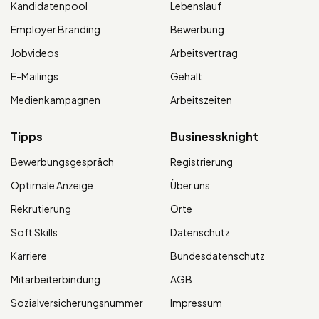
Kandidatenpool
Lebenslauf
Employer Branding
Bewerbung
Jobvideos
Arbeitsvertrag
E-Mailings
Gehalt
Medienkampagnen
Arbeitszeiten
Tipps
Businessknight
Bewerbungsgespräch
Registrierung
Optimale Anzeige
Über uns
Rekrutierung
Orte
Soft Skills
Datenschutz
Karriere
Bundesdatenschutz
Mitarbeiterbindung
AGB
Sozialversicherungsnummer
Impressum