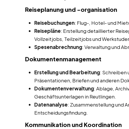
Reiseplanung und -organisation
Reisebuchungen
: Flug-, Hotel- und M
Reisepläne
: Erstellung detaillierter Rei
Vollzeitjobs, Teilzeitjobs und Werkstude
Spesenabrechnung
: Verwaltung und Ab
Dokumentenmanagement
Erstellung und Bearbeitung
: Schreiben
Präsentationen, Briefen und anderen D
Dokumentenverwaltung
: Ablage, Arch
Geschäftsunterlagen in Reutlingen.
Datenanalyse
: Zusammenstellung und An
Entscheidungsfindung.
Kommunikation und Koordination