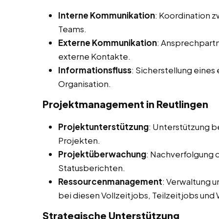
Interne Kommunikation
: Koordination 
Teams.
Externe Kommunikation
: Ansprechpart
externe Kontakte.
Informationsfluss
: Sicherstellung eines
Organisation.
Projektmanagement in Reutlingen
Projektunterstützung
: Unterstützung b
Projekten.
Projektüberwachung
: Nachverfolgung d
Statusberichten.
Ressourcenmanagement
: Verwaltung 
bei diesen Vollzeitjobs, Teilzeitjobs un
Strategische Unterstützung