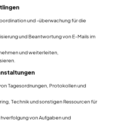
tlingen
koordination und -überwachung für die
risierung und Beantwortung von E-Mails im
nehmen und weiterleiten,
sieren.
anstaltungen
g von Tagesordnungen, Protokollen und
ring, Technik und sonstigen Ressourcen für
chverfolgung von Aufgaben und