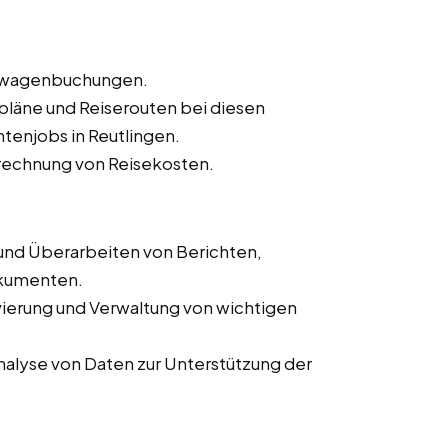
ietwagenbuchungen.
sepläne und Reiserouten bei diesen
ntenjobs in Reutlingen.
rechnung von Reisekosten.
 und Überarbeiten von Berichten,
okumenten.
ivierung und Verwaltung von wichtigen
alyse von Daten zur Unterstützung der