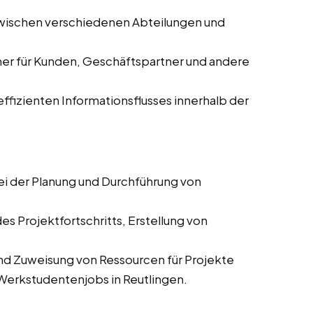
zwischen verschiedenen Abteilungen und
ner für Kunden, Geschäftspartner und andere
 effizienten Informationsflusses innerhalb der
ei der Planung und Durchführung von
es Projektfortschritts, Erstellung von
und Zuweisung von Ressourcen für Projekte
d Werkstudentenjobs in Reutlingen.