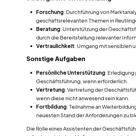
Forschung
: Durchführung von Marktana
geschäftsrelevanten Themen in Reutling
Beratung
: Unterstützung der Geschäfts
durch die Bereitstellung relevanter Info
Vertraulichkeit
: Umgang mit sensiblen u
Sonstige Aufgaben
Persönliche Unterstützung
: Erledigung
Geschäftsführung, wenn erforderlich.
Vertretung
: Vertretung der Geschäftsfü
wenn diese nicht anwesend sein kann.
Fortbildung
: Teilnahme an Weiterbildu
neuesten Stand der Anforderungen zu bl
Die Rolle eines Assistenten der Geschäftsführu