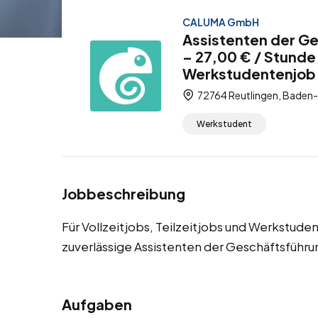
CALUMA GmbH
Assistenten der Ge
– 27,00 € / Stunde 
Werkstudentenjob
72764 Reutlingen, Baden
Werkstudent
Jobbeschreibung
Für Vollzeitjobs, Teilzeitjobs und Werkstude
zuverlässige Assistenten der Geschäftsführu
Aufgaben