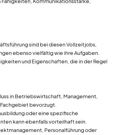
n Fähigkeiten, Kommunikationsstärke,
ftsführung sind bei diesen Vollzeitjobs,
ngen ebenso vielfältig wie ihre Aufgaben.
ähigkeiten und Eigenschaften, die in der Regel
hluss in Betriebswirtschaft, Management,
Fachgebiet bevorzugt.
Ausbildung oder eine spezifische
en kann ebenfalls vorteilhaft sein.
Projektmanagement, Personalführung oder