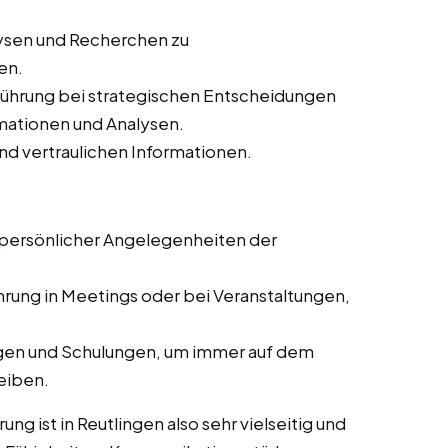
lysen und Recherchen zu
en.
führung bei strategischen Entscheidungen
rmationen und Analysen.
nd vertraulichen Informationen.
 persönlicher Angelegenheiten der
hrung in Meetings oder bei Veranstaltungen,
ngen und Schulungen, um immer auf dem
eiben.
ng ist in Reutlingen also sehr vielseitig und