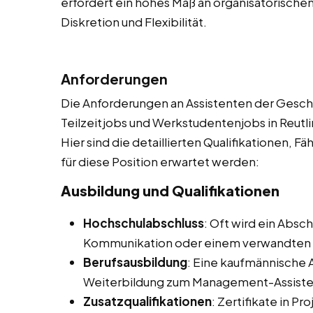
erfordert ein hohes Maß an organisatorische
Diskretion und Flexibilität.
Anforderungen
Die Anforderungen an Assistenten der Geschä
Teilzeitjobs und Werkstudentenjobs in Reutli
Hier sind die detaillierten Qualifikationen, F
für diese Position erwartet werden:
Ausbildung und Qualifikationen
Hochschulabschluss
: Oft wird ein Absc
Kommunikation oder einem verwandten 
Berufsausbildung
: Eine kaufmännische 
Weiterbildung zum Management-Assistent
Zusatzqualifikationen
: Zertifikate in 