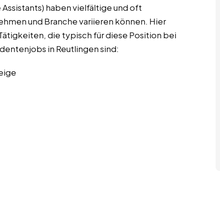
Assistants) haben vielfältige und oft
nehmen und Branche variieren können. Hier
ätigkeiten, die typisch für diese Position bei
udentenjobs in Reutlingen sind:
eige