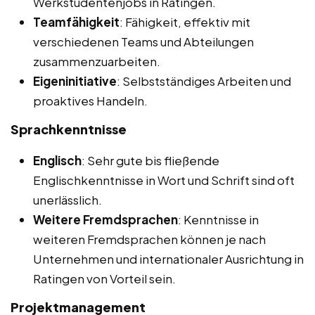
Werkstudentenjobs in Ratingen.
Teamfähigkeit
: Fähigkeit, effektiv mit
verschiedenen Teams und Abteilungen
zusammenzuarbeiten.
Eigeninitiative
: Selbstständiges Arbeiten und
proaktives Handeln.
Sprachkenntnisse
Englisch
: Sehr gute bis fließende
Englischkenntnisse in Wort und Schrift sind oft
unerlässlich.
Weitere Fremdsprachen
: Kenntnisse in
weiteren Fremdsprachen können je nach
Unternehmen und internationaler Ausrichtung in
Ratingen von Vorteil sein.
Projektmanagement