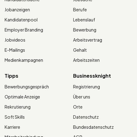
Jobanzeigen
Berufe
Kandidatenpool
Lebenslauf
Employer Branding
Bewerbung
Jobvideos
Arbeitsvertrag
E-Mailings
Gehalt
Medienkampagnen
Arbeitszeiten
Tipps
Businessknight
Bewerbungsgespräch
Registrierung
Optimale Anzeige
Über uns
Rekrutierung
Orte
Soft Skills
Datenschutz
Karriere
Bundesdatenschutz