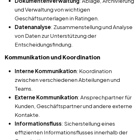
Dokumentenverwaltung
: Ablage, Archivierung
und Verwaltung von wichtigen
Geschäftsunterlagen in Ratingen.
Datenanalyse
: Zusammenstellung und Analyse
von Daten zur Unterstützung der
Entscheidungsfindung.
Kommunikation und Koordination
Interne Kommunikation
: Koordination
zwischen verschiedenen Abteilungen und
Teams.
Externe Kommunikation
: Ansprechpartner für
Kunden, Geschäftspartner und andere externe
Kontakte.
Informationsfluss
: Sicherstellung eines
effizienten Informationsflusses innerhalb der