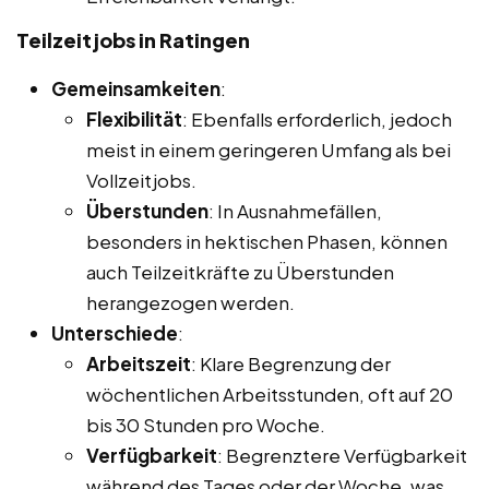
Teilzeitjobs in Ratingen
Gemeinsamkeiten
:
Flexibilität
: Ebenfalls erforderlich, jedoch
meist in einem geringeren Umfang als bei
Vollzeitjobs.
Überstunden
: In Ausnahmefällen,
besonders in hektischen Phasen, können
auch Teilzeitkräfte zu Überstunden
herangezogen werden.
Unterschiede
:
Arbeitszeit
: Klare Begrenzung der
wöchentlichen Arbeitsstunden, oft auf 20
bis 30 Stunden pro Woche.
Verfügbarkeit
: Begrenztere Verfügbarkeit
während des Tages oder der Woche, was