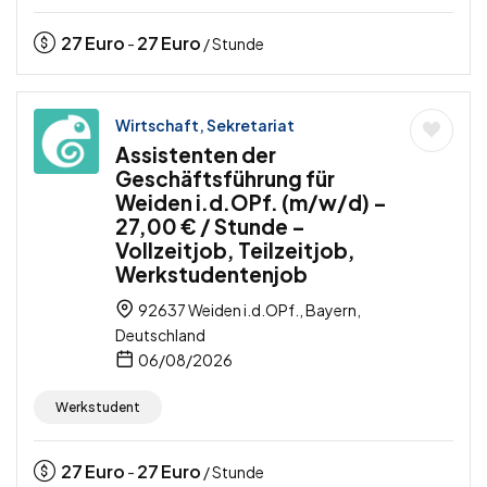
27
Euro
27
Euro
-
/ Stunde
Wirtschaft, Sekretariat
Assistenten der
Geschäftsführung für
Weiden i.d.OPf. (m/w/d) –
27,00 € / Stunde –
Vollzeitjob, Teilzeitjob,
Werkstudentenjob
92637 Weiden i.d.OPf., Bayern,
Deutschland
06/08/2026
Werkstudent
27
Euro
27
Euro
-
/ Stunde