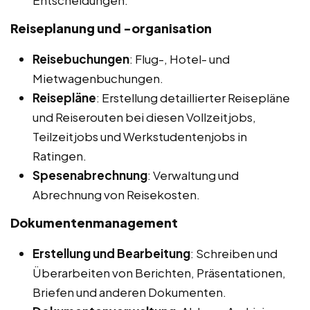
Entscheidungen.
Reiseplanung und -organisation
Reisebuchungen
: Flug-, Hotel- und
Mietwagenbuchungen.
Reisepläne
: Erstellung detaillierter Reisepläne
und Reiserouten bei diesen Vollzeitjobs,
Teilzeitjobs und Werkstudentenjobs in
Ratingen.
Spesenabrechnung
: Verwaltung und
Abrechnung von Reisekosten.
Dokumentenmanagement
Erstellung und Bearbeitung
: Schreiben und
Überarbeiten von Berichten, Präsentationen,
Briefen und anderen Dokumenten.