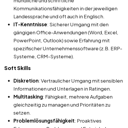
mündliche und schriftliche
Kommunikationsfähigkeiten in der jeweiligen
Landessprache und oft auch in Englisch.
IT-Kenntnisse
: Sicherer Umgang mit den
gängigen Office-Anwendungen (Word, Excel,
PowerPoint, Outlook) sowie Erfahrung mit
spezifischer Unternehmenssoftware (z.B. ERP-
Systeme, CRM-Systeme).
Soft Skills
Diskretion
: Vertraulicher Umgang mit sensiblen
Informationen und Unterlagen in Ratingen.
Multitasking
: Fähigkeit, mehrere Aufgaben
gleichzeitig zu managen und Prioritäten zu
setzen.
Problemlösungsfähigkeit
: Proaktives