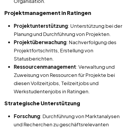
Organisation.
Projektmanagement in Ratingen
Projektunterstützung
: Unterstützung bei der
Planung und Durchführung von Projekten.
Projektüberwachung
: Nachverfolgung des
Projektfortschritts, Erstellung von
Statusberichten.
Ressourcenmanagement
: Verwaltung und
Zuweisung von Ressourcen für Projekte bei
diesen Vollzeitjobs, Teilzeitjobs und
Werkstudentenjobs in Ratingen.
Strategische Unterstützung
Forschung
: Durchführung von Marktanalysen
und Recherchen zu geschäftsrelevanten