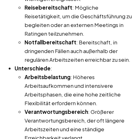
Reisebereitschaft
: Mögliche
Reisetätigkeit, um die Geschäftsführung zu
begleiten oder an externen Meetings in
Ratingen teilzunehmen.
Notfallbereitschaft
: Bereitschaft, in
dringenden Fällen auch außerhalb der
regulären Arbeitszeiten erreichbar zu sein.
Unterschiede
:
Arbeitsbelastung
: Höheres
Arbeitsaufkommen und intensivere
Arbeitsphasen, die eine hohe zeitliche
Flexibilität erfordern können.
Verantwortungsbereich
: Größerer
Verantwortungsbereich, der oft längere
Arbeitszeiten und eine ständige
Erreichbarkeit verlangt.