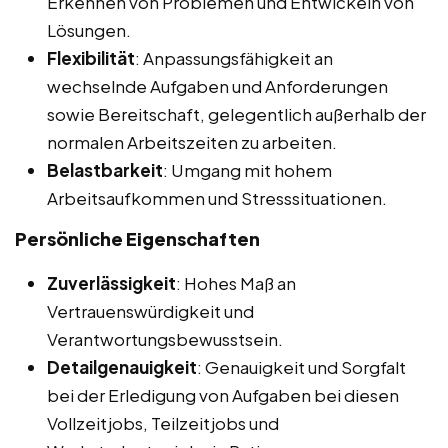
Erkennen von Problemen und Entwickeln von
Lösungen.
Flexibilität
: Anpassungsfähigkeit an
wechselnde Aufgaben und Anforderungen
sowie Bereitschaft, gelegentlich außerhalb der
normalen Arbeitszeiten zu arbeiten.
Belastbarkeit
: Umgang mit hohem
Arbeitsaufkommen und Stresssituationen.
Persönliche Eigenschaften
Zuverlässigkeit
: Hohes Maß an
Vertrauenswürdigkeit und
Verantwortungsbewusstsein.
Detailgenauigkeit
: Genauigkeit und Sorgfalt
bei der Erledigung von Aufgaben bei diesen
Vollzeitjobs, Teilzeitjobs und