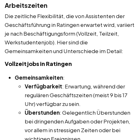
Arbeitszeiten
Die zeitliche Flexibilität, die von Assistenten der
Geschäftsführung in Ratingen erwartet wird, variiert
je nach Beschäftigungsform (Vollzeit, Teilzeit,
Werkstudentenjob). Hier sind die
Gemeinsamkeiten und Unterschiede im Detail:
Vollzeitjobs in Ratingen
Gemeinsamkeiten
:
Verfügbarkeit
: Erwartung, während der
regulären Geschäftszeiten (meist 9 bis 17
Uhr) verfügbar zu sein.
Überstunden
: Gelegentlich Überstunden
bei dringenden Aufgaben oder Projekten,
vor allem in stressigen Zeiten oder bei
wichtigen Ereignissen.