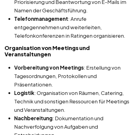
Priorisierung und Beantwortung von E-Mails im
Namen der Geschäftsführung.
Telefonmanagement
: Anrufe
entgegennehmen und weiterleiten,
Telefonkonferenzen in Ratingen organisieren.
Organisation von Meetings und
Veranstaltungen
Vorbereitung von Meetings
: Erstellung von
Tagesordnungen, Protokollen und
Präsentationen.
Logistik
: Organisation von Räumen, Catering,
Technik und sonstigen Ressourcen für Meetings
und Veranstaltungen.
Nachbereitung
: Dokumentation und
Nachverfolgung von Aufgaben und