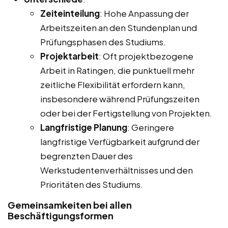
Zeiteinteilung
: Hohe Anpassung der
Arbeitszeiten an den Stundenplan und
Prüfungsphasen des Studiums.
Projektarbeit
: Oft projektbezogene
Arbeit in Ratingen, die punktuell mehr
zeitliche Flexibilität erfordern kann,
insbesondere während Prüfungszeiten
oder bei der Fertigstellung von Projekten.
Langfristige Planung
: Geringere
langfristige Verfügbarkeit aufgrund der
begrenzten Dauer des
Werkstudentenverhältnisses und den
Prioritäten des Studiums.
Gemeinsamkeiten bei allen
Beschäftigungsformen