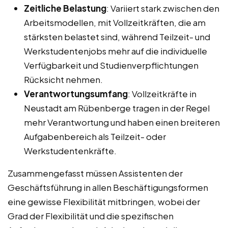
Zeitliche Belastung
: Variiert stark zwischen den
Arbeitsmodellen, mit Vollzeitkräften, die am
stärksten belastet sind, während Teilzeit- und
Werkstudentenjobs mehr auf die individuelle
Verfügbarkeit und Studienverpflichtungen
Rücksicht nehmen.
Verantwortungsumfang
: Vollzeitkräfte in
Neustadt am Rübenberge tragen in der Regel
mehr Verantwortung und haben einen breiteren
Aufgabenbereich als Teilzeit- oder
Werkstudentenkräfte.
Zusammengefasst müssen Assistenten der
Geschäftsführung in allen Beschäftigungsformen
eine gewisse Flexibilität mitbringen, wobei der
Grad der Flexibilität und die spezifischen