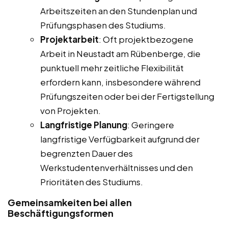
Arbeitszeiten an den Stundenplan und
Prüfungsphasen des Studiums.
Projektarbeit
: Oft projektbezogene
Arbeit in Neustadt am Rübenberge, die
punktuell mehr zeitliche Flexibilität
erfordern kann, insbesondere während
Prüfungszeiten oder bei der Fertigstellung
von Projekten.
Langfristige Planung
: Geringere
langfristige Verfügbarkeit aufgrund der
begrenzten Dauer des
Werkstudentenverhältnisses und den
Prioritäten des Studiums.
Gemeinsamkeiten bei allen
Beschäftigungsformen