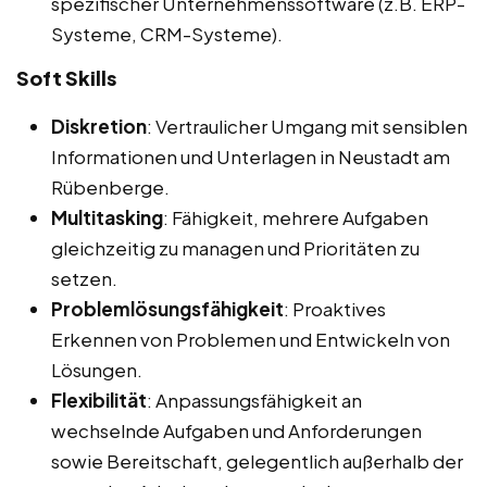
spezifischer Unternehmenssoftware (z.B. ERP-
Systeme, CRM-Systeme).
Soft Skills
Diskretion
: Vertraulicher Umgang mit sensiblen
Informationen und Unterlagen in Neustadt am
Rübenberge.
Multitasking
: Fähigkeit, mehrere Aufgaben
gleichzeitig zu managen und Prioritäten zu
setzen.
Problemlösungsfähigkeit
: Proaktives
Erkennen von Problemen und Entwickeln von
Lösungen.
Flexibilität
: Anpassungsfähigkeit an
wechselnde Aufgaben und Anforderungen
sowie Bereitschaft, gelegentlich außerhalb der