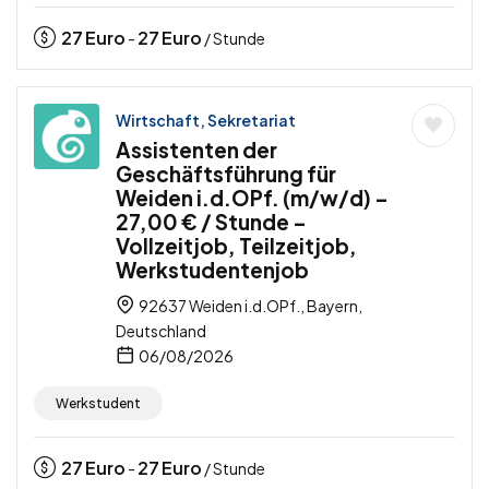
27
Euro
27
Euro
-
/ Stunde
Wirtschaft, Sekretariat
Assistenten der
Geschäftsführung für
Weiden i.d.OPf. (m/w/d) –
27,00 € / Stunde –
Vollzeitjob, Teilzeitjob,
Werkstudentenjob
92637 Weiden i.d.OPf., Bayern,
Deutschland
06/08/2026
Werkstudent
27
Euro
27
Euro
-
/ Stunde