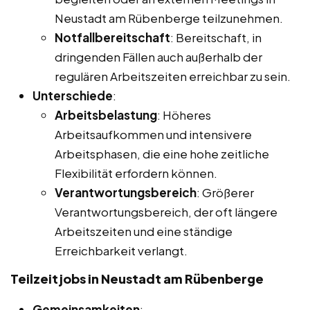
Neustadt am Rübenberge teilzunehmen.
Notfallbereitschaft
: Bereitschaft, in
dringenden Fällen auch außerhalb der
regulären Arbeitszeiten erreichbar zu sein.
Unterschiede
:
Arbeitsbelastung
: Höheres
Arbeitsaufkommen und intensivere
Arbeitsphasen, die eine hohe zeitliche
Flexibilität erfordern können.
Verantwortungsbereich
: Größerer
Verantwortungsbereich, der oft längere
Arbeitszeiten und eine ständige
Erreichbarkeit verlangt.
Teilzeitjobs in Neustadt am Rübenberge
Gemeinsamkeiten
: