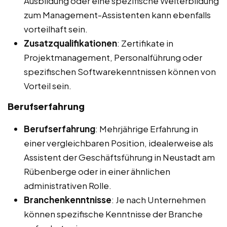
Ausbildung oder eine spezifische Weiterbildung
zum Management-Assistenten kann ebenfalls
vorteilhaft sein.
Zusatzqualifikationen
: Zertifikate in
Projektmanagement, Personalführung oder
spezifischen Softwarekenntnissen können von
Vorteil sein.
Berufserfahrung
Berufserfahrung
: Mehrjährige Erfahrung in
einer vergleichbaren Position, idealerweise als
Assistent der Geschäftsführung in Neustadt am
Rübenberge oder in einer ähnlichen
administrativen Rolle.
Branchenkenntnisse
: Je nach Unternehmen
können spezifische Kenntnisse der Branche