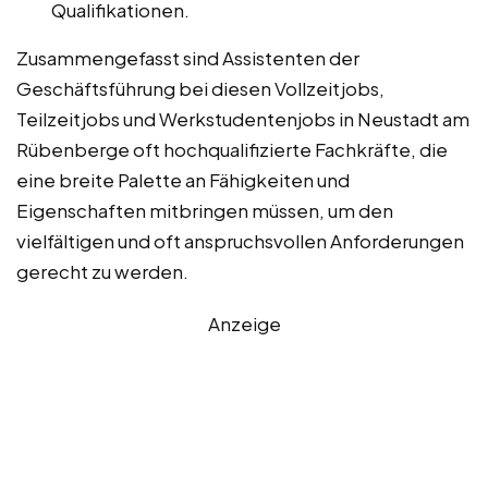
Qualifikationen.
Zusammengefasst sind Assistenten der
Geschäftsführung bei diesen Vollzeitjobs,
Teilzeitjobs und Werkstudentenjobs in Neustadt am
Rübenberge oft hochqualifizierte Fachkräfte, die
eine breite Palette an Fähigkeiten und
Eigenschaften mitbringen müssen, um den
vielfältigen und oft anspruchsvollen Anforderungen
gerecht zu werden.
Anzeige