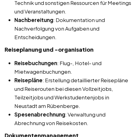
Technik und sonstigen Ressourcen für Meetings
und Veranstaltungen.
Nachbereitung
: Dokumentation und
Nachverfolgung von Aufgaben und
Entscheidungen.
Reiseplanung und -organisation
Reisebuchungen
: Flug-, Hotel- und
Mietwagenbuchungen.
Reisepläne
: Erstellung detaillierter Reisepläne
und Reiserouten bei diesen Vollzeitjobs,
Teilzeitjobs und Werkstudentenjobs in
Neustadt am Rübenberge.
Spesenabrechnung
: Verwaltung und
Abrechnung von Reisekosten.
Dokumentenmanagement