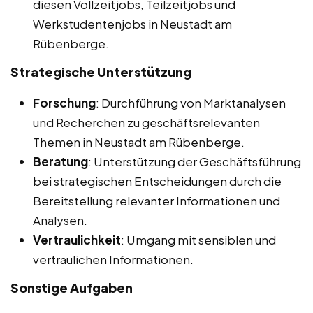
diesen Vollzeitjobs, Teilzeitjobs und
Werkstudentenjobs in Neustadt am
Rübenberge.
Strategische Unterstützung
Forschung
: Durchführung von Marktanalysen
und Recherchen zu geschäftsrelevanten
Themen in Neustadt am Rübenberge.
Beratung
: Unterstützung der Geschäftsführung
bei strategischen Entscheidungen durch die
Bereitstellung relevanter Informationen und
Analysen.
Vertraulichkeit
: Umgang mit sensiblen und
vertraulichen Informationen.
Sonstige Aufgaben