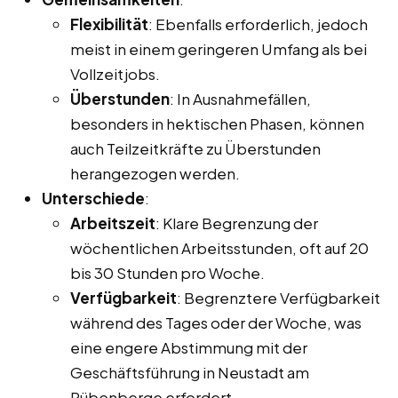
Flexibilität
: Ebenfalls erforderlich, jedoch
meist in einem geringeren Umfang als bei
Vollzeitjobs.
Überstunden
: In Ausnahmefällen,
besonders in hektischen Phasen, können
auch Teilzeitkräfte zu Überstunden
herangezogen werden.
Unterschiede
:
Arbeitszeit
: Klare Begrenzung der
wöchentlichen Arbeitsstunden, oft auf 20
bis 30 Stunden pro Woche.
Verfügbarkeit
: Begrenztere Verfügbarkeit
während des Tages oder der Woche, was
eine engere Abstimmung mit der
Geschäftsführung in Neustadt am
Rübenberge erfordert.