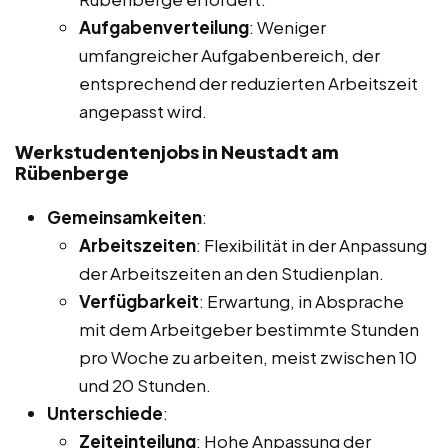
Aufgabenverteilung
: Weniger
umfangreicher Aufgabenbereich, der
entsprechend der reduzierten Arbeitszeit
angepasst wird.
Werkstudentenjobs in Neustadt am
Rübenberge
Gemeinsamkeiten
:
Arbeitszeiten
: Flexibilität in der Anpassung
der Arbeitszeiten an den Studienplan.
Verfügbarkeit
: Erwartung, in Absprache
mit dem Arbeitgeber bestimmte Stunden
pro Woche zu arbeiten, meist zwischen 10
und 20 Stunden.
Unterschiede
:
Zeiteinteilung
: Hohe Anpassung der