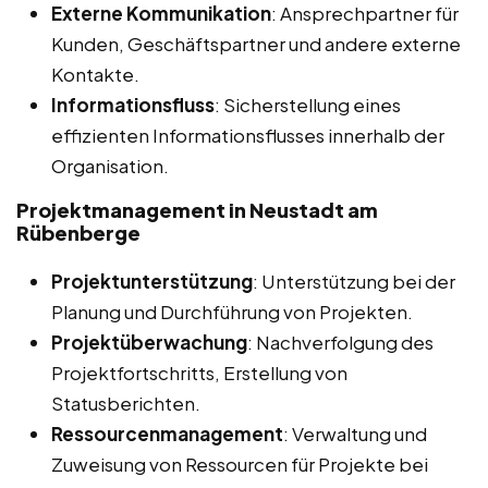
Externe Kommunikation
: Ansprechpartner für
Kunden, Geschäftspartner und andere externe
Kontakte.
Informationsfluss
: Sicherstellung eines
effizienten Informationsflusses innerhalb der
Organisation.
Projektmanagement in Neustadt am
Rübenberge
Projektunterstützung
: Unterstützung bei der
Planung und Durchführung von Projekten.
Projektüberwachung
: Nachverfolgung des
Projektfortschritts, Erstellung von
Statusberichten.
Ressourcenmanagement
: Verwaltung und
Zuweisung von Ressourcen für Projekte bei