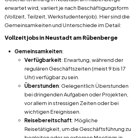
erwartet wird, variiert je nach Beschäftigungsform
(Vollzeit, Teilzeit, Werkstudentenjob). Hier sind die
Gemeinsamkeiten und Unterschiede im Detail:
Vollzeitjobs in Neustadt am Rübenberge
Gemeinsamkeiten
:
Verfügbarkeit
: Erwartung, während der
regulären Geschäftszeiten (meist 9 bis 17
Uhr) verfügbar zu sein.
Überstunden
: Gelegentlich Überstunden
bei dringenden Aufgaben oder Projekten,
vor allem in stressigen Zeiten oder bei
wichtigen Ereignissen.
Reisebereitschaft
: Mögliche
Reisetätigkeit, um die Geschäftsführung zu
begleiten oder an externen Meetings in