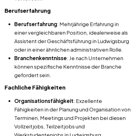
Berufserfahrung
Berufserfahrung
: Mehrjährige Erfahrung in
einer vergleichbaren Position, idealerweise als
Assistent der Geschäftsführung in Ludwigsburg
oder in einer ähnlichen administrativen Rolle.
Branchenkenntnisse
: Je nach Unternehmen
können spezifische Kenntnisse der Branche
gefordert sein.
Fachliche Fähigkeiten
Organisationsfähigkeit
: Exzellente
Fähigkeiten in der Planung und Organisation von
Terminen, Meetings und Projekten bei diesen
Vollzeitjobs, Teilzeitjobs und
Werkstudentenjobs in Ludwigsburg.