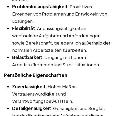
Problemlösungsfähigkeit
: Proaktives
Erkennen von Problemen und Entwickeln von
Lösungen.
Flexibilität
: Anpassungsfähigkeit an
wechselnde Aufgaben und Anforderungen
sowie Bereitschaft, gelegentlich außerhalb der
normalen Arbeitszeiten zu arbeiten.
Belastbarkeit
: Umgang mit hohem
Arbeitsaufkommen und Stresssituationen.
Persönliche Eigenschaften
Zuverlässigkeit
: Hohes Maß an
Vertrauenswürdigkeit und
Verantwortungsbewusstsein.
Detailgenauigkeit
: Genauigkeit und Sorgfalt
bei der Erledigung von Aufgaben bei diesen