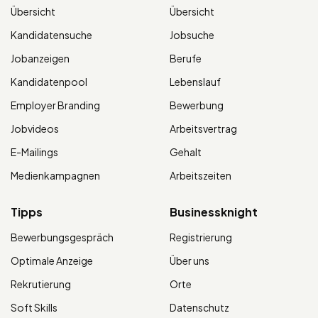
Übersicht
Übersicht
Kandidatensuche
Jobsuche
Jobanzeigen
Berufe
Kandidatenpool
Lebenslauf
Employer Branding
Bewerbung
Jobvideos
Arbeitsvertrag
E-Mailings
Gehalt
Medienkampagnen
Arbeitszeiten
Tipps
Businessknight
Bewerbungsgespräch
Registrierung
Optimale Anzeige
Über uns
Rekrutierung
Orte
Soft Skills
Datenschutz