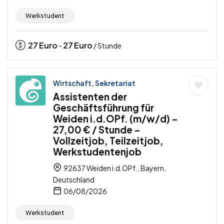
Werkstudent
27
Euro
27
Euro
-
/ Stunde
Wirtschaft, Sekretariat
Assistenten der
Geschäftsführung für
Weiden i.d.OPf. (m/w/d) –
27,00 € / Stunde –
Vollzeitjob, Teilzeitjob,
Werkstudentenjob
92637 Weiden i.d.OPf., Bayern,
Deutschland
06/08/2026
Werkstudent