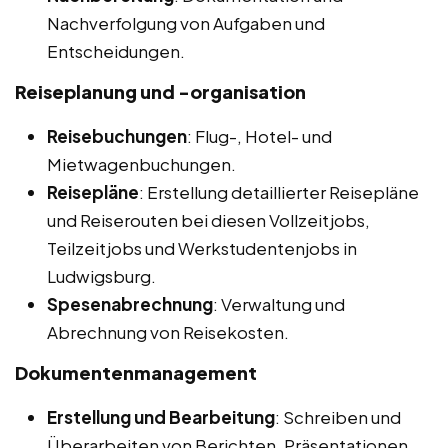
Nachverfolgung von Aufgaben und
Entscheidungen.
Reiseplanung und -organisation
Reisebuchungen
: Flug-, Hotel- und
Mietwagenbuchungen.
Reisepläne
: Erstellung detaillierter Reisepläne
und Reiserouten bei diesen Vollzeitjobs,
Teilzeitjobs und Werkstudentenjobs in
Ludwigsburg.
Spesenabrechnung
: Verwaltung und
Abrechnung von Reisekosten.
Dokumentenmanagement
Erstellung und Bearbeitung
: Schreiben und
Überarbeiten von Berichten, Präsentationen,