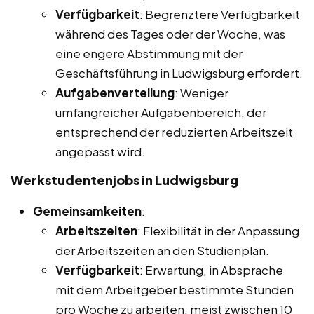
Verfügbarkeit
: Begrenztere Verfügbarkeit
während des Tages oder der Woche, was
eine engere Abstimmung mit der
Geschäftsführung in Ludwigsburg erfordert.
Aufgabenverteilung
: Weniger
umfangreicher Aufgabenbereich, der
entsprechend der reduzierten Arbeitszeit
angepasst wird.
Werkstudentenjobs in Ludwigsburg
Gemeinsamkeiten
:
Arbeitszeiten
: Flexibilität in der Anpassung
der Arbeitszeiten an den Studienplan.
Verfügbarkeit
: Erwartung, in Absprache
mit dem Arbeitgeber bestimmte Stunden
pro Woche zu arbeiten, meist zwischen 10