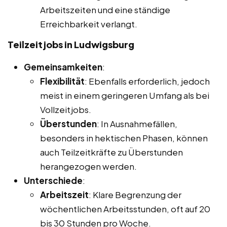
Arbeitszeiten und eine ständige
Erreichbarkeit verlangt.
Teilzeitjobs in Ludwigsburg
Gemeinsamkeiten
:
Flexibilität
: Ebenfalls erforderlich, jedoch
meist in einem geringeren Umfang als bei
Vollzeitjobs.
Überstunden
: In Ausnahmefällen,
besonders in hektischen Phasen, können
auch Teilzeitkräfte zu Überstunden
herangezogen werden.
Unterschiede
:
Arbeitszeit
: Klare Begrenzung der
wöchentlichen Arbeitsstunden, oft auf 20
bis 30 Stunden pro Woche.