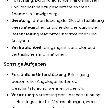
Forschung
: Durchführung von Marktanalysen
und Recherchen zu geschäftsrelevanten
Themen in Ludwigsburg.
Beratung
: Unterstützung der Geschäftsführung
bei strategischen Entscheidungen durch die
Bereitstellung relevanter Informationen und
Analysen.
Vertraulichkeit
: Umgang mit sensiblen und
vertraulichen Informationen.
Sonstige Aufgaben
Persönliche Unterstützung
: Erledigung
persönlicher Angelegenheiten der
Geschäftsführung, wenn erforderlich.
Vertretung
: Vertretung der Geschäftsführung
in Meetings oder bei Veranstaltungen, wenn