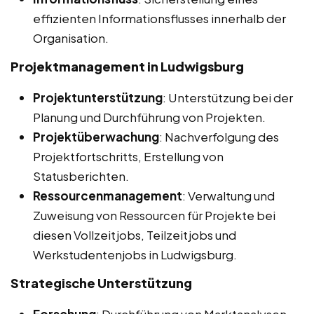
effizienten Informationsflusses innerhalb der
Organisation.
Projektmanagement in Ludwigsburg
Projektunterstützung
: Unterstützung bei der
Planung und Durchführung von Projekten.
Projektüberwachung
: Nachverfolgung des
Projektfortschritts, Erstellung von
Statusberichten.
Ressourcenmanagement
: Verwaltung und
Zuweisung von Ressourcen für Projekte bei
diesen Vollzeitjobs, Teilzeitjobs und
Werkstudentenjobs in Ludwigsburg.
Strategische Unterstützung