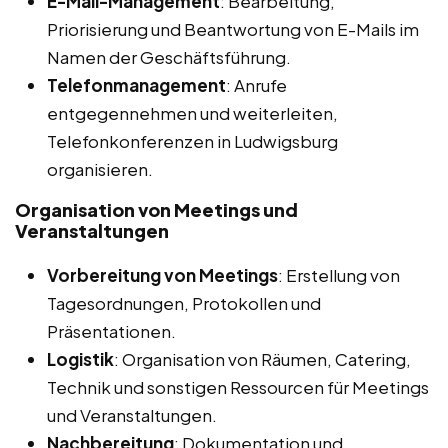
E-Mail-Management
: Bearbeitung,
Priorisierung und Beantwortung von E-Mails im
Namen der Geschäftsführung.
Telefonmanagement
: Anrufe
entgegennehmen und weiterleiten,
Telefonkonferenzen in Ludwigsburg
organisieren.
Organisation von Meetings und
Veranstaltungen
Vorbereitung von Meetings
: Erstellung von
Tagesordnungen, Protokollen und
Präsentationen.
Logistik
: Organisation von Räumen, Catering,
Technik und sonstigen Ressourcen für Meetings
und Veranstaltungen.
Nachbereitung
: Dokumentation und