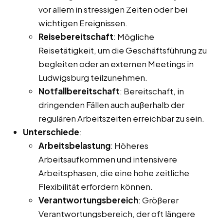
vor allem in stressigen Zeiten oder bei
wichtigen Ereignissen.
Reisebereitschaft
: Mögliche
Reisetätigkeit, um die Geschäftsführung zu
begleiten oder an externen Meetings in
Ludwigsburg teilzunehmen.
Notfallbereitschaft
: Bereitschaft, in
dringenden Fällen auch außerhalb der
regulären Arbeitszeiten erreichbar zu sein.
Unterschiede
:
Arbeitsbelastung
: Höheres
Arbeitsaufkommen und intensivere
Arbeitsphasen, die eine hohe zeitliche
Flexibilität erfordern können.
Verantwortungsbereich
: Größerer
Verantwortungsbereich, der oft längere