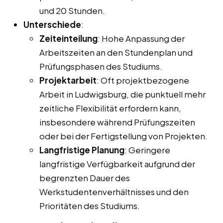
und 20 Stunden.
Unterschiede
:
Zeiteinteilung
: Hohe Anpassung der
Arbeitszeiten an den Stundenplan und
Prüfungsphasen des Studiums.
Projektarbeit
: Oft projektbezogene
Arbeit in Ludwigsburg, die punktuell mehr
zeitliche Flexibilität erfordern kann,
insbesondere während Prüfungszeiten
oder bei der Fertigstellung von Projekten.
Langfristige Planung
: Geringere
langfristige Verfügbarkeit aufgrund der
begrenzten Dauer des
Werkstudentenverhältnisses und den
Prioritäten des Studiums.