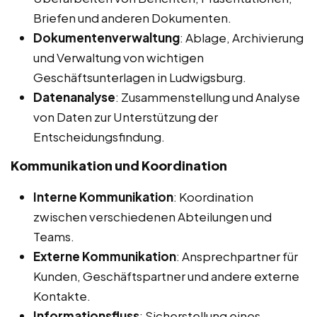
Briefen und anderen Dokumenten.
Dokumentenverwaltung
: Ablage, Archivierung
und Verwaltung von wichtigen
Geschäftsunterlagen in Ludwigsburg.
Datenanalyse
: Zusammenstellung und Analyse
von Daten zur Unterstützung der
Entscheidungsfindung.
Kommunikation und Koordination
Interne Kommunikation
: Koordination
zwischen verschiedenen Abteilungen und
Teams.
Externe Kommunikation
: Ansprechpartner für
Kunden, Geschäftspartner und andere externe
Kontakte.
Informationsfluss
: Sicherstellung eines