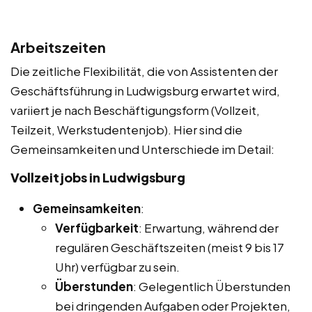
Arbeitszeiten
Die zeitliche Flexibilität, die von Assistenten der
Geschäftsführung in Ludwigsburg erwartet wird,
variiert je nach Beschäftigungsform (Vollzeit,
Teilzeit, Werkstudentenjob). Hier sind die
Gemeinsamkeiten und Unterschiede im Detail:
Vollzeitjobs in Ludwigsburg
Gemeinsamkeiten
:
Verfügbarkeit
: Erwartung, während der
regulären Geschäftszeiten (meist 9 bis 17
Uhr) verfügbar zu sein.
Überstunden
: Gelegentlich Überstunden
bei dringenden Aufgaben oder Projekten,