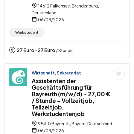
14612 Falkensee, Brandenburg,
Deutschland
06/08/2026
Werkstudent
27
Euro
27
Euro
-
/ Stunde
Wirtschaft, Sekretariat
Assistenten der
Geschäftsführung für
Bayreuth (m/w/d) – 27,00 €
/ Stunde – Vollzeitjob,
Teilzeitjob,
Werkstudentenjob
95410 Bayreuth, Bayern, Deutschland
06/08/2026