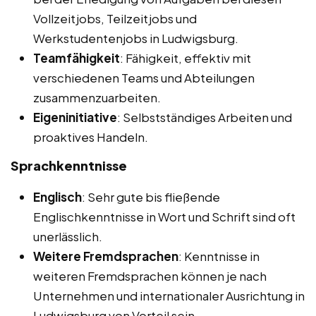
Vollzeitjobs, Teilzeitjobs und
Werkstudentenjobs in Ludwigsburg.
Teamfähigkeit
: Fähigkeit, effektiv mit
verschiedenen Teams und Abteilungen
zusammenzuarbeiten.
Eigeninitiative
: Selbstständiges Arbeiten und
proaktives Handeln.
Sprachkenntnisse
Englisch
: Sehr gute bis fließende
Englischkenntnisse in Wort und Schrift sind oft
unerlässlich.
Weitere Fremdsprachen
: Kenntnisse in
weiteren Fremdsprachen können je nach
Unternehmen und internationaler Ausrichtung in
Ludwigsburg von Vorteil sein.