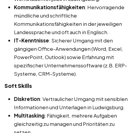
Kommunikationsfähigkeiten
: Hervorragende
mündliche und schriftliche
Kommunikationsfähigkeiten in der jeweiligen
Landessprache und oft auch in Englisch.
IT-Kenntnisse
: Sicherer Umgang mit den
gängigen Office-Anwendungen (Word, Excel,
PowerPoint, Outlook) sowie Erfahrung mit
spezifischer Unternehmenssoftware (z.B. ERP-
Systeme, CRM-Systeme).
Soft Skills
Diskretion
: Vertraulicher Umgang mit sensiblen
Informationen und Unterlagen in Ludwigsburg.
Multitasking
: Fähigkeit, mehrere Aufgaben
gleichzeitig zu managen und Prioritäten zu
setzen.