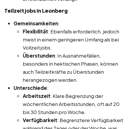
Teilzeitjobs in Leonberg
Gemeinsamkeiten
:
Flexibilität
: Ebenfalls erforderlich, jedoch
meist in einem geringeren Umfang als bei
Vollzeitjobs.
Überstunden
: In Ausnahmefällen,
besonders in hektischen Phasen, können
auch Teilzeitkräfte zu Überstunden
herangezogen werden.
Unterschiede
:
Arbeitszeit
: Klare Begrenzung der
wöchentlichen Arbeitsstunden, oft auf 20
bis 30 Stunden pro Woche.
Verfügbarkeit
: Begrenztere Verfügbarkeit
während des Tages oder der Woche, was