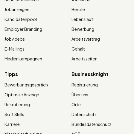
Jobanzeigen
Berufe
Kandidatenpool
Lebenslauf
Employer Branding
Bewerbung
Jobvideos
Arbeitsvertrag
E-Mailings
Gehalt
Medienkampagnen
Arbeitszeiten
Tipps
Businessknight
Bewerbungsgespräch
Registrierung
Optimale Anzeige
Über uns
Rekrutierung
Orte
Soft Skills
Datenschutz
Karriere
Bundesdatenschutz