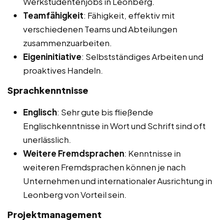
Werkstudentenjobs in Leonberg.
Teamfähigkeit
: Fähigkeit, effektiv mit
verschiedenen Teams und Abteilungen
zusammenzuarbeiten.
Eigeninitiative
: Selbstständiges Arbeiten und
proaktives Handeln.
Sprachkenntnisse
Englisch
: Sehr gute bis fließende
Englischkenntnisse in Wort und Schrift sind oft
unerlässlich.
Weitere Fremdsprachen
: Kenntnisse in
weiteren Fremdsprachen können je nach
Unternehmen und internationaler Ausrichtung in
Leonberg von Vorteil sein.
Projektmanagement