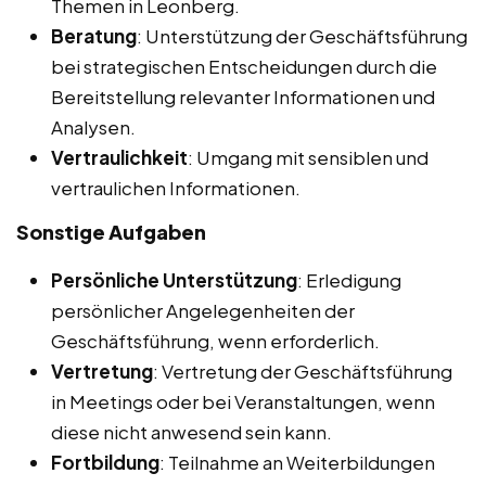
Themen in Leonberg.
Beratung
: Unterstützung der Geschäftsführung
bei strategischen Entscheidungen durch die
Bereitstellung relevanter Informationen und
Analysen.
Vertraulichkeit
: Umgang mit sensiblen und
vertraulichen Informationen.
Sonstige Aufgaben
Persönliche Unterstützung
: Erledigung
persönlicher Angelegenheiten der
Geschäftsführung, wenn erforderlich.
Vertretung
: Vertretung der Geschäftsführung
in Meetings oder bei Veranstaltungen, wenn
diese nicht anwesend sein kann.
Fortbildung
: Teilnahme an Weiterbildungen