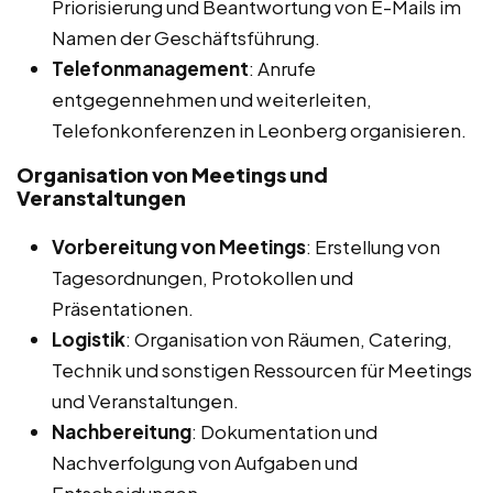
Priorisierung und Beantwortung von E-Mails im
Namen der Geschäftsführung.
Telefonmanagement
: Anrufe
entgegennehmen und weiterleiten,
Telefonkonferenzen in Leonberg organisieren.
Organisation von Meetings und
Veranstaltungen
Vorbereitung von Meetings
: Erstellung von
Tagesordnungen, Protokollen und
Präsentationen.
Logistik
: Organisation von Räumen, Catering,
Technik und sonstigen Ressourcen für Meetings
und Veranstaltungen.
Nachbereitung
: Dokumentation und
Nachverfolgung von Aufgaben und