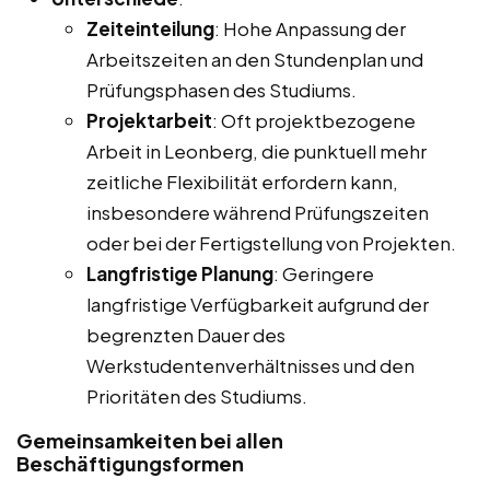
Zeiteinteilung
: Hohe Anpassung der
Arbeitszeiten an den Stundenplan und
Prüfungsphasen des Studiums.
Projektarbeit
: Oft projektbezogene
Arbeit in Leonberg, die punktuell mehr
zeitliche Flexibilität erfordern kann,
insbesondere während Prüfungszeiten
oder bei der Fertigstellung von Projekten.
Langfristige Planung
: Geringere
langfristige Verfügbarkeit aufgrund der
begrenzten Dauer des
Werkstudentenverhältnisses und den
Prioritäten des Studiums.
Gemeinsamkeiten bei allen
Beschäftigungsformen