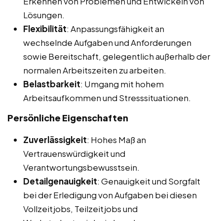
Erkennen von Problemen und Entwickeln von
Lösungen.
Flexibilität
: Anpassungsfähigkeit an
wechselnde Aufgaben und Anforderungen
sowie Bereitschaft, gelegentlich außerhalb der
normalen Arbeitszeiten zu arbeiten.
Belastbarkeit
: Umgang mit hohem
Arbeitsaufkommen und Stresssituationen.
Persönliche Eigenschaften
Zuverlässigkeit
: Hohes Maß an
Vertrauenswürdigkeit und
Verantwortungsbewusstsein.
Detailgenauigkeit
: Genauigkeit und Sorgfalt
bei der Erledigung von Aufgaben bei diesen
Vollzeitjobs, Teilzeitjobs und