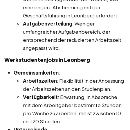
eine engere Abstimmung mit der
Geschäftsführung in Leonberg erfordert.
Aufgabenverteilung
: Weniger
umfangreicher Aufgabenbereich, der
entsprechend der reduzierten Arbeitszeit
angepasst wird.
Werkstudentenjobs in Leonberg
Gemeinsamkeiten
:
Arbeitszeiten
: Flexibilität in der Anpassung
der Arbeitszeiten an den Studienplan.
Verfügbarkeit
: Erwartung, in Absprache
mit dem Arbeitgeber bestimmte Stunden
pro Woche zu arbeiten, meist zwischen 10
und 20 Stunden.
Unterschiede
: