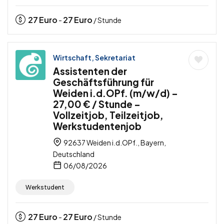
27
Euro
27
Euro
-
/ Stunde
Wirtschaft, Sekretariat
Assistenten der
Geschäftsführung für
Weiden i.d.OPf. (m/w/d) –
27,00 € / Stunde –
Vollzeitjob, Teilzeitjob,
Werkstudentenjob
92637 Weiden i.d.OPf., Bayern,
Deutschland
06/08/2026
Werkstudent
27
Euro
27
Euro
-
/ Stunde