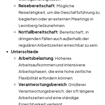
Reisebereitschaft
: Mögliche
Reisetätigkeit, um die Geschäftsführung zu
begleiten oder an externen Meetings in
Leonberg teilzunehmen.
Notfallbereitschaft
: Bereitschaft, in
dringenden Fällen auch außerhalb der
regulären Arbeitszeiten erreichbar zu sein.
Unterschiede
:
Arbeitsbelastung
: Höheres
Arbeitsaufkommen und intensivere
Arbeitsphasen, die eine hohe zeitliche
Flexibilität erfordern können.
Verantwortungsbereich
: Größerer
Verantwortungsbereich, der oft längere
Arbeitszeiten und eine ständige
Erreichbarkeit verlangt.