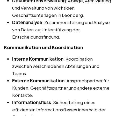
Dokumentenverwaltung
: Ablage, Archivierung
und Verwaltung von wichtigen
Geschäftsunterlagen in Leonberg.
Datenanalyse
: Zusammenstellung und Analyse
von Daten zur Unterstützung der
Entscheidungsfindung.
Kommunikation und Koordination
Interne Kommunikation
: Koordination
zwischen verschiedenen Abteilungen und
Teams.
Externe Kommunikation
: Ansprechpartner für
Kunden, Geschäftspartner und andere externe
Kontakte.
Informationsfluss
: Sicherstellung eines
effizienten Informationsflusses innerhalb der