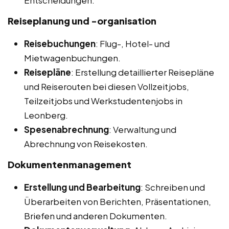
Entscheidungen.
Reiseplanung und -organisation
Reisebuchungen
: Flug-, Hotel- und
Mietwagenbuchungen.
Reisepläne
: Erstellung detaillierter Reisepläne
und Reiserouten bei diesen Vollzeitjobs,
Teilzeitjobs und Werkstudentenjobs in
Leonberg.
Spesenabrechnung
: Verwaltung und
Abrechnung von Reisekosten.
Dokumentenmanagement
Erstellung und Bearbeitung
: Schreiben und
Überarbeiten von Berichten, Präsentationen,
Briefen und anderen Dokumenten.