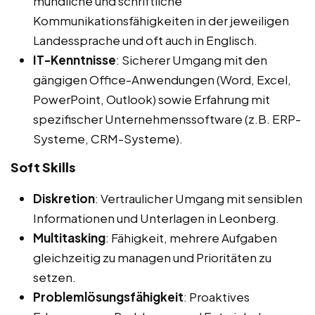
mündliche und schriftliche
Kommunikationsfähigkeiten in der jeweiligen
Landessprache und oft auch in Englisch.
IT-Kenntnisse
: Sicherer Umgang mit den
gängigen Office-Anwendungen (Word, Excel,
PowerPoint, Outlook) sowie Erfahrung mit
spezifischer Unternehmenssoftware (z.B. ERP-
Systeme, CRM-Systeme).
Soft Skills
Diskretion
: Vertraulicher Umgang mit sensiblen
Informationen und Unterlagen in Leonberg.
Multitasking
: Fähigkeit, mehrere Aufgaben
gleichzeitig zu managen und Prioritäten zu
setzen.
Problemlösungsfähigkeit
: Proaktives