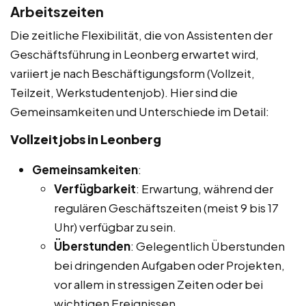
Arbeitszeiten
Die zeitliche Flexibilität, die von Assistenten der
Geschäftsführung in Leonberg erwartet wird,
variiert je nach Beschäftigungsform (Vollzeit,
Teilzeit, Werkstudentenjob). Hier sind die
Gemeinsamkeiten und Unterschiede im Detail:
Vollzeitjobs in Leonberg
Gemeinsamkeiten
:
Verfügbarkeit
: Erwartung, während der
regulären Geschäftszeiten (meist 9 bis 17
Uhr) verfügbar zu sein.
Überstunden
: Gelegentlich Überstunden
bei dringenden Aufgaben oder Projekten,
vor allem in stressigen Zeiten oder bei
wichtigen Ereignissen.