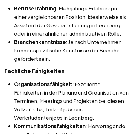
Berufserfahrung
: Mehrjährige Erfahrung in
einer vergleichbaren Position, idealerweise als
Assistent der Geschäftsführung in Leonberg
oder in einer ähnlichen administrativen Rolle.
Branchenkenntnisse
: Je nach Unternehmen
können spezifische Kenntnisse der Branche
gefordert sein.
Fachliche Fähigkeiten
Organisationsfähigkeit
: Exzellente
Fähigkeiten in der Planung und Organisation von
Terminen, Meetings und Projekten bei diesen
Vollzeitjobs, Teilzeitjobs und
Werkstudentenjobs in Leonberg.
Kommunikationsfähigkeiten
: Hervorragende