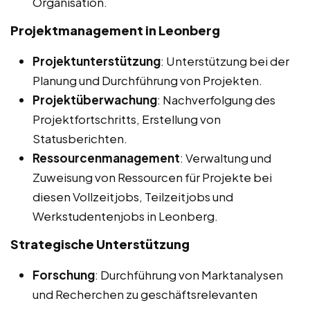
Organisation.
Projektmanagement in Leonberg
Projektunterstützung
: Unterstützung bei der
Planung und Durchführung von Projekten.
Projektüberwachung
: Nachverfolgung des
Projektfortschritts, Erstellung von
Statusberichten.
Ressourcenmanagement
: Verwaltung und
Zuweisung von Ressourcen für Projekte bei
diesen Vollzeitjobs, Teilzeitjobs und
Werkstudentenjobs in Leonberg.
Strategische Unterstützung
Forschung
: Durchführung von Marktanalysen
und Recherchen zu geschäftsrelevanten