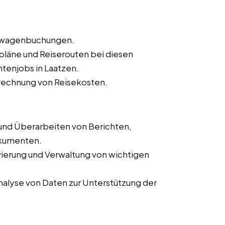
ietwagenbuchungen.
sepläne und Reiserouten bei diesen
ntenjobs in Laatzen.
rechnung von Reisekosten.
 und Überarbeiten von Berichten,
okumenten.
ivierung und Verwaltung von wichtigen
alyse von Daten zur Unterstützung der