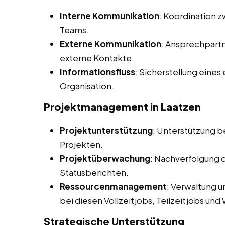
Interne Kommunikation
: Koordination 
Teams.
Externe Kommunikation
: Ansprechpart
externe Kontakte.
Informationsfluss
: Sicherstellung eines
Organisation.
Projektmanagement in Laatzen
Projektunterstützung
: Unterstützung b
Projekten.
Projektüberwachung
: Nachverfolgung d
Statusberichten.
Ressourcenmanagement
: Verwaltung 
bei diesen Vollzeitjobs, Teilzeitjobs un
Strategische Unterstützung