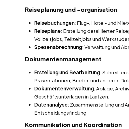
Reiseplanung und -organisation
Reisebuchungen
: Flug-, Hotel- und M
Reisepläne
: Erstellung detaillierter Rei
Vollzeitjobs, Teilzeitjobs und Werkstude
Spesenabrechnung
: Verwaltung und Ab
Dokumentenmanagement
Erstellung und Bearbeitung
: Schreiben
Präsentationen, Briefen und anderen D
Dokumentenverwaltung
: Ablage, Arch
Geschäftsunterlagen in Laatzen.
Datenanalyse
: Zusammenstellung und An
Entscheidungsfindung.
Kommunikation und Koordination