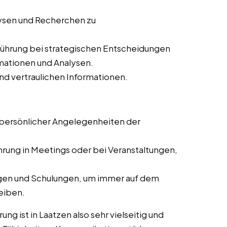
lysen und Recherchen zu
führung bei strategischen Entscheidungen
rmationen und Analysen.
nd vertraulichen Informationen.
 persönlicher Angelegenheiten der
hrung in Meetings oder bei Veranstaltungen,
ngen und Schulungen, um immer auf dem
eiben.
ng ist in Laatzen also sehr vielseitig und