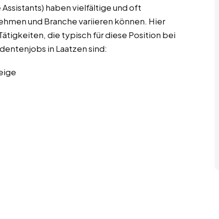
Assistants) haben vielfältige und oft
nehmen und Branche variieren können. Hier
ätigkeiten, die typisch für diese Position bei
udentenjobs in Laatzen sind:
eige