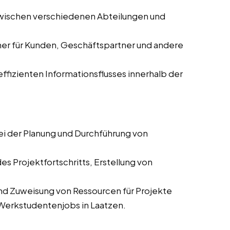
zwischen verschiedenen Abteilungen und
ner für Kunden, Geschäftspartner und andere
 effizienten Informationsflusses innerhalb der
ei der Planung und Durchführung von
es Projektfortschritts, Erstellung von
und Zuweisung von Ressourcen für Projekte
d Werkstudentenjobs in Laatzen.