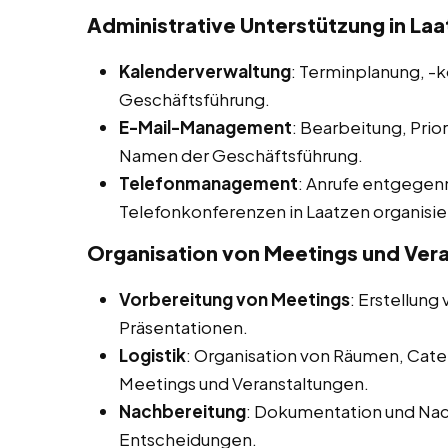
Administrative Unterstützung in La
Kalenderverwaltung
: Terminplanung, -
Geschäftsführung.
E-Mail-Management
: Bearbeitung, Prio
Namen der Geschäftsführung.
Telefonmanagement
: Anrufe entgegen
Telefonkonferenzen in Laatzen organisie
Organisation von Meetings und Ver
Vorbereitung von Meetings
: Erstellun
Präsentationen.
Logistik
: Organisation von Räumen, Cate
Meetings und Veranstaltungen.
Nachbereitung
: Dokumentation und Na
Entscheidungen.