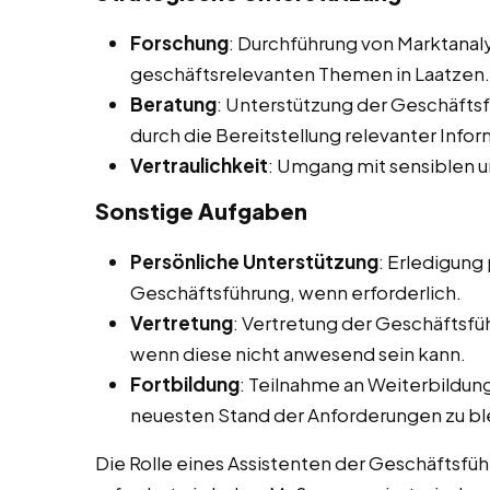
Forschung
: Durchführung von Marktana
geschäftsrelevanten Themen in Laatzen.
Beratung
: Unterstützung der Geschäfts
durch die Bereitstellung relevanter Info
Vertraulichkeit
: Umgang mit sensiblen u
Sonstige Aufgaben
Persönliche Unterstützung
: Erledigung
Geschäftsführung, wenn erforderlich.
Vertretung
: Vertretung der Geschäftsfü
wenn diese nicht anwesend sein kann.
Fortbildung
: Teilnahme an Weiterbildu
neuesten Stand der Anforderungen zu bl
Die Rolle eines Assistenten der Geschäftsführu