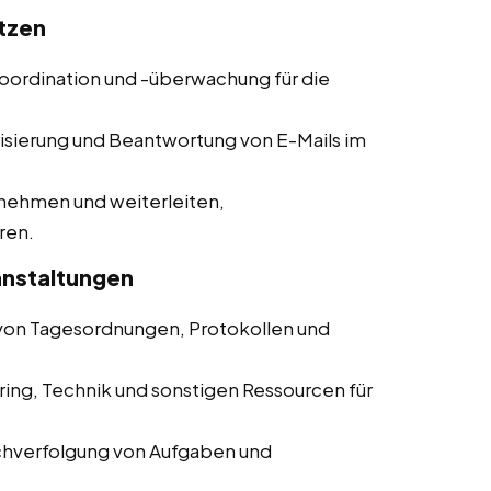
atzen
koordination und -überwachung für die
risierung und Beantwortung von E-Mails im
nehmen und weiterleiten,
ren.
anstaltungen
g von Tagesordnungen, Protokollen und
ring, Technik und sonstigen Ressourcen für
chverfolgung von Aufgaben und