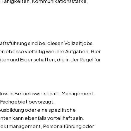
n Fähigkeiten, Kommunikationsstärke,
ftsführung sind bei diesen Vollzeitjobs,
n ebenso vielfältig wie ihre Aufgaben. Hier
eiten und Eigenschaften, die in der Regel für
hluss in Betriebswirtschaft, Management,
Fachgebiet bevorzugt.
Ausbildung oder eine spezifische
en kann ebenfalls vorteilhaft sein.
Projektmanagement, Personalführung oder