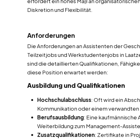
erfordert ein hohes Maß an organisatorische
Diskretion und Flexibilität.
Anforderungen
Die Anforderungen an Assistenten der Geschä
Teilzeitjobs und Werkstudentenjobs in Laatze
sind die detaillierten Qualifikationen, Fähigk
diese Position erwartet werden:
Ausbildung und Qualifikationen
Hochschulabschluss
: Oft wird ein Absc
Kommunikation oder einem verwandten 
Berufsausbildung
: Eine kaufmännische 
Weiterbildung zum Management-Assistent
Zusatzqualifikationen
: Zertifikate in 