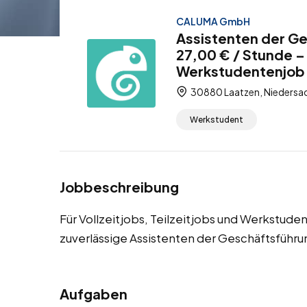
CALUMA GmbH
Assistenten der Ge
27,00 € / Stunde – 
Werkstudentenjob
30880 Laatzen, Niedersa
Werkstudent
Jobbeschreibung
Für Vollzeitjobs, Teilzeitjobs und Werkstude
zuverlässige Assistenten der Geschäftsführu
Aufgaben