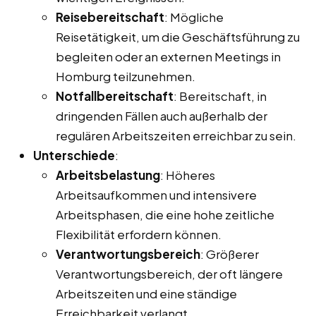
Reisebereitschaft
: Mögliche
Reisetätigkeit, um die Geschäftsführung zu
begleiten oder an externen Meetings in
Homburg teilzunehmen.
Notfallbereitschaft
: Bereitschaft, in
dringenden Fällen auch außerhalb der
regulären Arbeitszeiten erreichbar zu sein.
Unterschiede
:
Arbeitsbelastung
: Höheres
Arbeitsaufkommen und intensivere
Arbeitsphasen, die eine hohe zeitliche
Flexibilität erfordern können.
Verantwortungsbereich
: Größerer
Verantwortungsbereich, der oft längere
Arbeitszeiten und eine ständige
Erreichbarkeit verlangt.