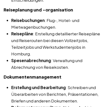
Entscheidungen.
Reiseplanung und -organisation
Reisebuchungen
: Flug-, Hotel- und
Mietwagenbuchungen.
Reisepläne
: Erstellung detaillierter Reisepläne
und Reiserouten bei diesen Vollzeitjobs,
Teilzeitjobs und Werkstudentenjobs in
Homburg.
Spesenabrechnung
: Verwaltung und
Abrechnung von Reisekosten.
Dokumentenmanagement
Erstellung und Bearbeitung
: Schreiben und
Überarbeiten von Berichten, Präsentationen,
Briefen und anderen Dokumenten.