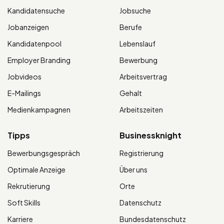
Kandidatensuche
Jobsuche
Jobanzeigen
Berufe
Kandidatenpool
Lebenslauf
Employer Branding
Bewerbung
Jobvideos
Arbeitsvertrag
E-Mailings
Gehalt
Medienkampagnen
Arbeitszeiten
Tipps
Businessknight
Bewerbungsgespräch
Registrierung
Optimale Anzeige
Über uns
Rekrutierung
Orte
Soft Skills
Datenschutz
Karriere
Bundesdatenschutz