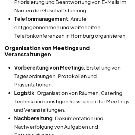
Priorisierung und Beantwortung von E-Mails im
Namen der Geschäftsführung.
Telefonmanagement
: Anrufe
entgegennehmen und weiterleiten,
Telefonkonferenzen in Homburg organisieren.
Organisation von Meetings und
Veranstaltungen
Vorbereitung von Meetings
: Erstellung von
Tagesordnungen, Protokollen und
Präsentationen.
Logistik
: Organisation von Räumen, Catering,
Technik und sonstigen Ressourcen für Meetings
und Veranstaltungen.
Nachbereitung
: Dokumentation und
Nachverfolgung von Aufgaben und