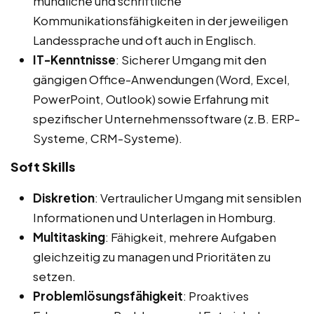
mündliche und schriftliche
Kommunikationsfähigkeiten in der jeweiligen
Landessprache und oft auch in Englisch.
IT-Kenntnisse
: Sicherer Umgang mit den
gängigen Office-Anwendungen (Word, Excel,
PowerPoint, Outlook) sowie Erfahrung mit
spezifischer Unternehmenssoftware (z.B. ERP-
Systeme, CRM-Systeme).
Soft Skills
Diskretion
: Vertraulicher Umgang mit sensiblen
Informationen und Unterlagen in Homburg.
Multitasking
: Fähigkeit, mehrere Aufgaben
gleichzeitig zu managen und Prioritäten zu
setzen.
Problemlösungsfähigkeit
: Proaktives