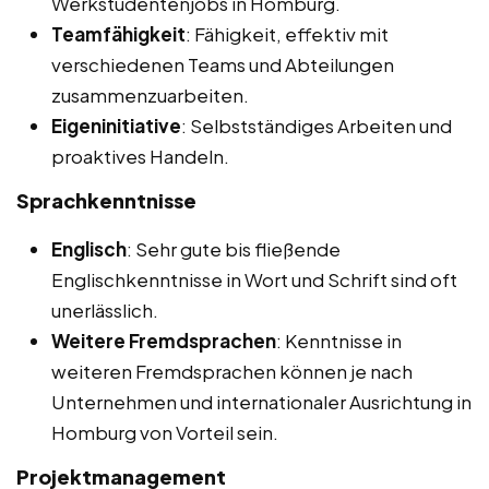
Werkstudentenjobs in Homburg.
Teamfähigkeit
: Fähigkeit, effektiv mit
verschiedenen Teams und Abteilungen
zusammenzuarbeiten.
Eigeninitiative
: Selbstständiges Arbeiten und
proaktives Handeln.
Sprachkenntnisse
Englisch
: Sehr gute bis fließende
Englischkenntnisse in Wort und Schrift sind oft
unerlässlich.
Weitere Fremdsprachen
: Kenntnisse in
weiteren Fremdsprachen können je nach
Unternehmen und internationaler Ausrichtung in
Homburg von Vorteil sein.
Projektmanagement