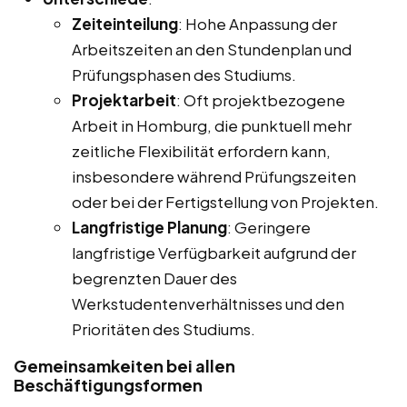
Zeiteinteilung
: Hohe Anpassung der
Arbeitszeiten an den Stundenplan und
Prüfungsphasen des Studiums.
Projektarbeit
: Oft projektbezogene
Arbeit in Homburg, die punktuell mehr
zeitliche Flexibilität erfordern kann,
insbesondere während Prüfungszeiten
oder bei der Fertigstellung von Projekten.
Langfristige Planung
: Geringere
langfristige Verfügbarkeit aufgrund der
begrenzten Dauer des
Werkstudentenverhältnisses und den
Prioritäten des Studiums.
Gemeinsamkeiten bei allen
Beschäftigungsformen