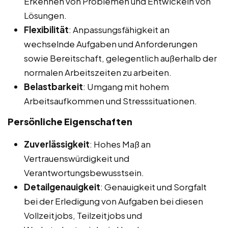
Erkennen von Problemen und Entwickeln von
Lösungen.
Flexibilität
: Anpassungsfähigkeit an
wechselnde Aufgaben und Anforderungen
sowie Bereitschaft, gelegentlich außerhalb der
normalen Arbeitszeiten zu arbeiten.
Belastbarkeit
: Umgang mit hohem
Arbeitsaufkommen und Stresssituationen.
Persönliche Eigenschaften
Zuverlässigkeit
: Hohes Maß an
Vertrauenswürdigkeit und
Verantwortungsbewusstsein.
Detailgenauigkeit
: Genauigkeit und Sorgfalt
bei der Erledigung von Aufgaben bei diesen
Vollzeitjobs, Teilzeitjobs und