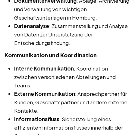
Dokumentenverwaltung
: Ablage, Archivierung
und Verwaltung von wichtigen
Geschäftsunterlagen in Homburg.
Datenanalyse
: Zusammenstellung und Analyse
von Daten zur Unterstützung der
Entscheidungsfindung.
Kommunikation und Koordination
Interne Kommunikation
: Koordination
zwischen verschiedenen Abteilungen und
Teams.
Externe Kommunikation
: Ansprechpartner für
Kunden, Geschäftspartner und andere externe
Kontakte.
Informationsfluss
: Sicherstellung eines
effizienten Informationsflusses innerhalb der