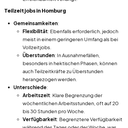
Teilzeitjobs in Homburg
Gemeinsamkeiten
:
Flexibilität
: Ebenfalls erforderlich, jedoch
meist in einem geringeren Umfang als bei
Vollzeitjobs.
Überstunden
: In Ausnahmefällen,
besonders in hektischen Phasen, können
auch Teilzeitkräfte zu Überstunden
herangezogen werden.
Unterschiede
:
Arbeitszeit
: Klare Begrenzung der
wöchentlichen Arbeitsstunden, oft auf 20
bis 30 Stunden pro Woche.
Verfügbarkeit
: Begrenztere Verfügbarkeit
während des Tages oder der Woche, was