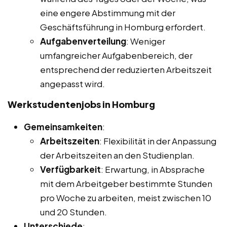
eine engere Abstimmung mit der
Geschäftsführung in Homburg erfordert.
Aufgabenverteilung
: Weniger
umfangreicher Aufgabenbereich, der
entsprechend der reduzierten Arbeitszeit
angepasst wird.
Werkstudentenjobs in Homburg
Gemeinsamkeiten
:
Arbeitszeiten
: Flexibilität in der Anpassung
der Arbeitszeiten an den Studienplan.
Verfügbarkeit
: Erwartung, in Absprache
mit dem Arbeitgeber bestimmte Stunden
pro Woche zu arbeiten, meist zwischen 10
und 20 Stunden.
Unterschiede
: