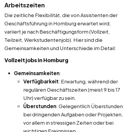
Arbeitszeiten
Die zeitliche Flexibilität, die von Assistenten der
Geschäftsführung in Homburg erwartet wird,
variiert je nach Beschäftigungsform (Vollzeit,
Teilzeit, Werkstudentenjob). Hier sind die
Gemeinsamkeiten und Unterschiede im Detail:
Vollzeitjobs in Homburg
Gemeinsamkeiten
:
Verfügbarkeit
: Erwartung, während der
regulären Geschäftszeiten (meist 9 bis 17
Uhr) verfügbar zu sein.
Überstunden
: Gelegentlich Überstunden
bei dringenden Aufgaben oder Projekten,
vor allem in stressigen Zeiten oder bei
wichtigen Ereignissen.