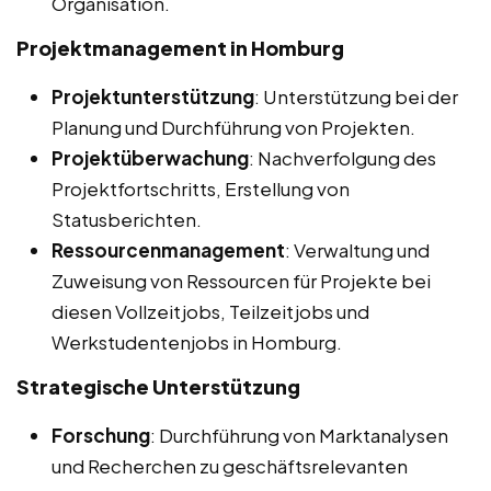
Organisation.
Projektmanagement in Homburg
Projektunterstützung
: Unterstützung bei der
Planung und Durchführung von Projekten.
Projektüberwachung
: Nachverfolgung des
Projektfortschritts, Erstellung von
Statusberichten.
Ressourcenmanagement
: Verwaltung und
Zuweisung von Ressourcen für Projekte bei
diesen Vollzeitjobs, Teilzeitjobs und
Werkstudentenjobs in Homburg.
Strategische Unterstützung
Forschung
: Durchführung von Marktanalysen
und Recherchen zu geschäftsrelevanten