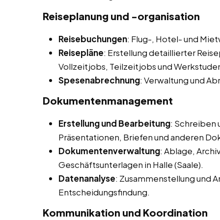
Reiseplanung und -organisation
Reisebuchungen
: Flug-, Hotel- und M
Reisepläne
: Erstellung detaillierter Rei
Vollzeitjobs, Teilzeitjobs und Werkstuden
Spesenabrechnung
: Verwaltung und Ab
Dokumentenmanagement
Erstellung und Bearbeitung
: Schreiben
Präsentationen, Briefen und anderen D
Dokumentenverwaltung
: Ablage, Arch
Geschäftsunterlagen in Halle (Saale).
Datenanalyse
: Zusammenstellung und An
Entscheidungsfindung.
Kommunikation und Koordination