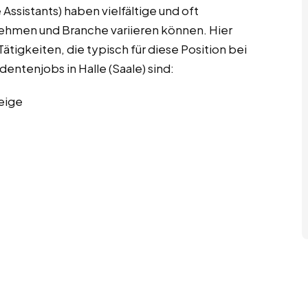
Assistants) haben vielfältige und oft
nehmen und Branche variieren können. Hier
ätigkeiten, die typisch für diese Position bei
dentenjobs in Halle (Saale) sind:
eige