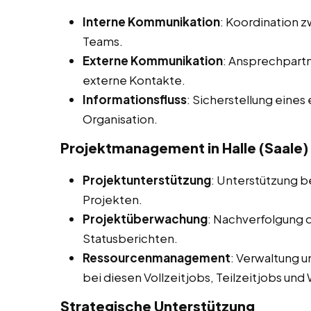
Interne Kommunikation
: Koordination 
Teams.
Externe Kommunikation
: Ansprechpart
externe Kontakte.
Informationsfluss
: Sicherstellung eines
Organisation.
Projektmanagement in Halle (Saale)
Projektunterstützung
: Unterstützung b
Projekten.
Projektüberwachung
: Nachverfolgung d
Statusberichten.
Ressourcenmanagement
: Verwaltung 
bei diesen Vollzeitjobs, Teilzeitjobs und
Strategische Unterstützung