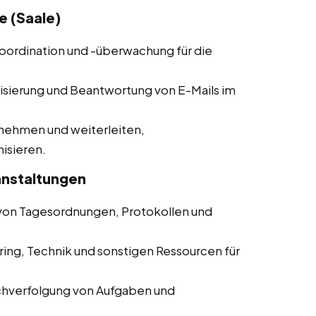
e (Saale)
koordination und -überwachung für die
risierung und Beantwortung von E-Mails im
nehmen und weiterleiten,
nisieren.
anstaltungen
g von Tagesordnungen, Protokollen und
ring, Technik und sonstigen Ressourcen für
chverfolgung von Aufgaben und