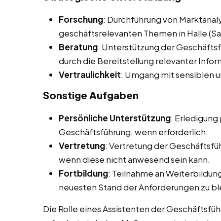
Forschung
: Durchführung von Marktana
geschäftsrelevanten Themen in Halle (Sa
Beratung
: Unterstützung der Geschäfts
durch die Bereitstellung relevanter Info
Vertraulichkeit
: Umgang mit sensiblen u
Sonstige Aufgaben
Persönliche Unterstützung
: Erledigung
Geschäftsführung, wenn erforderlich.
Vertretung
: Vertretung der Geschäftsfü
wenn diese nicht anwesend sein kann.
Fortbildung
: Teilnahme an Weiterbildu
neuesten Stand der Anforderungen zu bl
Die Rolle eines Assistenten der Geschäftsführun