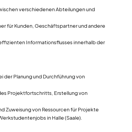
zwischen verschiedenen Abteilungen und
ner für Kunden, Geschäftspartner und andere
 effizienten Informationsflusses innerhalb der
ei der Planung und Durchführung von
es Projektfortschritts, Erstellung von
und Zuweisung von Ressourcen für Projekte
 Werkstudentenjobs in Halle (Saale).