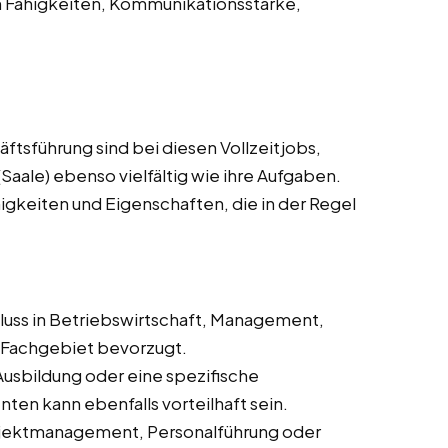
n Fähigkeiten, Kommunikationsstärke,
ftsführung sind bei diesen Vollzeitjobs,
Saale) ebenso vielfältig wie ihre Aufgaben.
ähigkeiten und Eigenschaften, die in der Regel
hluss in Betriebswirtschaft, Management,
Fachgebiet bevorzugt.
Ausbildung oder eine spezifische
en kann ebenfalls vorteilhaft sein.
Projektmanagement, Personalführung oder