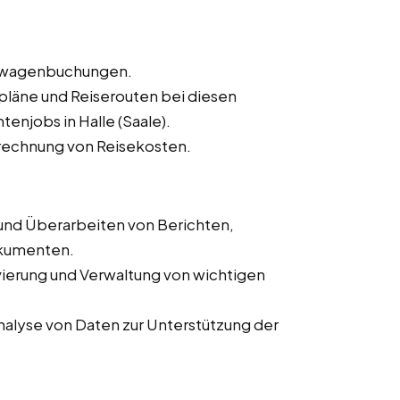
ietwagenbuchungen.
sepläne und Reiserouten bei diesen
tenjobs in Halle (Saale).
rechnung von Reisekosten.
 und Überarbeiten von Berichten,
okumenten.
ivierung und Verwaltung von wichtigen
alyse von Daten zur Unterstützung der