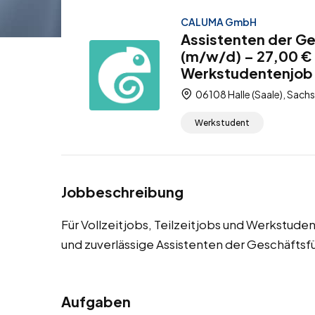
CALUMA GmbH
Assistenten der Ge
(m/w/d) – 27,00 € /
Werkstudentenjob
06108 Halle (Saale), Sach
Werkstudent
Jobbeschreibung
Für Vollzeitjobs, Teilzeitjobs und Werkstude
und zuverlässige Assistenten der Geschäftsf
Aufgaben