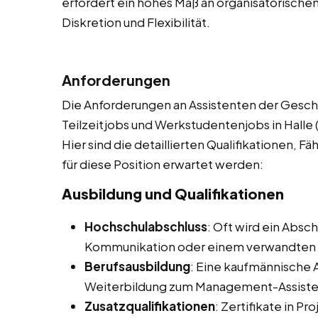
erfordert ein hohes Maß an organisatorische
Diskretion und Flexibilität.
Anforderungen
Die Anforderungen an Assistenten der Geschä
Teilzeitjobs und Werkstudentenjobs in Halle (
Hier sind die detaillierten Qualifikationen, F
für diese Position erwartet werden:
Ausbildung und Qualifikationen
Hochschulabschluss
: Oft wird ein Absc
Kommunikation oder einem verwandten 
Berufsausbildung
: Eine kaufmännische 
Weiterbildung zum Management-Assistent
Zusatzqualifikationen
: Zertifikate in 