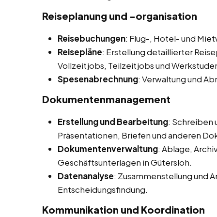
Reiseplanung und -organisation
Reisebuchungen
: Flug-, Hotel- und M
Reisepläne
: Erstellung detaillierter Rei
Vollzeitjobs, Teilzeitjobs und Werkstude
Spesenabrechnung
: Verwaltung und Ab
Dokumentenmanagement
Erstellung und Bearbeitung
: Schreiben
Präsentationen, Briefen und anderen D
Dokumentenverwaltung
: Ablage, Arch
Geschäftsunterlagen in Gütersloh.
Datenanalyse
: Zusammenstellung und An
Entscheidungsfindung.
Kommunikation und Koordination