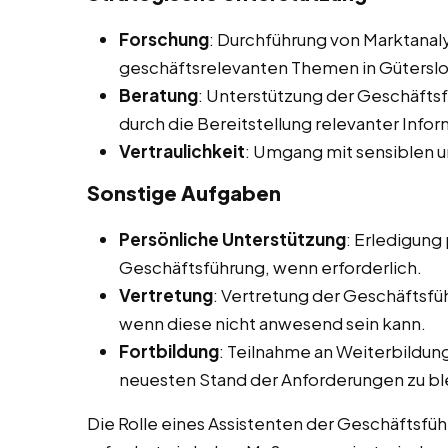
Forschung
: Durchführung von Marktana
geschäftsrelevanten Themen in Güterslo
Beratung
: Unterstützung der Geschäfts
durch die Bereitstellung relevanter Info
Vertraulichkeit
: Umgang mit sensiblen u
Sonstige Aufgaben
Persönliche Unterstützung
: Erledigung
Geschäftsführung, wenn erforderlich.
Vertretung
: Vertretung der Geschäftsfü
wenn diese nicht anwesend sein kann.
Fortbildung
: Teilnahme an Weiterbildu
neuesten Stand der Anforderungen zu bl
Die Rolle eines Assistenten der Geschäftsführu