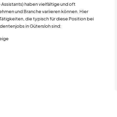
Assistants) haben vielfältige und oft
nehmen und Branche variieren können. Hier
ätigkeiten, die typisch für diese Position bei
udentenjobs in Gütersloh sind:
eige