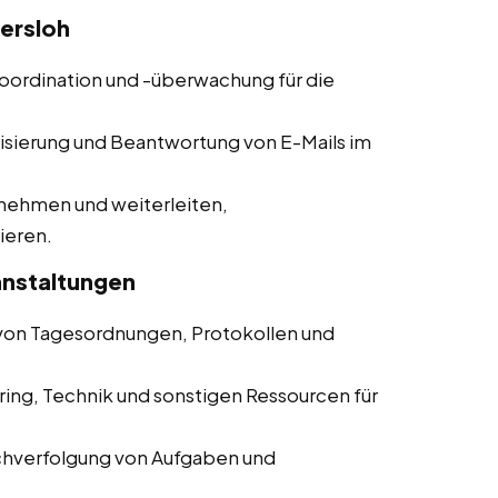
tersloh
koordination und -überwachung für die
risierung und Beantwortung von E-Mails im
nehmen und weiterleiten,
ieren.
anstaltungen
g von Tagesordnungen, Protokollen und
ring, Technik und sonstigen Ressourcen für
chverfolgung von Aufgaben und