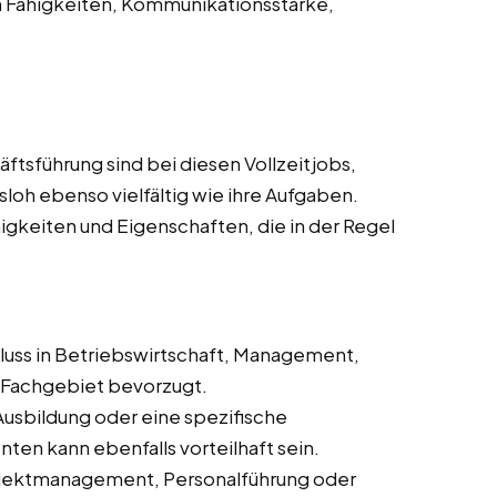
n Fähigkeiten, Kommunikationsstärke,
ftsführung sind bei diesen Vollzeitjobs,
loh ebenso vielfältig wie ihre Aufgaben.
ähigkeiten und Eigenschaften, die in der Regel
hluss in Betriebswirtschaft, Management,
Fachgebiet bevorzugt.
Ausbildung oder eine spezifische
en kann ebenfalls vorteilhaft sein.
Projektmanagement, Personalführung oder