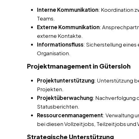
Interne Kommunikation
: Koordination 
Teams.
Externe Kommunikation
: Ansprechpart
externe Kontakte.
Informationsfluss
: Sicherstellung eines
Organisation.
Projektmanagement in Gütersloh
Projektunterstützung
: Unterstützung b
Projekten.
Projektüberwachung
: Nachverfolgung d
Statusberichten.
Ressourcenmanagement
: Verwaltung 
bei diesen Vollzeitjobs, Teilzeitjobs un
Strategische Unterstützung