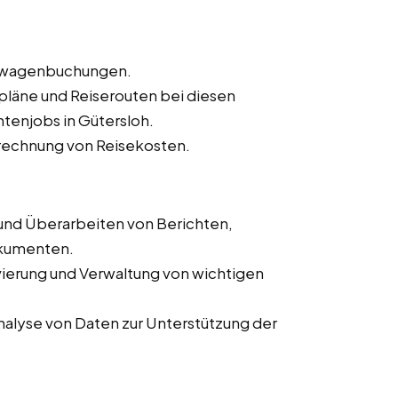
ietwagenbuchungen.
sepläne und Reiserouten bei diesen
ntenjobs in Gütersloh.
rechnung von Reisekosten.
 und Überarbeiten von Berichten,
okumenten.
ivierung und Verwaltung von wichtigen
alyse von Daten zur Unterstützung der