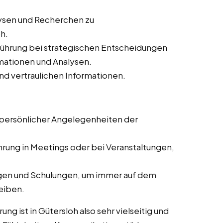
lysen und Recherchen zu
h.
führung bei strategischen Entscheidungen
rmationen und Analysen.
nd vertraulichen Informationen.
 persönlicher Angelegenheiten der
hrung in Meetings oder bei Veranstaltungen,
ngen und Schulungen, um immer auf dem
eiben.
ng ist in Gütersloh also sehr vielseitig und