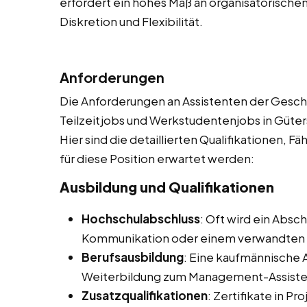
erfordert ein hohes Maß an organisatorische
Diskretion und Flexibilität.
Anforderungen
Die Anforderungen an Assistenten der Geschä
Teilzeitjobs und Werkstudentenjobs in Güters
Hier sind die detaillierten Qualifikationen, F
für diese Position erwartet werden:
Ausbildung und Qualifikationen
Hochschulabschluss
: Oft wird ein Absc
Kommunikation oder einem verwandten 
Berufsausbildung
: Eine kaufmännische 
Weiterbildung zum Management-Assistent
Zusatzqualifikationen
: Zertifikate in 