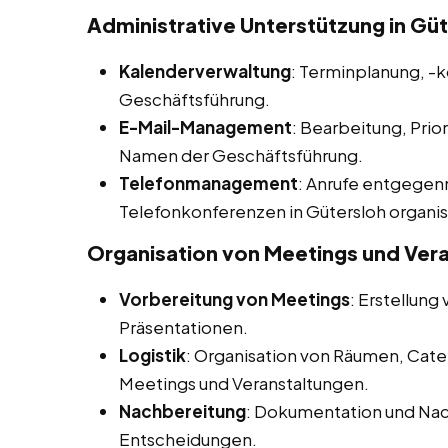
Administrative Unterstützung in Gü
Kalenderverwaltung
: Terminplanung, -
Geschäftsführung.
E-Mail-Management
: Bearbeitung, Prio
Namen der Geschäftsführung.
Telefonmanagement
: Anrufe entgegen
Telefonkonferenzen in Gütersloh organis
Organisation von Meetings und Ver
Vorbereitung von Meetings
: Erstellun
Präsentationen.
Logistik
: Organisation von Räumen, Cate
Meetings und Veranstaltungen.
Nachbereitung
: Dokumentation und Na
Entscheidungen.