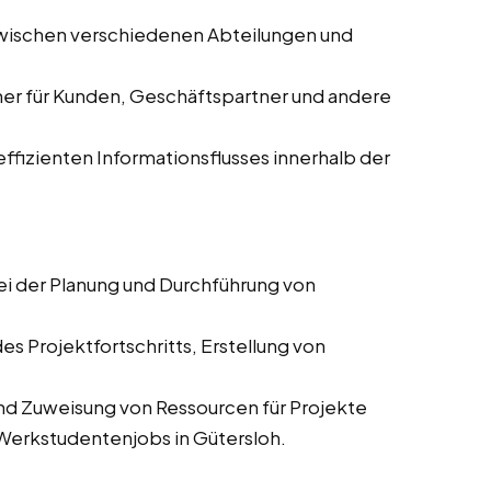
zwischen verschiedenen Abteilungen und
ner für Kunden, Geschäftspartner und andere
 effizienten Informationsflusses innerhalb der
ei der Planung und Durchführung von
es Projektfortschritts, Erstellung von
und Zuweisung von Ressourcen für Projekte
d Werkstudentenjobs in Gütersloh.