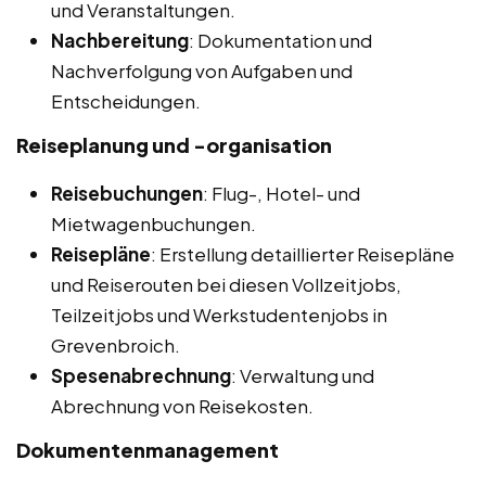
und Veranstaltungen.
Nachbereitung
: Dokumentation und
Nachverfolgung von Aufgaben und
Entscheidungen.
Reiseplanung und -organisation
Reisebuchungen
: Flug-, Hotel- und
Mietwagenbuchungen.
Reisepläne
: Erstellung detaillierter Reisepläne
und Reiserouten bei diesen Vollzeitjobs,
Teilzeitjobs und Werkstudentenjobs in
Grevenbroich.
Spesenabrechnung
: Verwaltung und
Abrechnung von Reisekosten.
Dokumentenmanagement