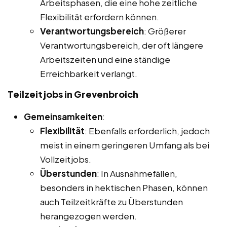
Arbeitsphasen, die eine hohe zeitliche
Flexibilität erfordern können.
Verantwortungsbereich
: Größerer
Verantwortungsbereich, der oft längere
Arbeitszeiten und eine ständige
Erreichbarkeit verlangt.
Teilzeitjobs in Grevenbroich
Gemeinsamkeiten
:
Flexibilität
: Ebenfalls erforderlich, jedoch
meist in einem geringeren Umfang als bei
Vollzeitjobs.
Überstunden
: In Ausnahmefällen,
besonders in hektischen Phasen, können
auch Teilzeitkräfte zu Überstunden
herangezogen werden.