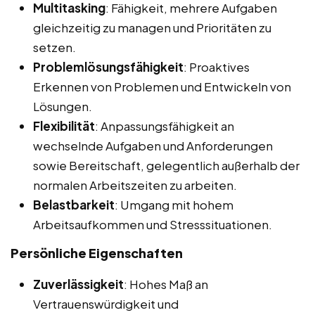
Multitasking
: Fähigkeit, mehrere Aufgaben
gleichzeitig zu managen und Prioritäten zu
setzen.
Problemlösungsfähigkeit
: Proaktives
Erkennen von Problemen und Entwickeln von
Lösungen.
Flexibilität
: Anpassungsfähigkeit an
wechselnde Aufgaben und Anforderungen
sowie Bereitschaft, gelegentlich außerhalb der
normalen Arbeitszeiten zu arbeiten.
Belastbarkeit
: Umgang mit hohem
Arbeitsaufkommen und Stresssituationen.
Persönliche Eigenschaften
Zuverlässigkeit
: Hohes Maß an
Vertrauenswürdigkeit und