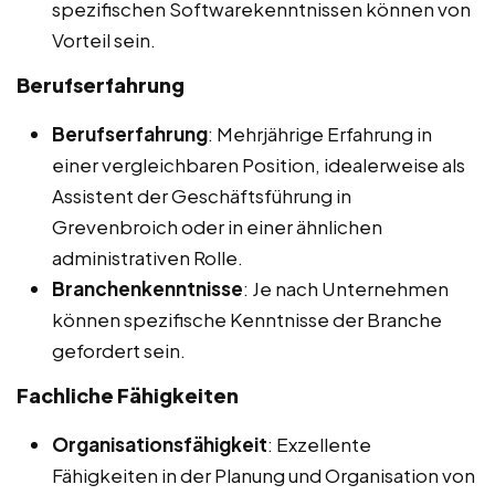
spezifischen Softwarekenntnissen können von
Vorteil sein.
Berufserfahrung
Berufserfahrung
: Mehrjährige Erfahrung in
einer vergleichbaren Position, idealerweise als
Assistent der Geschäftsführung in
Grevenbroich oder in einer ähnlichen
administrativen Rolle.
Branchenkenntnisse
: Je nach Unternehmen
können spezifische Kenntnisse der Branche
gefordert sein.
Fachliche Fähigkeiten
Organisationsfähigkeit
: Exzellente
Fähigkeiten in der Planung und Organisation von