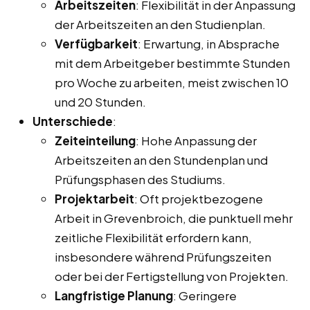
Arbeitszeiten
: Flexibilität in der Anpassung
der Arbeitszeiten an den Studienplan.
Verfügbarkeit
: Erwartung, in Absprache
mit dem Arbeitgeber bestimmte Stunden
pro Woche zu arbeiten, meist zwischen 10
und 20 Stunden.
Unterschiede
:
Zeiteinteilung
: Hohe Anpassung der
Arbeitszeiten an den Stundenplan und
Prüfungsphasen des Studiums.
Projektarbeit
: Oft projektbezogene
Arbeit in Grevenbroich, die punktuell mehr
zeitliche Flexibilität erfordern kann,
insbesondere während Prüfungszeiten
oder bei der Fertigstellung von Projekten.
Langfristige Planung
: Geringere