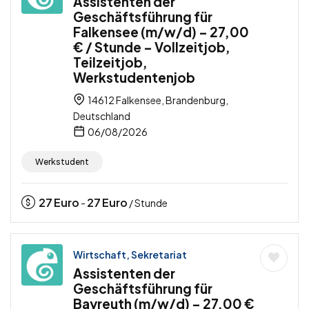
Assistenten der
Geschäftsführung für
Falkensee (m/w/d) – 27,00
€ / Stunde – Vollzeitjob,
Teilzeitjob,
Werkstudentenjob
14612 Falkensee, Brandenburg,
Deutschland
06/08/2026
Werkstudent
27
Euro
27
Euro
-
/ Stunde
Wirtschaft, Sekretariat
Assistenten der
Geschäftsführung für
Bayreuth (m/w/d) – 27,00 €