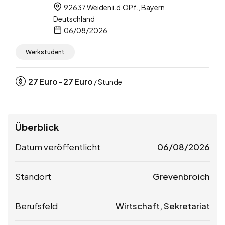
92637 Weiden i.d.OPf., Bayern,
Deutschland
06/08/2026
Werkstudent
27
Euro
27
Euro
-
/ Stunde
Überblick
Datum veröffentlicht
06/08/2026
Standort
Grevenbroich
Berufsfeld
Wirtschaft, Sekretariat