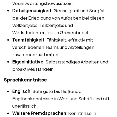
Verantwortungsbewusstsein.
Detailgenauigkeit
: Genauigkeit und Sorgfalt
bei der Erledigung von Aufgaben bei diesen
Vollzeitjobs, Teilzeitjobs und
Werkstudentenjobs in Grevenbroich.
Teamfähigkeit
: Fähigkeit, effektiv mit
verschiedenen Teams und Abteilungen
zusammenzuarbeiten.
Eigeninitiative
: Selbstständiges Arbeiten und
proaktives Handeln.
Sprachkenntnisse
Englisch
: Sehr gute bis fließende
Englischkenntnisse in Wort und Schrift sind oft
unerlässlich.
Weitere Fremdsprachen
: Kenntnisse in