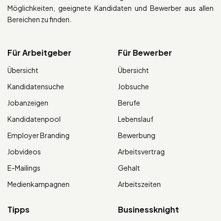
Möglichkeiten, geeignete Kandidaten und Bewerber aus allen
Bereichen zu finden.
Für Arbeitgeber
Für Bewerber
Übersicht
Übersicht
Kandidatensuche
Jobsuche
Jobanzeigen
Berufe
Kandidatenpool
Lebenslauf
Employer Branding
Bewerbung
Jobvideos
Arbeitsvertrag
E-Mailings
Gehalt
Medienkampagnen
Arbeitszeiten
Tipps
Businessknight