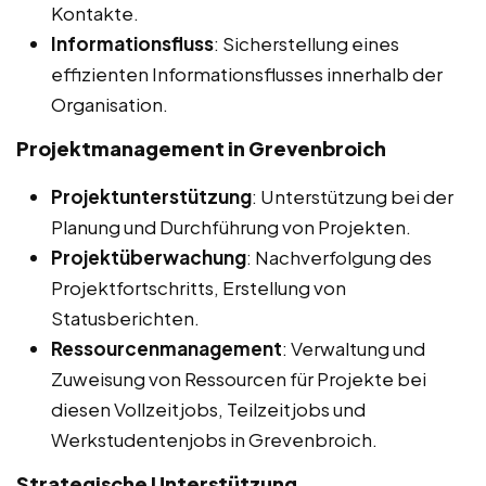
Kontakte.
Informationsfluss
: Sicherstellung eines
effizienten Informationsflusses innerhalb der
Organisation.
Projektmanagement in Grevenbroich
Projektunterstützung
: Unterstützung bei der
Planung und Durchführung von Projekten.
Projektüberwachung
: Nachverfolgung des
Projektfortschritts, Erstellung von
Statusberichten.
Ressourcenmanagement
: Verwaltung und
Zuweisung von Ressourcen für Projekte bei
diesen Vollzeitjobs, Teilzeitjobs und
Werkstudentenjobs in Grevenbroich.
Strategische Unterstützung