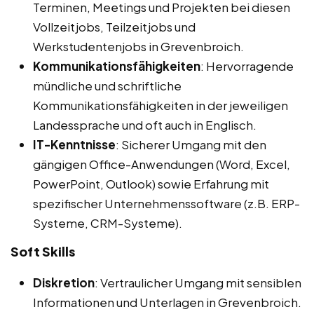
Terminen, Meetings und Projekten bei diesen
Vollzeitjobs, Teilzeitjobs und
Werkstudentenjobs in Grevenbroich.
Kommunikationsfähigkeiten
: Hervorragende
mündliche und schriftliche
Kommunikationsfähigkeiten in der jeweiligen
Landessprache und oft auch in Englisch.
IT-Kenntnisse
: Sicherer Umgang mit den
gängigen Office-Anwendungen (Word, Excel,
PowerPoint, Outlook) sowie Erfahrung mit
spezifischer Unternehmenssoftware (z.B. ERP-
Systeme, CRM-Systeme).
Soft Skills
Diskretion
: Vertraulicher Umgang mit sensiblen
Informationen und Unterlagen in Grevenbroich.