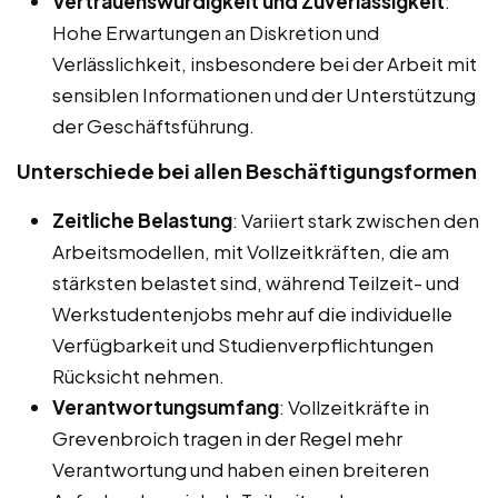
Vertrauenswürdigkeit und Zuverlässigkeit
:
Hohe Erwartungen an Diskretion und
Verlässlichkeit, insbesondere bei der Arbeit mit
sensiblen Informationen und der Unterstützung
der Geschäftsführung.
Unterschiede bei allen Beschäftigungsformen
Zeitliche Belastung
: Variiert stark zwischen den
Arbeitsmodellen, mit Vollzeitkräften, die am
stärksten belastet sind, während Teilzeit- und
Werkstudentenjobs mehr auf die individuelle
Verfügbarkeit und Studienverpflichtungen
Rücksicht nehmen.
Verantwortungsumfang
: Vollzeitkräfte in
Grevenbroich tragen in der Regel mehr
Verantwortung und haben einen breiteren