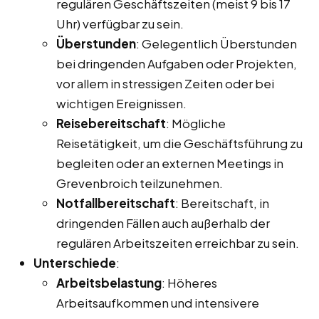
regulären Geschäftszeiten (meist 9 bis 17
Uhr) verfügbar zu sein.
Überstunden
: Gelegentlich Überstunden
bei dringenden Aufgaben oder Projekten,
vor allem in stressigen Zeiten oder bei
wichtigen Ereignissen.
Reisebereitschaft
: Mögliche
Reisetätigkeit, um die Geschäftsführung zu
begleiten oder an externen Meetings in
Grevenbroich teilzunehmen.
Notfallbereitschaft
: Bereitschaft, in
dringenden Fällen auch außerhalb der
regulären Arbeitszeiten erreichbar zu sein.
Unterschiede
:
Arbeitsbelastung
: Höheres
Arbeitsaufkommen und intensivere