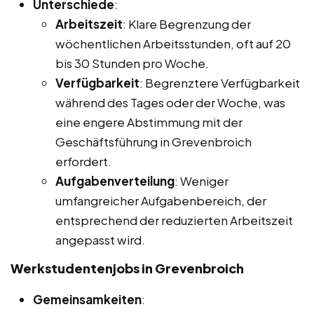
Unterschiede
:
Arbeitszeit
: Klare Begrenzung der
wöchentlichen Arbeitsstunden, oft auf 20
bis 30 Stunden pro Woche.
Verfügbarkeit
: Begrenztere Verfügbarkeit
während des Tages oder der Woche, was
eine engere Abstimmung mit der
Geschäftsführung in Grevenbroich
erfordert.
Aufgabenverteilung
: Weniger
umfangreicher Aufgabenbereich, der
entsprechend der reduzierten Arbeitszeit
angepasst wird.
Werkstudentenjobs in Grevenbroich
Gemeinsamkeiten
: