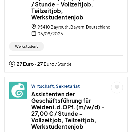
/ Stunde – Vollzeitjob,
Teilzeitjob,
Werkstudentenjob
95410 Bayreuth, Bayern, Deutschland
06/08/2026
Werkstudent
27
Euro
27
Euro
-
/ Stunde
Wirtschaft, Sekretariat
Assistenten der
Geschäftsführung für
Weiden i.d.OPf. (m/w/d) –
27,00 € / Stunde –
Vollzeitjob, Teilzeitjob,
Werkstudentenjob