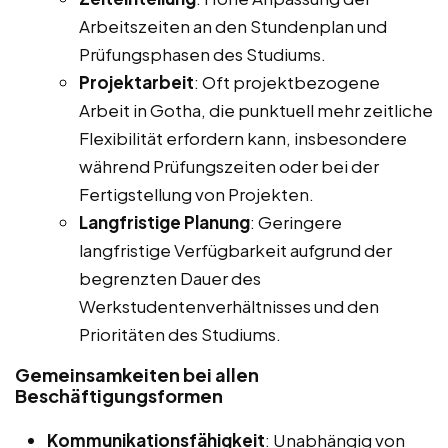
Arbeitszeiten an den Stundenplan und
Prüfungsphasen des Studiums.
Projektarbeit
: Oft projektbezogene
Arbeit in Gotha, die punktuell mehr zeitliche
Flexibilität erfordern kann, insbesondere
während Prüfungszeiten oder bei der
Fertigstellung von Projekten.
Langfristige Planung
: Geringere
langfristige Verfügbarkeit aufgrund der
begrenzten Dauer des
Werkstudentenverhältnisses und den
Prioritäten des Studiums.
Gemeinsamkeiten bei allen
Beschäftigungsformen
Kommunikationsfähigkeit
: Unabhängig von