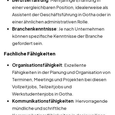
Berufserfahrung
: Mehrjährige Erfahrung in
einer vergleichbaren Position, idealerweise als
Assistent der Geschäftsführung in Gotha oder in
einer ähnlichen administrativen Rolle.
Branchenkenntnisse
: Je nach Unternehmen
können spezifische Kenntnisse der Branche
gefordert sein.
Fachliche Fähigkeiten
Organisationsfähigkeit
: Exzellente
Fähigkeiten in der Planung und Organisation von
Terminen, Meetings und Projekten bei diesen
Vollzeitjobs, Teilzeitjobs und
Werkstudentenjobs in Gotha.
Kommunikationsfähigkeiten
: Hervorragende
mündliche und schriftliche