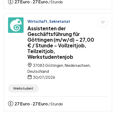
27
Euro
27
Euro
-
/ Stunde
Wirtschaft, Sekretariat
Assistenten der
Geschäftsführung für
Göttingen (m/w/d) – 27,00
€ / Stunde – Vollzeitjob,
Teilzeitjob,
Werkstudentenjob
37083 Göttingen, Niedersachsen,
Deutschland
30/07/2026
Werkstudent
27
Euro
27
Euro
-
/ Stunde