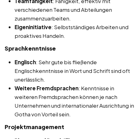
Teamfähigkeit
: Fähigkeit, effektiv mit
verschiedenen Teams und Abteilungen
zusammenzuarbeiten.
Eigeninitiative
: Selbstständiges Arbeiten und
proaktives Handeln.
Sprachkenntnisse
Englisch
: Sehr gute bis fließende
Englischkenntnisse in Wort und Schrift sind oft
unerlässlich.
Weitere Fremdsprachen
: Kenntnisse in
weiteren Fremdsprachen können je nach
Unternehmen und internationaler Ausrichtung in
Gotha von Vorteil sein.
Projektmanagement