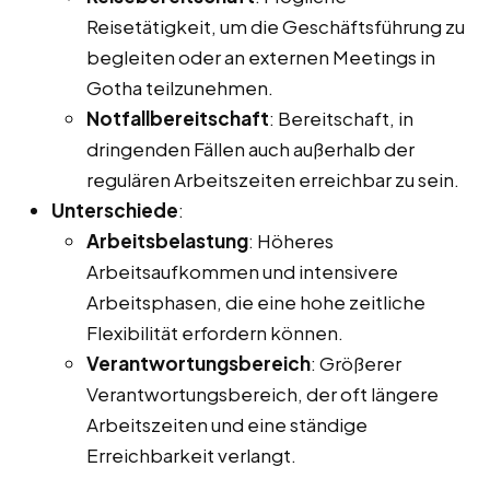
Reisetätigkeit, um die Geschäftsführung zu
begleiten oder an externen Meetings in
Gotha teilzunehmen.
Notfallbereitschaft
: Bereitschaft, in
dringenden Fällen auch außerhalb der
regulären Arbeitszeiten erreichbar zu sein.
Unterschiede
:
Arbeitsbelastung
: Höheres
Arbeitsaufkommen und intensivere
Arbeitsphasen, die eine hohe zeitliche
Flexibilität erfordern können.
Verantwortungsbereich
: Größerer
Verantwortungsbereich, der oft längere
Arbeitszeiten und eine ständige
Erreichbarkeit verlangt.