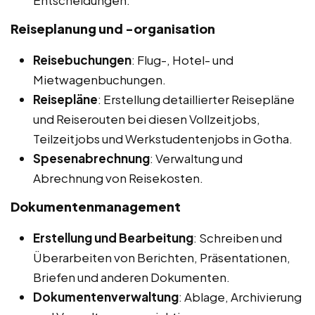
Entscheidungen.
Reiseplanung und -organisation
Reisebuchungen
: Flug-, Hotel- und
Mietwagenbuchungen.
Reisepläne
: Erstellung detaillierter Reisepläne
und Reiserouten bei diesen Vollzeitjobs,
Teilzeitjobs und Werkstudentenjobs in Gotha.
Spesenabrechnung
: Verwaltung und
Abrechnung von Reisekosten.
Dokumentenmanagement
Erstellung und Bearbeitung
: Schreiben und
Überarbeiten von Berichten, Präsentationen,
Briefen und anderen Dokumenten.
Dokumentenverwaltung
: Ablage, Archivierung