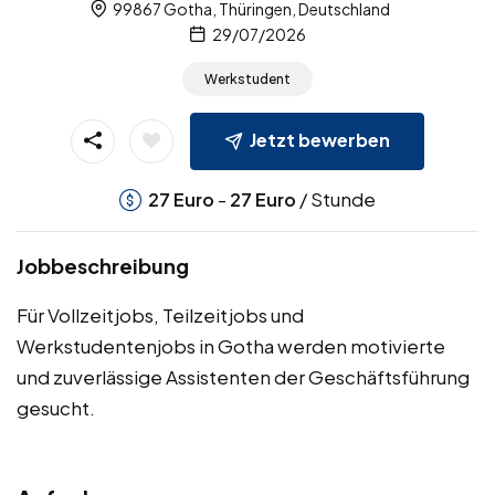
99867 Gotha, Thüringen, Deutschland
29/07/2026
Werkstudent
Jetzt bewerben
-
/ Stunde
27
Euro
27
Euro
Jobbeschreibung
Für Vollzeitjobs, Teilzeitjobs und
Werkstudentenjobs in Gotha werden motivierte
und zuverlässige Assistenten der Geschäftsführung
gesucht.