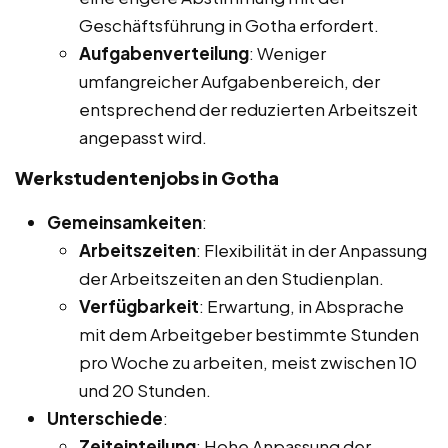
Geschäftsführung in Gotha erfordert.
Aufgabenverteilung
: Weniger
umfangreicher Aufgabenbereich, der
entsprechend der reduzierten Arbeitszeit
angepasst wird.
Werkstudentenjobs in Gotha
Gemeinsamkeiten
:
Arbeitszeiten
: Flexibilität in der Anpassung
der Arbeitszeiten an den Studienplan.
Verfügbarkeit
: Erwartung, in Absprache
mit dem Arbeitgeber bestimmte Stunden
pro Woche zu arbeiten, meist zwischen 10
und 20 Stunden.
Unterschiede
:
Zeiteinteilung
: Hohe Anpassung der