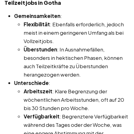
Teilzeitjobs in Gotha
Gemeinsamkeiten
:
Flexibilität
: Ebenfalls erforderlich, jedoch
meist in einem geringeren Umfang als bei
Vollzeitjobs.
Überstunden
: In Ausnahmefällen,
besonders in hektischen Phasen, können
auch Teilzeitkräfte zu Überstunden
herangezogen werden.
Unterschiede
:
Arbeitszeit
: Klare Begrenzung der
wöchentlichen Arbeitsstunden, oft auf 20
bis 30 Stunden pro Woche.
Verfügbarkeit
: Begrenztere Verfügbarkeit
während des Tages oder der Woche, was
eine engere Abstimmung mit der