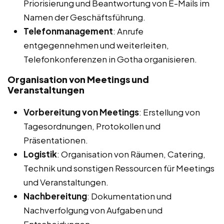
Priorisierung und Beantwortung von E-Mails im
Namen der Geschäftsführung.
Telefonmanagement
: Anrufe
entgegennehmen und weiterleiten,
Telefonkonferenzen in Gotha organisieren.
Organisation von Meetings und
Veranstaltungen
Vorbereitung von Meetings
: Erstellung von
Tagesordnungen, Protokollen und
Präsentationen.
Logistik
: Organisation von Räumen, Catering,
Technik und sonstigen Ressourcen für Meetings
und Veranstaltungen.
Nachbereitung
: Dokumentation und
Nachverfolgung von Aufgaben und