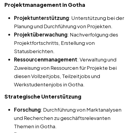
Projektmanagement in Gotha
Projektunterstützung
: Unterstützung bei der
Planung und Durchführung von Projekten.
Projektüberwachung
: Nachverfolgung des
Projektfortschritts, Erstellung von
Statusberichten.
Ressourcenmanagement
: Verwaltung und
Zuweisung von Ressourcen für Projekte bei
diesen Vollzeitjobs, Teilzeitjobs und
Werkstudentenjobs in Gotha.
Strategische Unterstützung
Forschung
: Durchführung von Marktanalysen
und Recherchen zu geschäftsrelevanten
Themen in Gotha.