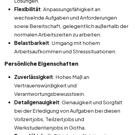
Lösungen.
Flexibilität
: Anpassungsfähigkeit an
wechselnde Aufgaben und Anforderungen
sowie Bereitschaft, gelegentlich außerhalb der
normalen Arbeitszeiten zu arbeiten.
Belastbarkeit
: Umgang mit hohem
Arbeitsaufkommen und Stresssituationen.
Persönliche Eigenschaften
Zuverlässigkeit
: Hohes Maß an
Vertrauenswürdigkeit und
Verantwortungsbewusstsein.
Detailgenauigkeit
: Genauigkeit und Sorgfalt
bei der Erledigung von Aufgaben bei diesen
Vollzeitjobs, Teilzeitjobs und
Werkstudentenjobs in Gotha.