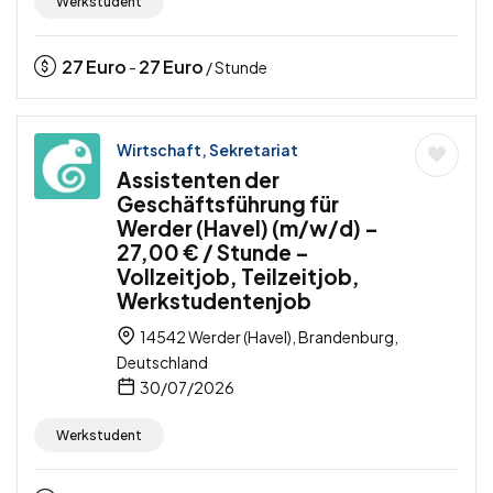
Werkstudent
27
Euro
27
Euro
-
/ Stunde
Wirtschaft, Sekretariat
Assistenten der
Geschäftsführung für
Werder (Havel) (m/w/d) –
27,00 € / Stunde –
Vollzeitjob, Teilzeitjob,
Werkstudentenjob
14542 Werder (Havel), Brandenburg,
Deutschland
30/07/2026
Werkstudent