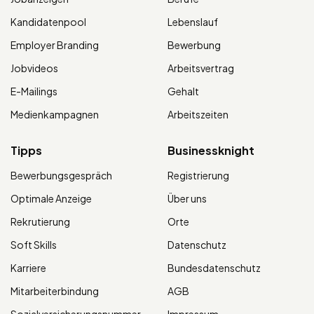
Kandidatenpool
Lebenslauf
Employer Branding
Bewerbung
Jobvideos
Arbeitsvertrag
E-Mailings
Gehalt
Medienkampagnen
Arbeitszeiten
Tipps
Businessknight
Bewerbungsgespräch
Registrierung
Optimale Anzeige
Über uns
Rekrutierung
Orte
Soft Skills
Datenschutz
Karriere
Bundesdatenschutz
Mitarbeiterbindung
AGB