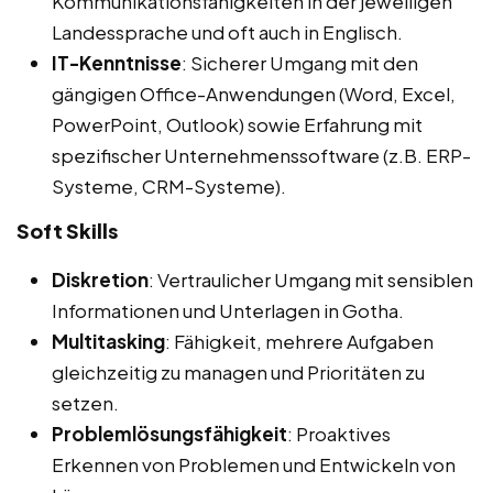
Kommunikationsfähigkeiten in der jeweiligen
Landessprache und oft auch in Englisch.
IT-Kenntnisse
: Sicherer Umgang mit den
gängigen Office-Anwendungen (Word, Excel,
PowerPoint, Outlook) sowie Erfahrung mit
spezifischer Unternehmenssoftware (z.B. ERP-
Systeme, CRM-Systeme).
Soft Skills
Diskretion
: Vertraulicher Umgang mit sensiblen
Informationen und Unterlagen in Gotha.
Multitasking
: Fähigkeit, mehrere Aufgaben
gleichzeitig zu managen und Prioritäten zu
setzen.
Problemlösungsfähigkeit
: Proaktives
Erkennen von Problemen und Entwickeln von