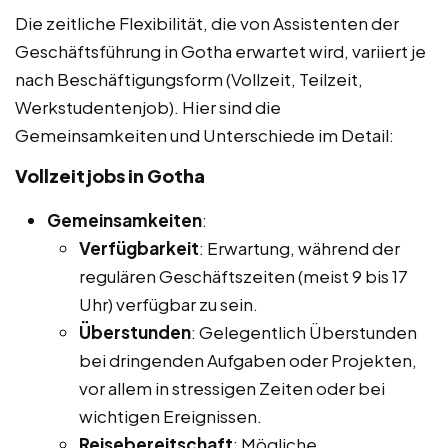
Die zeitliche Flexibilität, die von Assistenten der
Geschäftsführung in Gotha erwartet wird, variiert je
nach Beschäftigungsform (Vollzeit, Teilzeit,
Werkstudentenjob). Hier sind die
Gemeinsamkeiten und Unterschiede im Detail:
Vollzeitjobs in Gotha
Gemeinsamkeiten
:
Verfügbarkeit
: Erwartung, während der
regulären Geschäftszeiten (meist 9 bis 17
Uhr) verfügbar zu sein.
Überstunden
: Gelegentlich Überstunden
bei dringenden Aufgaben oder Projekten,
vor allem in stressigen Zeiten oder bei
wichtigen Ereignissen.
Reisebereitschaft
: Mögliche