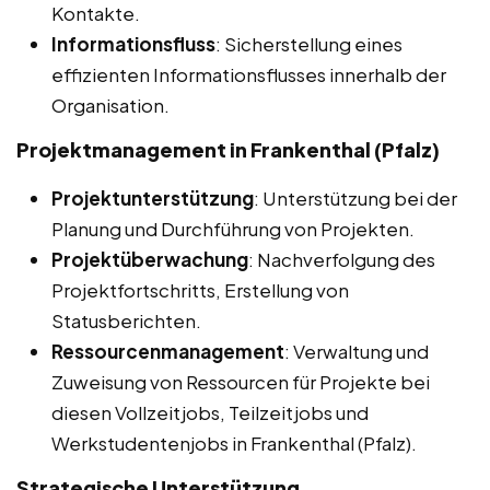
Kontakte.
Informationsfluss
: Sicherstellung eines
effizienten Informationsflusses innerhalb der
Organisation.
Projektmanagement in Frankenthal (Pfalz)
Projektunterstützung
: Unterstützung bei der
Planung und Durchführung von Projekten.
Projektüberwachung
: Nachverfolgung des
Projektfortschritts, Erstellung von
Statusberichten.
Ressourcenmanagement
: Verwaltung und
Zuweisung von Ressourcen für Projekte bei
diesen Vollzeitjobs, Teilzeitjobs und
Werkstudentenjobs in Frankenthal (Pfalz).
Strategische Unterstützung