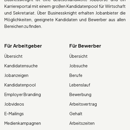
Karriereportal mit einem großen Kandidatenpool für Wirtschaft
und Sekretariat. Über Businessknight erhalten Jobanbieter die
Möglichkeiten, geeignete Kandidaten und Bewerber aus allen
Bereichen zu finden.
Für Arbeitgeber
Für Bewerber
Übersicht
Übersicht
Kandidatensuche
Jobsuche
Jobanzeigen
Berufe
Kandidatenpool
Lebenslauf
Employer Branding
Bewerbung
Jobvideos
Arbeitsvertrag
E-Mailings
Gehalt
Medienkampagnen
Arbeitszeiten