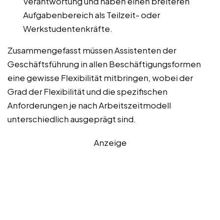
Verantwortung und haben einen breiteren
Aufgabenbereich als Teilzeit- oder
Werkstudentenkräfte.
Zusammengefasst müssen Assistenten der
Geschäftsführung in allen Beschäftigungsformen
eine gewisse Flexibilität mitbringen, wobei der
Grad der Flexibilität und die spezifischen
Anforderungen je nach Arbeitszeitmodell
unterschiedlich ausgeprägt sind.
Anzeige