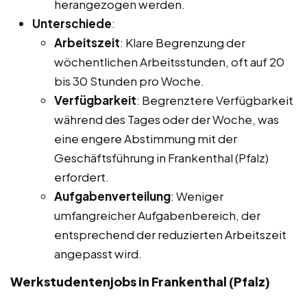
herangezogen werden.
Unterschiede
:
Arbeitszeit
: Klare Begrenzung der
wöchentlichen Arbeitsstunden, oft auf 20
bis 30 Stunden pro Woche.
Verfügbarkeit
: Begrenztere Verfügbarkeit
während des Tages oder der Woche, was
eine engere Abstimmung mit der
Geschäftsführung in Frankenthal (Pfalz)
erfordert.
Aufgabenverteilung
: Weniger
umfangreicher Aufgabenbereich, der
entsprechend der reduzierten Arbeitszeit
angepasst wird.
Werkstudentenjobs in Frankenthal (Pfalz)