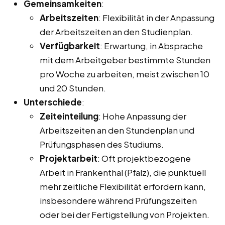
Gemeinsamkeiten
:
Arbeitszeiten
: Flexibilität in der Anpassung
der Arbeitszeiten an den Studienplan.
Verfügbarkeit
: Erwartung, in Absprache
mit dem Arbeitgeber bestimmte Stunden
pro Woche zu arbeiten, meist zwischen 10
und 20 Stunden.
Unterschiede
:
Zeiteinteilung
: Hohe Anpassung der
Arbeitszeiten an den Stundenplan und
Prüfungsphasen des Studiums.
Projektarbeit
: Oft projektbezogene
Arbeit in Frankenthal (Pfalz), die punktuell
mehr zeitliche Flexibilität erfordern kann,
insbesondere während Prüfungszeiten
oder bei der Fertigstellung von Projekten.