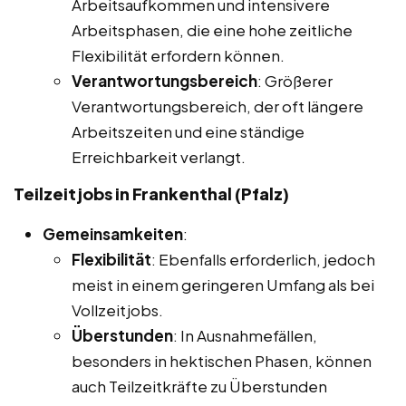
Arbeitsaufkommen und intensivere
Arbeitsphasen, die eine hohe zeitliche
Flexibilität erfordern können.
Verantwortungsbereich
: Größerer
Verantwortungsbereich, der oft längere
Arbeitszeiten und eine ständige
Erreichbarkeit verlangt.
Teilzeitjobs in Frankenthal (Pfalz)
Gemeinsamkeiten
:
Flexibilität
: Ebenfalls erforderlich, jedoch
meist in einem geringeren Umfang als bei
Vollzeitjobs.
Überstunden
: In Ausnahmefällen,
besonders in hektischen Phasen, können
auch Teilzeitkräfte zu Überstunden