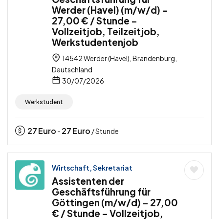
Werder (Havel) (m/w/d) –
27,00 € / Stunde –
Vollzeitjob, Teilzeitjob,
Werkstudentenjob
14542 Werder (Havel), Brandenburg,
Deutschland
30/07/2026
Werkstudent
27
Euro
27
Euro
-
/ Stunde
Wirtschaft, Sekretariat
Assistenten der
Geschäftsführung für
Göttingen (m/w/d) – 27,00
€ / Stunde – Vollzeitjob,