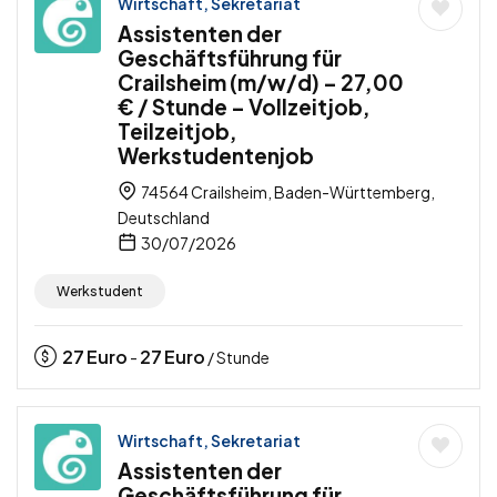
Wirtschaft, Sekretariat
Assistenten der
Geschäftsführung für
Crailsheim (m/w/d) – 27,00
€ / Stunde – Vollzeitjob,
Teilzeitjob,
Werkstudentenjob
74564 Crailsheim, Baden-Württemberg,
Deutschland
30/07/2026
Werkstudent
27
Euro
27
Euro
-
/ Stunde
Wirtschaft, Sekretariat
Assistenten der
Geschäftsführung für