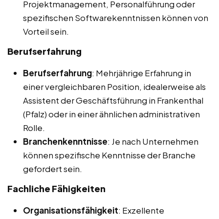
Projektmanagement, Personalführung oder
spezifischen Softwarekenntnissen können von
Vorteil sein.
Berufserfahrung
Berufserfahrung
: Mehrjährige Erfahrung in
einer vergleichbaren Position, idealerweise als
Assistent der Geschäftsführung in Frankenthal
(Pfalz) oder in einer ähnlichen administrativen
Rolle.
Branchenkenntnisse
: Je nach Unternehmen
können spezifische Kenntnisse der Branche
gefordert sein.
Fachliche Fähigkeiten
Organisationsfähigkeit
: Exzellente