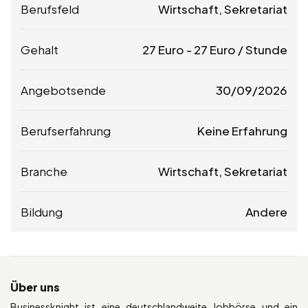
Berufsfeld
Wirtschaft, Sekretariat
Gehalt
27
Euro
-
27
Euro
/ Stunde
Angebotsende
30/09/2026
Berufserfahrung
Keine Erfahrung
Branche
Wirtschaft, Sekretariat
Bildung
Andere
Über uns
Businessknight ist eine deutschlandweite Jobbörse und ein