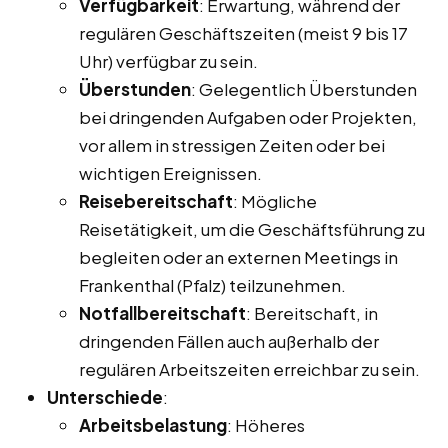
Verfügbarkeit
: Erwartung, während der
regulären Geschäftszeiten (meist 9 bis 17
Uhr) verfügbar zu sein.
Überstunden
: Gelegentlich Überstunden
bei dringenden Aufgaben oder Projekten,
vor allem in stressigen Zeiten oder bei
wichtigen Ereignissen.
Reisebereitschaft
: Mögliche
Reisetätigkeit, um die Geschäftsführung zu
begleiten oder an externen Meetings in
Frankenthal (Pfalz) teilzunehmen.
Notfallbereitschaft
: Bereitschaft, in
dringenden Fällen auch außerhalb der
regulären Arbeitszeiten erreichbar zu sein.
Unterschiede
:
Arbeitsbelastung
: Höheres