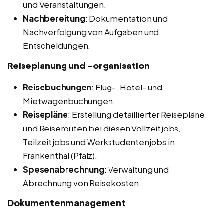
und Veranstaltungen.
Nachbereitung
: Dokumentation und
Nachverfolgung von Aufgaben und
Entscheidungen.
Reiseplanung und -organisation
Reisebuchungen
: Flug-, Hotel- und
Mietwagenbuchungen.
Reisepläne
: Erstellung detaillierter Reisepläne
und Reiserouten bei diesen Vollzeitjobs,
Teilzeitjobs und Werkstudentenjobs in
Frankenthal (Pfalz).
Spesenabrechnung
: Verwaltung und
Abrechnung von Reisekosten.
Dokumentenmanagement