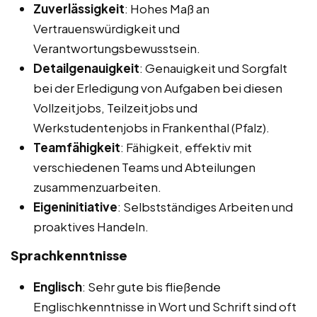
Zuverlässigkeit
: Hohes Maß an
Vertrauenswürdigkeit und
Verantwortungsbewusstsein.
Detailgenauigkeit
: Genauigkeit und Sorgfalt
bei der Erledigung von Aufgaben bei diesen
Vollzeitjobs, Teilzeitjobs und
Werkstudentenjobs in Frankenthal (Pfalz).
Teamfähigkeit
: Fähigkeit, effektiv mit
verschiedenen Teams und Abteilungen
zusammenzuarbeiten.
Eigeninitiative
: Selbstständiges Arbeiten und
proaktives Handeln.
Sprachkenntnisse
Englisch
: Sehr gute bis fließende
Englischkenntnisse in Wort und Schrift sind oft