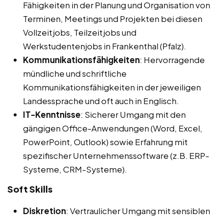
Fähigkeiten in der Planung und Organisation von
Terminen, Meetings und Projekten bei diesen
Vollzeitjobs, Teilzeitjobs und
Werkstudentenjobs in Frankenthal (Pfalz).
Kommunikationsfähigkeiten
: Hervorragende
mündliche und schriftliche
Kommunikationsfähigkeiten in der jeweiligen
Landessprache und oft auch in Englisch.
IT-Kenntnisse
: Sicherer Umgang mit den
gängigen Office-Anwendungen (Word, Excel,
PowerPoint, Outlook) sowie Erfahrung mit
spezifischer Unternehmenssoftware (z.B. ERP-
Systeme, CRM-Systeme).
Soft Skills
Diskretion
: Vertraulicher Umgang mit sensiblen