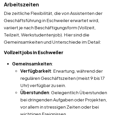
Arbeitszeiten
Die zeitliche Flexibilität, die von Assistenten der
Geschäftsführung in Eschweiler erwartet wird,
variiert je nach Beschäftigungsform (Vollzeit,
Teilzeit, Werkstudentenjob). Hier sind die
Gemeinsamkeiten und Unterschiede im Detail:
Vollzeitjobs in Eschweiler
Gemeinsamkeiten
:
Verfügbarkeit
: Erwartung, während der
regulären Geschäftszeiten (meist 9 bis 17
Uhr) verfügbar zu sein.
Überstunden
: Gelegentlich Überstunden
bei dringenden Aufgaben oder Projekten,
vor allem in stressigen Zeiten oder bei
wichtigen Ereignissen.