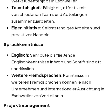
Werkstudentenjobs in Eschweiler.
Teamfähigkeit
: Fähigkeit, effektiv mit
verschiedenen Teams und Abteilungen
zusammenzuarbeiten.
Eigeninitiative
: Selbstständiges Arbeiten und
proaktives Handeln.
Sprachkenntnisse
Englisch
: Sehr gute bis fließende
Englischkenntnisse in Wort und Schrift sind oft
unerlässlich.
Weitere Fremdsprachen
: Kenntnisse in
weiteren Fremdsprachen können je nach
Unternehmen und internationaler Ausrichtung in
Eschweiler von Vorteil sein.
Projektmanagement