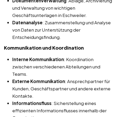
Dokumentenverwaltung
: Ablage, Archivierung
und Verwaltung von wichtigen
Geschäftsunterlagen in Eschweiler.
Datenanalyse
: Zusammenstellung und Analyse
von Daten zur Unterstützung der
Entscheidungsfindung.
Kommunikation und Koordination
Interne Kommunikation
: Koordination
zwischen verschiedenen Abteilungen und
Teams.
Externe Kommunikation
: Ansprechpartner für
Kunden, Geschäftspartner und andere externe
Kontakte.
Informationsfluss
: Sicherstellung eines
effizienten Informationsflusses innerhalb der