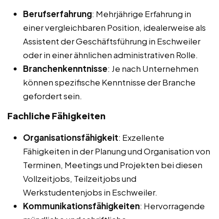
Berufserfahrung
: Mehrjährige Erfahrung in
einer vergleichbaren Position, idealerweise als
Assistent der Geschäftsführung in Eschweiler
oder in einer ähnlichen administrativen Rolle.
Branchenkenntnisse
: Je nach Unternehmen
können spezifische Kenntnisse der Branche
gefordert sein.
Fachliche Fähigkeiten
Organisationsfähigkeit
: Exzellente
Fähigkeiten in der Planung und Organisation von
Terminen, Meetings und Projekten bei diesen
Vollzeitjobs, Teilzeitjobs und
Werkstudentenjobs in Eschweiler.
Kommunikationsfähigkeiten
: Hervorragende