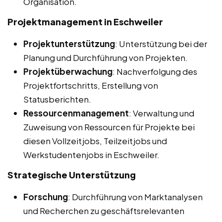
Organisation.
Projektmanagement in Eschweiler
Projektunterstützung
: Unterstützung bei der
Planung und Durchführung von Projekten.
Projektüberwachung
: Nachverfolgung des
Projektfortschritts, Erstellung von
Statusberichten.
Ressourcenmanagement
: Verwaltung und
Zuweisung von Ressourcen für Projekte bei
diesen Vollzeitjobs, Teilzeitjobs und
Werkstudentenjobs in Eschweiler.
Strategische Unterstützung
Forschung
: Durchführung von Marktanalysen
und Recherchen zu geschäftsrelevanten