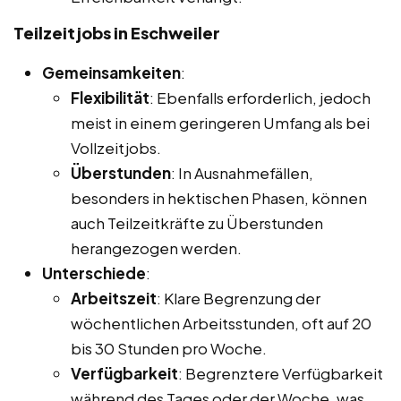
Teilzeitjobs in Eschweiler
Gemeinsamkeiten
:
Flexibilität
: Ebenfalls erforderlich, jedoch
meist in einem geringeren Umfang als bei
Vollzeitjobs.
Überstunden
: In Ausnahmefällen,
besonders in hektischen Phasen, können
auch Teilzeitkräfte zu Überstunden
herangezogen werden.
Unterschiede
:
Arbeitszeit
: Klare Begrenzung der
wöchentlichen Arbeitsstunden, oft auf 20
bis 30 Stunden pro Woche.
Verfügbarkeit
: Begrenztere Verfügbarkeit
während des Tages oder der Woche, was