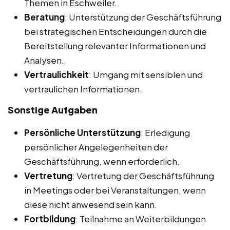
Themen in Eschweiler.
Beratung
: Unterstützung der Geschäftsführung
bei strategischen Entscheidungen durch die
Bereitstellung relevanter Informationen und
Analysen.
Vertraulichkeit
: Umgang mit sensiblen und
vertraulichen Informationen.
Sonstige Aufgaben
Persönliche Unterstützung
: Erledigung
persönlicher Angelegenheiten der
Geschäftsführung, wenn erforderlich.
Vertretung
: Vertretung der Geschäftsführung
in Meetings oder bei Veranstaltungen, wenn
diese nicht anwesend sein kann.
Fortbildung
: Teilnahme an Weiterbildungen