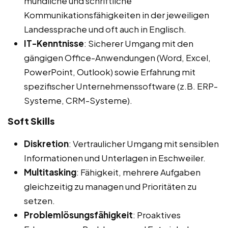
mündliche und schriftliche
Kommunikationsfähigkeiten in der jeweiligen
Landessprache und oft auch in Englisch.
IT-Kenntnisse
: Sicherer Umgang mit den
gängigen Office-Anwendungen (Word, Excel,
PowerPoint, Outlook) sowie Erfahrung mit
spezifischer Unternehmenssoftware (z.B. ERP-
Systeme, CRM-Systeme).
Soft Skills
Diskretion
: Vertraulicher Umgang mit sensiblen
Informationen und Unterlagen in Eschweiler.
Multitasking
: Fähigkeit, mehrere Aufgaben
gleichzeitig zu managen und Prioritäten zu
setzen.
Problemlösungsfähigkeit
: Proaktives