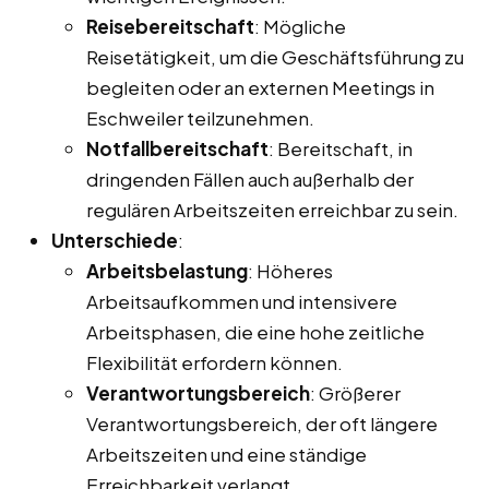
Reisebereitschaft
: Mögliche
Reisetätigkeit, um die Geschäftsführung zu
begleiten oder an externen Meetings in
Eschweiler teilzunehmen.
Notfallbereitschaft
: Bereitschaft, in
dringenden Fällen auch außerhalb der
regulären Arbeitszeiten erreichbar zu sein.
Unterschiede
:
Arbeitsbelastung
: Höheres
Arbeitsaufkommen und intensivere
Arbeitsphasen, die eine hohe zeitliche
Flexibilität erfordern können.
Verantwortungsbereich
: Größerer
Verantwortungsbereich, der oft längere
Arbeitszeiten und eine ständige
Erreichbarkeit verlangt.