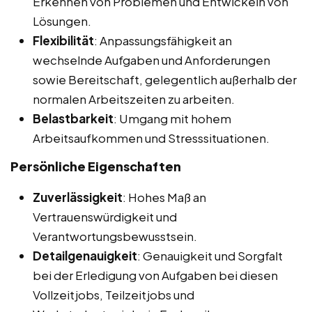
Erkennen von Problemen und Entwickeln von
Lösungen.
Flexibilität
: Anpassungsfähigkeit an
wechselnde Aufgaben und Anforderungen
sowie Bereitschaft, gelegentlich außerhalb der
normalen Arbeitszeiten zu arbeiten.
Belastbarkeit
: Umgang mit hohem
Arbeitsaufkommen und Stresssituationen.
Persönliche Eigenschaften
Zuverlässigkeit
: Hohes Maß an
Vertrauenswürdigkeit und
Verantwortungsbewusstsein.
Detailgenauigkeit
: Genauigkeit und Sorgfalt
bei der Erledigung von Aufgaben bei diesen
Vollzeitjobs, Teilzeitjobs und