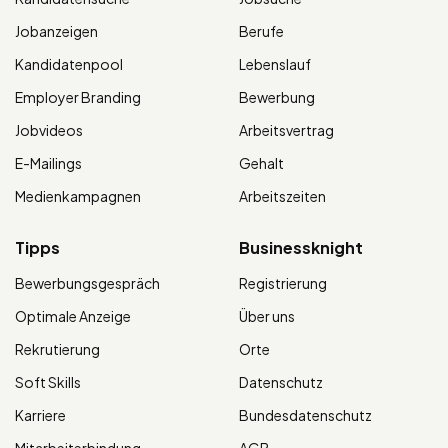
Jobanzeigen
Berufe
Kandidatenpool
Lebenslauf
Employer Branding
Bewerbung
Jobvideos
Arbeitsvertrag
E-Mailings
Gehalt
Medienkampagnen
Arbeitszeiten
Tipps
Businessknight
Bewerbungsgespräch
Registrierung
Optimale Anzeige
Über uns
Rekrutierung
Orte
Soft Skills
Datenschutz
Karriere
Bundesdatenschutz