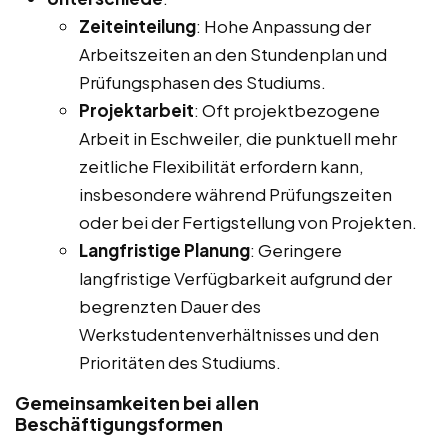
Zeiteinteilung
: Hohe Anpassung der
Arbeitszeiten an den Stundenplan und
Prüfungsphasen des Studiums.
Projektarbeit
: Oft projektbezogene
Arbeit in Eschweiler, die punktuell mehr
zeitliche Flexibilität erfordern kann,
insbesondere während Prüfungszeiten
oder bei der Fertigstellung von Projekten.
Langfristige Planung
: Geringere
langfristige Verfügbarkeit aufgrund der
begrenzten Dauer des
Werkstudentenverhältnisses und den
Prioritäten des Studiums.
Gemeinsamkeiten bei allen
Beschäftigungsformen