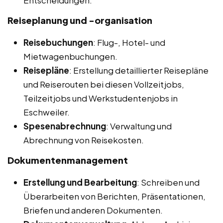
Entscheidungen.
Reiseplanung und -organisation
Reisebuchungen
: Flug-, Hotel- und
Mietwagenbuchungen.
Reisepläne
: Erstellung detaillierter Reisepläne
und Reiserouten bei diesen Vollzeitjobs,
Teilzeitjobs und Werkstudentenjobs in
Eschweiler.
Spesenabrechnung
: Verwaltung und
Abrechnung von Reisekosten.
Dokumentenmanagement
Erstellung und Bearbeitung
: Schreiben und
Überarbeiten von Berichten, Präsentationen,
Briefen und anderen Dokumenten.