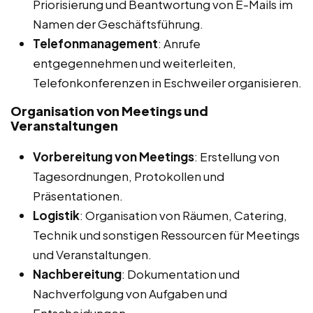
Priorisierung und Beantwortung von E-Mails im
Namen der Geschäftsführung.
Telefonmanagement
: Anrufe
entgegennehmen und weiterleiten,
Telefonkonferenzen in Eschweiler organisieren.
Organisation von Meetings und
Veranstaltungen
Vorbereitung von Meetings
: Erstellung von
Tagesordnungen, Protokollen und
Präsentationen.
Logistik
: Organisation von Räumen, Catering,
Technik und sonstigen Ressourcen für Meetings
und Veranstaltungen.
Nachbereitung
: Dokumentation und
Nachverfolgung von Aufgaben und