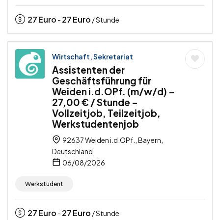
27
Euro
27
Euro
-
/ Stunde
Wirtschaft, Sekretariat
Assistenten der
Geschäftsführung für
Weiden i.d.OPf. (m/w/d) –
27,00 € / Stunde –
Vollzeitjob, Teilzeitjob,
Werkstudentenjob
92637 Weiden i.d.OPf., Bayern,
Deutschland
06/08/2026
Werkstudent
27
Euro
27
Euro
-
/ Stunde