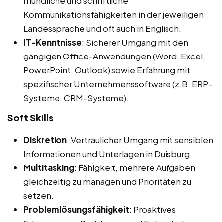
mündliche und schriftliche
Kommunikationsfähigkeiten in der jeweiligen
Landessprache und oft auch in Englisch.
IT-Kenntnisse
: Sicherer Umgang mit den
gängigen Office-Anwendungen (Word, Excel,
PowerPoint, Outlook) sowie Erfahrung mit
spezifischer Unternehmenssoftware (z.B. ERP-
Systeme, CRM-Systeme).
Soft Skills
Diskretion
: Vertraulicher Umgang mit sensiblen
Informationen und Unterlagen in Duisburg.
Multitasking
: Fähigkeit, mehrere Aufgaben
gleichzeitig zu managen und Prioritäten zu
setzen.
Problemlösungsfähigkeit
: Proaktives