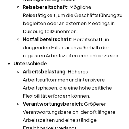
Reisebereitschaft
: Mögliche
Reisetätigkeit, um die Geschäftsführung zu
begleiten oder an externen Meetings in
Duisburg teilzunehmen.
Notfallbereitschaft
: Bereitschaft, in
dringenden Fällen auch außerhalb der
regulären Arbeitszeiten erreichbar zu sein.
Unterschiede
:
Arbeitsbelastung
: Höheres
Arbeitsaufkommen und intensivere
Arbeitsphasen, die eine hohe zeitliche
Flexibilität erfordern können.
Verantwortungsbereich
: Größerer
Verantwortungsbereich, der oft längere
Arbeitszeiten und eine ständige
Erreichbarkeit verlangt.