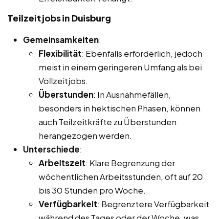
Teilzeitjobs in Duisburg
Gemeinsamkeiten
:
Flexibilität
: Ebenfalls erforderlich, jedoch
meist in einem geringeren Umfang als bei
Vollzeitjobs.
Überstunden
: In Ausnahmefällen,
besonders in hektischen Phasen, können
auch Teilzeitkräfte zu Überstunden
herangezogen werden.
Unterschiede
:
Arbeitszeit
: Klare Begrenzung der
wöchentlichen Arbeitsstunden, oft auf 20
bis 30 Stunden pro Woche.
Verfügbarkeit
: Begrenztere Verfügbarkeit
während des Tages oder der Woche, was