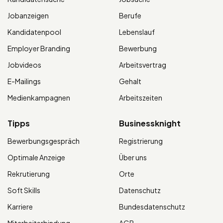
Jobanzeigen
Berufe
Kandidatenpool
Lebenslauf
Employer Branding
Bewerbung
Jobvideos
Arbeitsvertrag
E-Mailings
Gehalt
Medienkampagnen
Arbeitszeiten
Tipps
Businessknight
Bewerbungsgespräch
Registrierung
Optimale Anzeige
Über uns
Rekrutierung
Orte
Soft Skills
Datenschutz
Karriere
Bundesdatenschutz