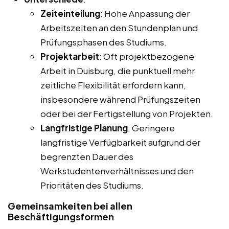
Zeiteinteilung
: Hohe Anpassung der
Arbeitszeiten an den Stundenplan und
Prüfungsphasen des Studiums.
Projektarbeit
: Oft projektbezogene
Arbeit in Duisburg, die punktuell mehr
zeitliche Flexibilität erfordern kann,
insbesondere während Prüfungszeiten
oder bei der Fertigstellung von Projekten.
Langfristige Planung
: Geringere
langfristige Verfügbarkeit aufgrund der
begrenzten Dauer des
Werkstudentenverhältnisses und den
Prioritäten des Studiums.
Gemeinsamkeiten bei allen
Beschäftigungsformen