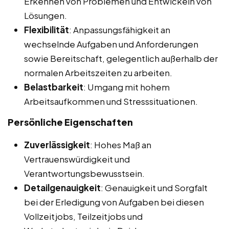
Erkennen von Problemen und Entwickeln von
Lösungen.
Flexibilität
: Anpassungsfähigkeit an
wechselnde Aufgaben und Anforderungen
sowie Bereitschaft, gelegentlich außerhalb der
normalen Arbeitszeiten zu arbeiten.
Belastbarkeit
: Umgang mit hohem
Arbeitsaufkommen und Stresssituationen.
Persönliche Eigenschaften
Zuverlässigkeit
: Hohes Maß an
Vertrauenswürdigkeit und
Verantwortungsbewusstsein.
Detailgenauigkeit
: Genauigkeit und Sorgfalt
bei der Erledigung von Aufgaben bei diesen
Vollzeitjobs, Teilzeitjobs und