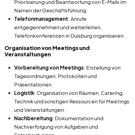
Priorisierung und Beantwortung von E-Mails im
Namen der Geschäftsführung.
Telefonmanagement
: Anrufe
entgegennehmen und weiterleiten,
Telefonkonferenzen in Duisburg organisieren.
Organisation von Meetings und
Veranstaltungen
Vorbereitung von Meetings
: Erstellung von
Tagesordnungen, Protokollen und
Präsentationen.
Logistik
: Organisation von Räumen, Catering,
Technik und sonstigen Ressourcen für Meetings
und Veranstaltungen.
Nachbereitung
: Dokumentation und
Nachverfolgung von Aufgaben und