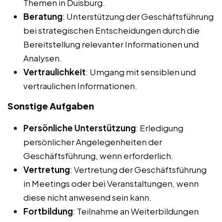
Themen in Duisburg.
Beratung
: Unterstützung der Geschäftsführung
bei strategischen Entscheidungen durch die
Bereitstellung relevanter Informationen und
Analysen.
Vertraulichkeit
: Umgang mit sensiblen und
vertraulichen Informationen.
Sonstige Aufgaben
Persönliche Unterstützung
: Erledigung
persönlicher Angelegenheiten der
Geschäftsführung, wenn erforderlich.
Vertretung
: Vertretung der Geschäftsführung
in Meetings oder bei Veranstaltungen, wenn
diese nicht anwesend sein kann.
Fortbildung
: Teilnahme an Weiterbildungen