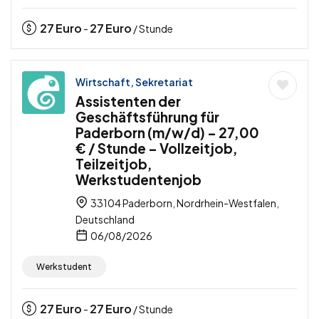
27
Euro
27
Euro
-
/ Stunde
Wirtschaft, Sekretariat
Assistenten der
Geschäftsführung für
Paderborn (m/w/d) – 27,00
€ / Stunde – Vollzeitjob,
Teilzeitjob,
Werkstudentenjob
33104 Paderborn, Nordrhein-Westfalen,
Deutschland
06/08/2026
Werkstudent
27
Euro
27
Euro
-
/ Stunde