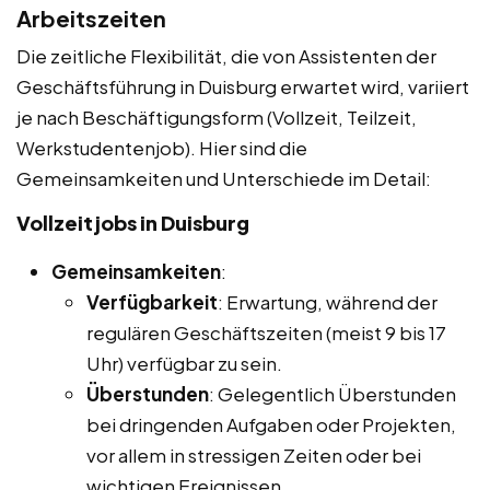
Arbeitszeiten
Die zeitliche Flexibilität, die von Assistenten der
Geschäftsführung in Duisburg erwartet wird, variiert
je nach Beschäftigungsform (Vollzeit, Teilzeit,
Werkstudentenjob). Hier sind die
Gemeinsamkeiten und Unterschiede im Detail:
Vollzeitjobs in Duisburg
Gemeinsamkeiten
:
Verfügbarkeit
: Erwartung, während der
regulären Geschäftszeiten (meist 9 bis 17
Uhr) verfügbar zu sein.
Überstunden
: Gelegentlich Überstunden
bei dringenden Aufgaben oder Projekten,
vor allem in stressigen Zeiten oder bei
wichtigen Ereignissen.