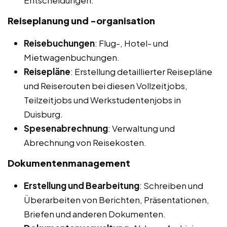
Entscheidungen.
Reiseplanung und -organisation
Reisebuchungen
: Flug-, Hotel- und
Mietwagenbuchungen.
Reisepläne
: Erstellung detaillierter Reisepläne
und Reiserouten bei diesen Vollzeitjobs,
Teilzeitjobs und Werkstudentenjobs in
Duisburg.
Spesenabrechnung
: Verwaltung und
Abrechnung von Reisekosten.
Dokumentenmanagement
Erstellung und Bearbeitung
: Schreiben und
Überarbeiten von Berichten, Präsentationen,
Briefen und anderen Dokumenten.