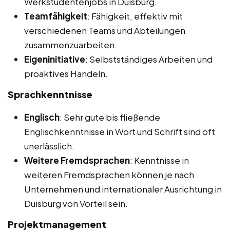
Werkstudentenjobs in Duisburg.
Teamfähigkeit
: Fähigkeit, effektiv mit
verschiedenen Teams und Abteilungen
zusammenzuarbeiten.
Eigeninitiative
: Selbstständiges Arbeiten und
proaktives Handeln.
Sprachkenntnisse
Englisch
: Sehr gute bis fließende
Englischkenntnisse in Wort und Schrift sind oft
unerlässlich.
Weitere Fremdsprachen
: Kenntnisse in
weiteren Fremdsprachen können je nach
Unternehmen und internationaler Ausrichtung in
Duisburg von Vorteil sein.
Projektmanagement