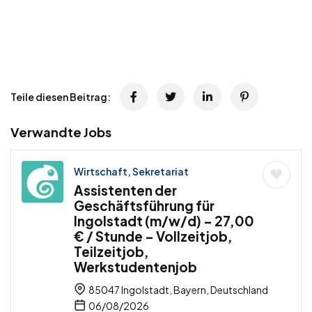
Teile diesen Beitrag:
Verwandte Jobs
Wirtschaft, Sekretariat
Assistenten der
Geschäftsführung für
Ingolstadt (m/w/d) – 27,00
€ / Stunde – Vollzeitjob,
Teilzeitjob,
Werkstudentenjob
85047 Ingolstadt, Bayern, Deutschland
06/08/2026