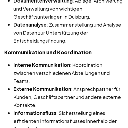
Dokumentenverwaltung
: Ablage, Archivierung
und Verwaltung von wichtigen
Geschäftsunterlagen in Duisburg.
Datenanalyse
: Zusammenstellung und Analyse
von Daten zur Unterstützung der
Entscheidungsfindung.
Kommunikation und Koordination
Interne Kommunikation
: Koordination
zwischen verschiedenen Abteilungen und
Teams.
Externe Kommunikation
: Ansprechpartner für
Kunden, Geschäftspartner und andere externe
Kontakte.
Informationsfluss
: Sicherstellung eines
effizienten Informationsflusses innerhalb der