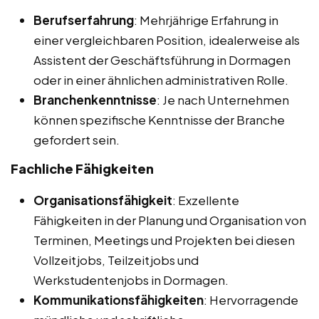
Berufserfahrung
: Mehrjährige Erfahrung in
einer vergleichbaren Position, idealerweise als
Assistent der Geschäftsführung in Dormagen
oder in einer ähnlichen administrativen Rolle.
Branchenkenntnisse
: Je nach Unternehmen
können spezifische Kenntnisse der Branche
gefordert sein.
Fachliche Fähigkeiten
Organisationsfähigkeit
: Exzellente
Fähigkeiten in der Planung und Organisation von
Terminen, Meetings und Projekten bei diesen
Vollzeitjobs, Teilzeitjobs und
Werkstudentenjobs in Dormagen.
Kommunikationsfähigkeiten
: Hervorragende