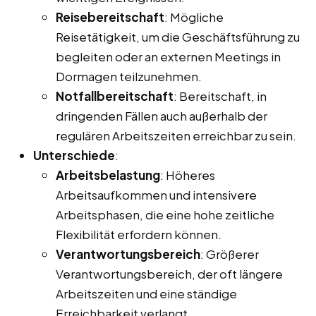
Reisebereitschaft
: Mögliche
Reisetätigkeit, um die Geschäftsführung zu
begleiten oder an externen Meetings in
Dormagen teilzunehmen.
Notfallbereitschaft
: Bereitschaft, in
dringenden Fällen auch außerhalb der
regulären Arbeitszeiten erreichbar zu sein.
Unterschiede
:
Arbeitsbelastung
: Höheres
Arbeitsaufkommen und intensivere
Arbeitsphasen, die eine hohe zeitliche
Flexibilität erfordern können.
Verantwortungsbereich
: Größerer
Verantwortungsbereich, der oft längere
Arbeitszeiten und eine ständige
Erreichbarkeit verlangt.