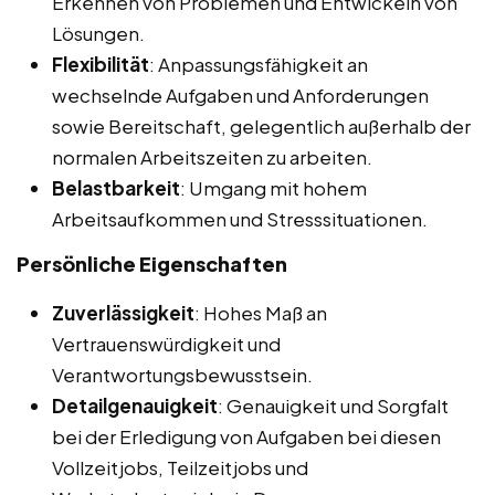
Erkennen von Problemen und Entwickeln von
Lösungen.
Flexibilität
: Anpassungsfähigkeit an
wechselnde Aufgaben und Anforderungen
sowie Bereitschaft, gelegentlich außerhalb der
normalen Arbeitszeiten zu arbeiten.
Belastbarkeit
: Umgang mit hohem
Arbeitsaufkommen und Stresssituationen.
Persönliche Eigenschaften
Zuverlässigkeit
: Hohes Maß an
Vertrauenswürdigkeit und
Verantwortungsbewusstsein.
Detailgenauigkeit
: Genauigkeit und Sorgfalt
bei der Erledigung von Aufgaben bei diesen
Vollzeitjobs, Teilzeitjobs und