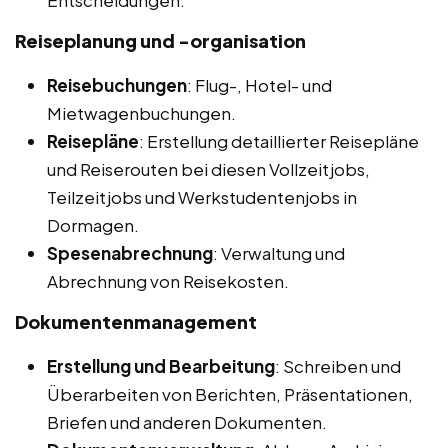
Entscheidungen.
Reiseplanung und -organisation
Reisebuchungen
: Flug-, Hotel- und
Mietwagenbuchungen.
Reisepläne
: Erstellung detaillierter Reisepläne
und Reiserouten bei diesen Vollzeitjobs,
Teilzeitjobs und Werkstudentenjobs in
Dormagen.
Spesenabrechnung
: Verwaltung und
Abrechnung von Reisekosten.
Dokumentenmanagement
Erstellung und Bearbeitung
: Schreiben und
Überarbeiten von Berichten, Präsentationen,
Briefen und anderen Dokumenten.