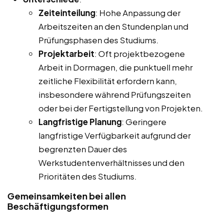
Zeiteinteilung
: Hohe Anpassung der
Arbeitszeiten an den Stundenplan und
Prüfungsphasen des Studiums.
Projektarbeit
: Oft projektbezogene
Arbeit in Dormagen, die punktuell mehr
zeitliche Flexibilität erfordern kann,
insbesondere während Prüfungszeiten
oder bei der Fertigstellung von Projekten.
Langfristige Planung
: Geringere
langfristige Verfügbarkeit aufgrund der
begrenzten Dauer des
Werkstudentenverhältnisses und den
Prioritäten des Studiums.
Gemeinsamkeiten bei allen
Beschäftigungsformen