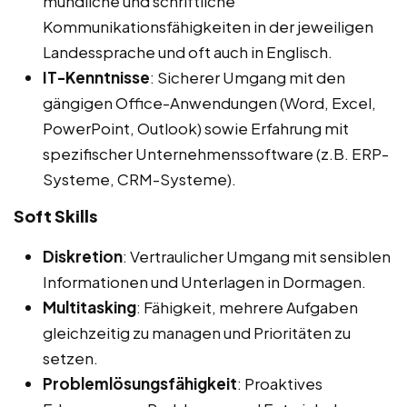
mündliche und schriftliche
Kommunikationsfähigkeiten in der jeweiligen
Landessprache und oft auch in Englisch.
IT-Kenntnisse
: Sicherer Umgang mit den
gängigen Office-Anwendungen (Word, Excel,
PowerPoint, Outlook) sowie Erfahrung mit
spezifischer Unternehmenssoftware (z.B. ERP-
Systeme, CRM-Systeme).
Soft Skills
Diskretion
: Vertraulicher Umgang mit sensiblen
Informationen und Unterlagen in Dormagen.
Multitasking
: Fähigkeit, mehrere Aufgaben
gleichzeitig zu managen und Prioritäten zu
setzen.
Problemlösungsfähigkeit
: Proaktives