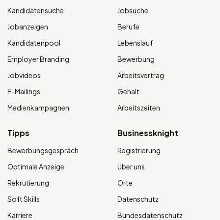
Kandidatensuche
Jobsuche
Jobanzeigen
Berufe
Kandidatenpool
Lebenslauf
Employer Branding
Bewerbung
Jobvideos
Arbeitsvertrag
E-Mailings
Gehalt
Medienkampagnen
Arbeitszeiten
Tipps
Businessknight
Bewerbungsgespräch
Registrierung
Optimale Anzeige
Über uns
Rekrutierung
Orte
Soft Skills
Datenschutz
Karriere
Bundesdatenschutz