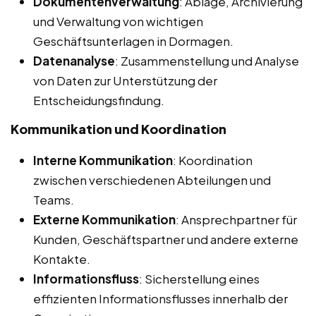
Dokumentenverwaltung
: Ablage, Archivierung
und Verwaltung von wichtigen
Geschäftsunterlagen in Dormagen.
Datenanalyse
: Zusammenstellung und Analyse
von Daten zur Unterstützung der
Entscheidungsfindung.
Kommunikation und Koordination
Interne Kommunikation
: Koordination
zwischen verschiedenen Abteilungen und
Teams.
Externe Kommunikation
: Ansprechpartner für
Kunden, Geschäftspartner und andere externe
Kontakte.
Informationsfluss
: Sicherstellung eines
effizienten Informationsflusses innerhalb der