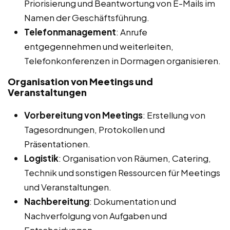
Priorisierung und Beantwortung von E-Mails im
Namen der Geschäftsführung.
Telefonmanagement
: Anrufe
entgegennehmen und weiterleiten,
Telefonkonferenzen in Dormagen organisieren.
Organisation von Meetings und
Veranstaltungen
Vorbereitung von Meetings
: Erstellung von
Tagesordnungen, Protokollen und
Präsentationen.
Logistik
: Organisation von Räumen, Catering,
Technik und sonstigen Ressourcen für Meetings
und Veranstaltungen.
Nachbereitung
: Dokumentation und
Nachverfolgung von Aufgaben und