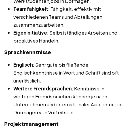
Werkstudentenjobs in Dormagen.
Teamfähigkeit
: Fähigkeit, effektiv mit
verschiedenen Teams und Abteilungen
zusammenzuarbeiten.
Eigeninitiative
: Selbstständiges Arbeiten und
proaktives Handeln.
Sprachkenntnisse
Englisch
: Sehr gute bis fließende
Englischkenntnisse in Wort und Schrift sind oft
unerlässlich.
Weitere Fremdsprachen
: Kenntnisse in
weiteren Fremdsprachen können je nach
Unternehmen und internationaler Ausrichtung in
Dormagen von Vorteil sein.
Projektmanagement