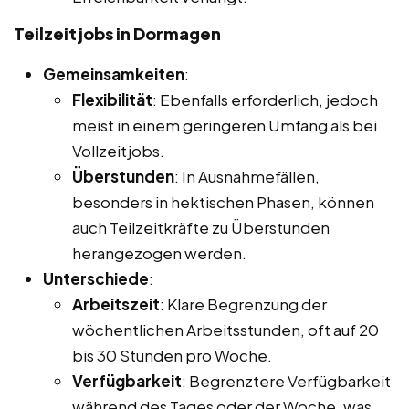
Teilzeitjobs in Dormagen
Gemeinsamkeiten
:
Flexibilität
: Ebenfalls erforderlich, jedoch
meist in einem geringeren Umfang als bei
Vollzeitjobs.
Überstunden
: In Ausnahmefällen,
besonders in hektischen Phasen, können
auch Teilzeitkräfte zu Überstunden
herangezogen werden.
Unterschiede
:
Arbeitszeit
: Klare Begrenzung der
wöchentlichen Arbeitsstunden, oft auf 20
bis 30 Stunden pro Woche.
Verfügbarkeit
: Begrenztere Verfügbarkeit
während des Tages oder der Woche, was