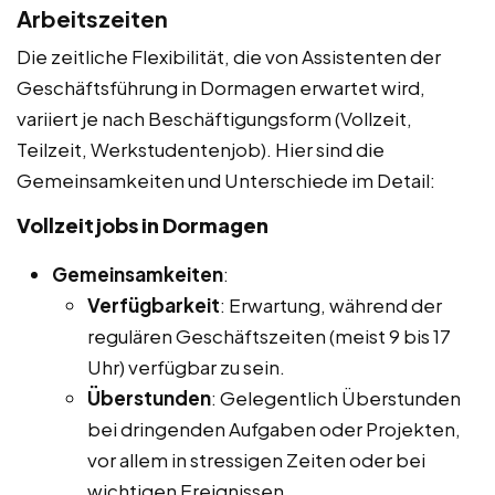
Arbeitszeiten
Die zeitliche Flexibilität, die von Assistenten der
Geschäftsführung in Dormagen erwartet wird,
variiert je nach Beschäftigungsform (Vollzeit,
Teilzeit, Werkstudentenjob). Hier sind die
Gemeinsamkeiten und Unterschiede im Detail:
Vollzeitjobs in Dormagen
Gemeinsamkeiten
:
Verfügbarkeit
: Erwartung, während der
regulären Geschäftszeiten (meist 9 bis 17
Uhr) verfügbar zu sein.
Überstunden
: Gelegentlich Überstunden
bei dringenden Aufgaben oder Projekten,
vor allem in stressigen Zeiten oder bei
wichtigen Ereignissen.