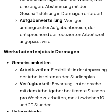
eine engere Abstimmung mit der
Geschäftsführung in Dormagen erfordert.
Aufgabenverteilung
: Weniger
umfangreicher Aufgabenbereich, der
entsprechend der reduzierten Arbeitszeit
angepasst wird.
Werkstudentenjobs in Dormagen
Gemeinsamkeiten
:
Arbeitszeiten
: Flexibilität in der Anpassung
der Arbeitszeiten an den Studienplan.
Verfügbarkeit
: Erwartung, in Absprache
mit dem Arbeitgeber bestimmte Stunden
pro Woche zu arbeiten, meist zwischen 10
und 20 Stunden.
Unterschiede
: