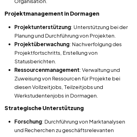
Organisation.
Projektmanagement in Dormagen
Projektunterstützung
: Unterstützung bei der
Planung und Durchführung von Projekten.
Projektüberwachung
: Nachverfolgung des
Projektfortschritts, Erstellung von
Statusberichten.
Ressourcenmanagement
: Verwaltung und
Zuweisung von Ressourcen für Projekte bei
diesen Vollzeitjobs, Teilzeitjobs und
Werkstudentenjobs in Dormagen.
Strategische Unterstützung
Forschung
: Durchführung von Marktanalysen
und Recherchen zu geschäftsrelevanten