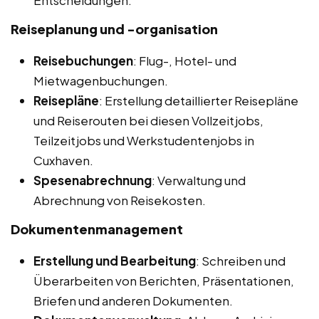
Entscheidungen.
Reiseplanung und -organisation
Reisebuchungen
: Flug-, Hotel- und
Mietwagenbuchungen.
Reisepläne
: Erstellung detaillierter Reisepläne
und Reiserouten bei diesen Vollzeitjobs,
Teilzeitjobs und Werkstudentenjobs in
Cuxhaven.
Spesenabrechnung
: Verwaltung und
Abrechnung von Reisekosten.
Dokumentenmanagement
Erstellung und Bearbeitung
: Schreiben und
Überarbeiten von Berichten, Präsentationen,
Briefen und anderen Dokumenten.