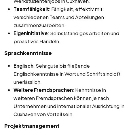
Werkstudentenjobs in Cuxhaven.
Teamfähigkeit
: Fähigkeit, effektiv mit
verschiedenen Teams und Abteilungen
zusammenzuarbeiten.
Eigeninitiative
: Selbstständiges Arbeiten und
proaktives Handeln.
Sprachkenntnisse
Englisch
: Sehr gute bis fließende
Englischkenntnisse in Wort und Schrift sind oft
unerlässlich.
Weitere Fremdsprachen
: Kenntnisse in
weiteren Fremdsprachen können je nach
Unternehmen und internationaler Ausrichtung in
Cuxhaven von Vorteil sein.
Projektmanagement