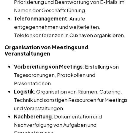
Priorisierung und Beantwortung von E-Mails im
Namen der Geschäftsführung.
Telefonmanagement
: Anrufe
entgegennehmen und weiterleiten,
Telefonkonferenzen in Cuxhaven organisieren.
Organisation von Meetings und
Veranstaltungen
Vorbereitung von Meetings
: Erstellung von
Tagesordnungen, Protokollen und
Präsentationen.
Logistik
: Organisation von Räumen, Catering,
Technik und sonstigen Ressourcen für Meetings
und Veranstaltungen.
Nachbereitung
: Dokumentation und
Nachverfolgung von Aufgaben und