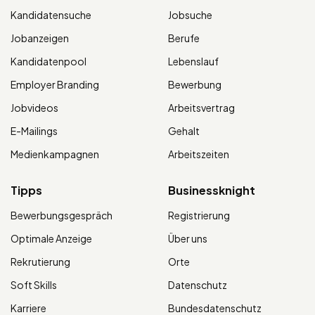
Kandidatensuche
Jobsuche
Jobanzeigen
Berufe
Kandidatenpool
Lebenslauf
Employer Branding
Bewerbung
Jobvideos
Arbeitsvertrag
E-Mailings
Gehalt
Medienkampagnen
Arbeitszeiten
Tipps
Businessknight
Bewerbungsgespräch
Registrierung
Optimale Anzeige
Über uns
Rekrutierung
Orte
Soft Skills
Datenschutz
Karriere
Bundesdatenschutz