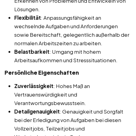
Erkennen von Problemen und Entwickeln von
Lösungen.
Flexibilität
: Anpassungsfähigkeit an
wechselnde Aufgaben und Anforderungen
sowie Bereitschaft, gelegentlich außerhalb der
normalen Arbeitszeiten zu arbeiten.
Belastbarkeit
: Umgang mit hohem
Arbeitsaufkommen und Stresssituationen.
Persönliche Eigenschaften
Zuverlässigkeit
: Hohes Maß an
Vertrauenswürdigkeit und
Verantwortungsbewusstsein.
Detailgenauigkeit
: Genauigkeit und Sorgfalt
bei der Erledigung von Aufgaben bei diesen
Vollzeitjobs, Teilzeitjobs und