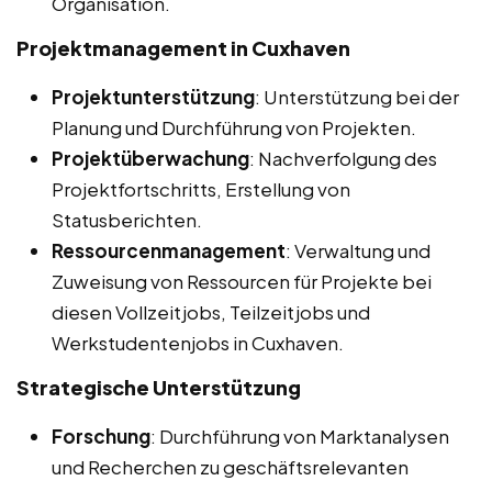
Organisation.
Projektmanagement in Cuxhaven
Projektunterstützung
: Unterstützung bei der
Planung und Durchführung von Projekten.
Projektüberwachung
: Nachverfolgung des
Projektfortschritts, Erstellung von
Statusberichten.
Ressourcenmanagement
: Verwaltung und
Zuweisung von Ressourcen für Projekte bei
diesen Vollzeitjobs, Teilzeitjobs und
Werkstudentenjobs in Cuxhaven.
Strategische Unterstützung
Forschung
: Durchführung von Marktanalysen
und Recherchen zu geschäftsrelevanten