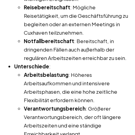
Reisebereitschaft
: Mögliche
Reisetätigkeit, um die Geschäftsführung zu
begleiten oder an externen Meetings in
Cuxhaven teilzunehmen.
Notfallbereitschaft
: Bereitschaft, in
dringenden Fällen auch außerhalb der
regulären Arbeitszeiten erreichbar zu sein.
Unterschiede
:
Arbeitsbelastung
: Höheres
Arbeitsaufkommen und intensivere
Arbeitsphasen, die eine hohe zeitliche
Flexibilität erfordern können.
Verantwortungsbereich
: Größerer
Verantwortungsbereich, der oft längere
Arbeitszeiten und eine ständige
Erreichbarkeit verlangt.