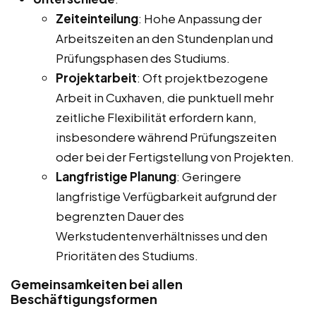
Zeiteinteilung
: Hohe Anpassung der
Arbeitszeiten an den Stundenplan und
Prüfungsphasen des Studiums.
Projektarbeit
: Oft projektbezogene
Arbeit in Cuxhaven, die punktuell mehr
zeitliche Flexibilität erfordern kann,
insbesondere während Prüfungszeiten
oder bei der Fertigstellung von Projekten.
Langfristige Planung
: Geringere
langfristige Verfügbarkeit aufgrund der
begrenzten Dauer des
Werkstudentenverhältnisses und den
Prioritäten des Studiums.
Gemeinsamkeiten bei allen
Beschäftigungsformen