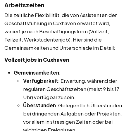
Arbeitszeiten
Die zeitliche Flexibilität, die von Assistenten der
Geschäftsführung in Cuxhaven erwartet wird,
variiert je nach Beschäftigungsform (Vollzeit,
Teilzeit, Werkstudentenjob). Hier sind die
Gemeinsamkeiten und Unterschiede im Detail:
Vollzeitjobs in Cuxhaven
Gemeinsamkeiten
:
Verfügbarkeit
: Erwartung, während der
regulären Geschäftszeiten (meist 9 bis 17
Uhr) verfügbar zu sein.
Überstunden
: Gelegentlich Überstunden
bei dringenden Aufgaben oder Projekten,
vor allem in stressigen Zeiten oder bei
wichtigen Ereignissen.