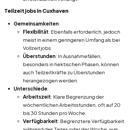
Teilzeitjobs in Cuxhaven
Gemeinsamkeiten
:
Flexibilität
: Ebenfalls erforderlich, jedoch
meist in einem geringeren Umfang als bei
Vollzeitjobs.
Überstunden
: In Ausnahmefällen,
besonders in hektischen Phasen, können
auch Teilzeitkräfte zu Überstunden
herangezogen werden.
Unterschiede
:
Arbeitszeit
: Klare Begrenzung der
wöchentlichen Arbeitsstunden, oft auf 20
bis 30 Stunden pro Woche.
Verfügbarkeit
: Begrenztere Verfügbarkeit
während des Tages oder der Woche, was