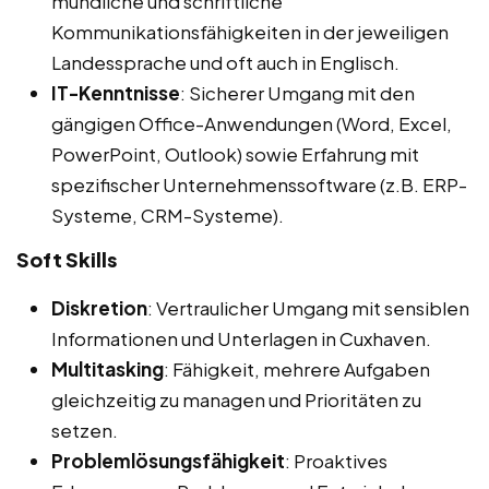
mündliche und schriftliche
Kommunikationsfähigkeiten in der jeweiligen
Landessprache und oft auch in Englisch.
IT-Kenntnisse
: Sicherer Umgang mit den
gängigen Office-Anwendungen (Word, Excel,
PowerPoint, Outlook) sowie Erfahrung mit
spezifischer Unternehmenssoftware (z.B. ERP-
Systeme, CRM-Systeme).
Soft Skills
Diskretion
: Vertraulicher Umgang mit sensiblen
Informationen und Unterlagen in Cuxhaven.
Multitasking
: Fähigkeit, mehrere Aufgaben
gleichzeitig zu managen und Prioritäten zu
setzen.
Problemlösungsfähigkeit
: Proaktives