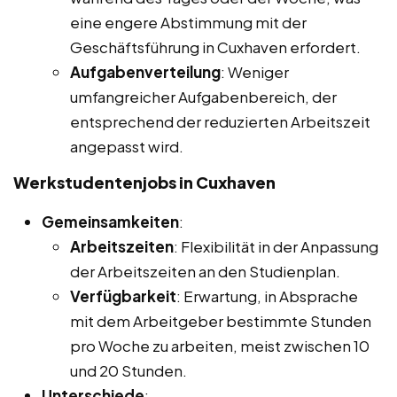
eine engere Abstimmung mit der
Geschäftsführung in Cuxhaven erfordert.
Aufgabenverteilung
: Weniger
umfangreicher Aufgabenbereich, der
entsprechend der reduzierten Arbeitszeit
angepasst wird.
Werkstudentenjobs in Cuxhaven
Gemeinsamkeiten
:
Arbeitszeiten
: Flexibilität in der Anpassung
der Arbeitszeiten an den Studienplan.
Verfügbarkeit
: Erwartung, in Absprache
mit dem Arbeitgeber bestimmte Stunden
pro Woche zu arbeiten, meist zwischen 10
und 20 Stunden.
Unterschiede
: