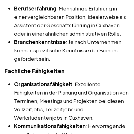
Berufserfahrung
: Mehrjährige Erfahrung in
einer vergleichbaren Position, idealerweise als
Assistent der Geschäftsführung in Cuxhaven
oder in einer ähnlichen administrativen Rolle.
Branchenkenntnisse
: Je nach Unternehmen
können spezifische Kenntnisse der Branche
gefordert sein.
Fachliche Fähigkeiten
Organisationsfähigkeit
: Exzellente
Fähigkeiten in der Planung und Organisation von
Terminen, Meetings und Projekten bei diesen
Vollzeitjobs, Teilzeitjobs und
Werkstudentenjobs in Cuxhaven.
Kommunikationsfähigkeiten
: Hervorragende