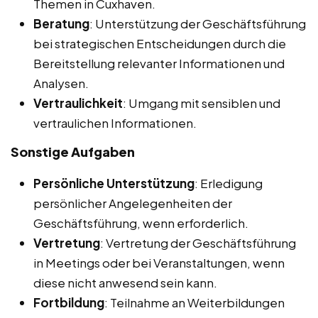
Themen in Cuxhaven.
Beratung
: Unterstützung der Geschäftsführung
bei strategischen Entscheidungen durch die
Bereitstellung relevanter Informationen und
Analysen.
Vertraulichkeit
: Umgang mit sensiblen und
vertraulichen Informationen.
Sonstige Aufgaben
Persönliche Unterstützung
: Erledigung
persönlicher Angelegenheiten der
Geschäftsführung, wenn erforderlich.
Vertretung
: Vertretung der Geschäftsführung
in Meetings oder bei Veranstaltungen, wenn
diese nicht anwesend sein kann.
Fortbildung
: Teilnahme an Weiterbildungen