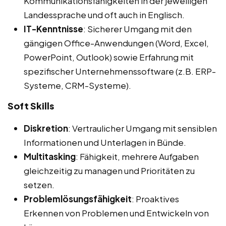
Kommunikationsfähigkeiten in der jeweiligen
Landessprache und oft auch in Englisch.
IT-Kenntnisse
: Sicherer Umgang mit den
gängigen Office-Anwendungen (Word, Excel,
PowerPoint, Outlook) sowie Erfahrung mit
spezifischer Unternehmenssoftware (z.B. ERP-
Systeme, CRM-Systeme).
Soft Skills
Diskretion
: Vertraulicher Umgang mit sensiblen
Informationen und Unterlagen in Bünde.
Multitasking
: Fähigkeit, mehrere Aufgaben
gleichzeitig zu managen und Prioritäten zu
setzen.
Problemlösungsfähigkeit
: Proaktives
Erkennen von Problemen und Entwickeln von