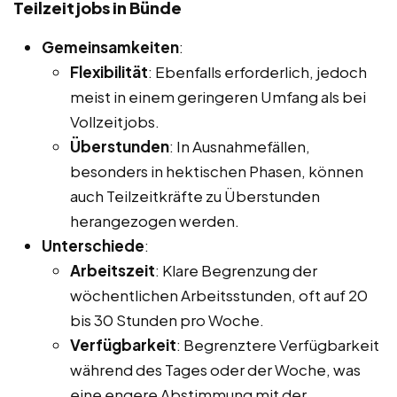
Teilzeitjobs in Bünde
Gemeinsamkeiten
:
Flexibilität
: Ebenfalls erforderlich, jedoch
meist in einem geringeren Umfang als bei
Vollzeitjobs.
Überstunden
: In Ausnahmefällen,
besonders in hektischen Phasen, können
auch Teilzeitkräfte zu Überstunden
herangezogen werden.
Unterschiede
:
Arbeitszeit
: Klare Begrenzung der
wöchentlichen Arbeitsstunden, oft auf 20
bis 30 Stunden pro Woche.
Verfügbarkeit
: Begrenztere Verfügbarkeit
während des Tages oder der Woche, was
eine engere Abstimmung mit der