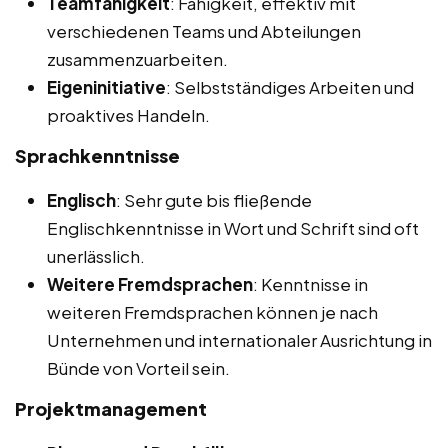
Teamfähigkeit
: Fähigkeit, effektiv mit
verschiedenen Teams und Abteilungen
zusammenzuarbeiten.
Eigeninitiative
: Selbstständiges Arbeiten und
proaktives Handeln.
Sprachkenntnisse
Englisch
: Sehr gute bis fließende
Englischkenntnisse in Wort und Schrift sind oft
unerlässlich.
Weitere Fremdsprachen
: Kenntnisse in
weiteren Fremdsprachen können je nach
Unternehmen und internationaler Ausrichtung in
Bünde von Vorteil sein.
Projektmanagement