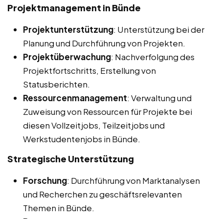
Projektmanagement in Bünde
Projektunterstützung
: Unterstützung bei der
Planung und Durchführung von Projekten.
Projektüberwachung
: Nachverfolgung des
Projektfortschritts, Erstellung von
Statusberichten.
Ressourcenmanagement
: Verwaltung und
Zuweisung von Ressourcen für Projekte bei
diesen Vollzeitjobs, Teilzeitjobs und
Werkstudentenjobs in Bünde.
Strategische Unterstützung
Forschung
: Durchführung von Marktanalysen
und Recherchen zu geschäftsrelevanten
Themen in Bünde.