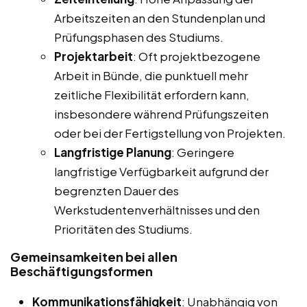
Arbeitszeiten an den Stundenplan und
Prüfungsphasen des Studiums.
Projektarbeit
: Oft projektbezogene
Arbeit in Bünde, die punktuell mehr
zeitliche Flexibilität erfordern kann,
insbesondere während Prüfungszeiten
oder bei der Fertigstellung von Projekten.
Langfristige Planung
: Geringere
langfristige Verfügbarkeit aufgrund der
begrenzten Dauer des
Werkstudentenverhältnisses und den
Prioritäten des Studiums.
Gemeinsamkeiten bei allen
Beschäftigungsformen
Kommunikationsfähigkeit
: Unabhängig von