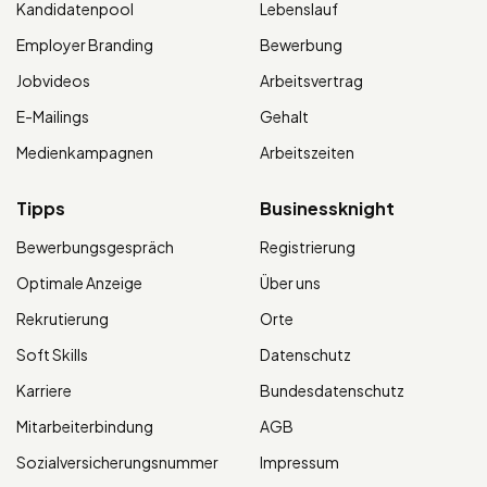
Kandidatenpool
Lebenslauf
Employer Branding
Bewerbung
Jobvideos
Arbeitsvertrag
E-Mailings
Gehalt
Medienkampagnen
Arbeitszeiten
Tipps
Businessknight
Bewerbungsgespräch
Registrierung
Optimale Anzeige
Über uns
Rekrutierung
Orte
Soft Skills
Datenschutz
Karriere
Bundesdatenschutz
Mitarbeiterbindung
AGB
Sozialversicherungsnummer
Impressum