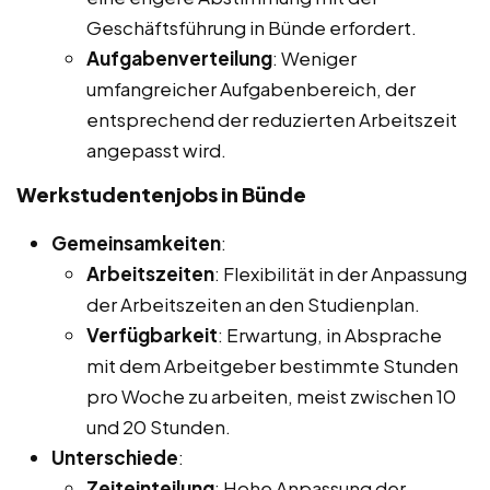
Geschäftsführung in Bünde erfordert.
Aufgabenverteilung
: Weniger
umfangreicher Aufgabenbereich, der
entsprechend der reduzierten Arbeitszeit
angepasst wird.
Werkstudentenjobs in Bünde
Gemeinsamkeiten
:
Arbeitszeiten
: Flexibilität in der Anpassung
der Arbeitszeiten an den Studienplan.
Verfügbarkeit
: Erwartung, in Absprache
mit dem Arbeitgeber bestimmte Stunden
pro Woche zu arbeiten, meist zwischen 10
und 20 Stunden.
Unterschiede
:
Zeiteinteilung
: Hohe Anpassung der