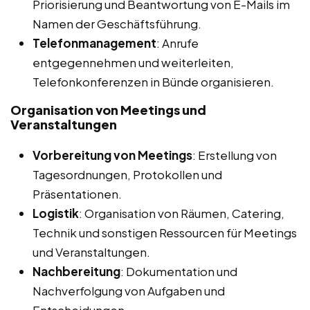
Priorisierung und Beantwortung von E-Mails im
Namen der Geschäftsführung.
Telefonmanagement
: Anrufe
entgegennehmen und weiterleiten,
Telefonkonferenzen in Bünde organisieren.
Organisation von Meetings und
Veranstaltungen
Vorbereitung von Meetings
: Erstellung von
Tagesordnungen, Protokollen und
Präsentationen.
Logistik
: Organisation von Räumen, Catering,
Technik und sonstigen Ressourcen für Meetings
und Veranstaltungen.
Nachbereitung
: Dokumentation und
Nachverfolgung von Aufgaben und