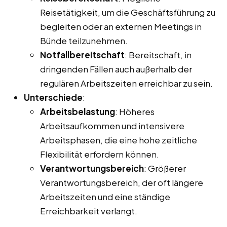
Reisetätigkeit, um die Geschäftsführung zu
begleiten oder an externen Meetings in
Bünde teilzunehmen.
Notfallbereitschaft
: Bereitschaft, in
dringenden Fällen auch außerhalb der
regulären Arbeitszeiten erreichbar zu sein.
Unterschiede
:
Arbeitsbelastung
: Höheres
Arbeitsaufkommen und intensivere
Arbeitsphasen, die eine hohe zeitliche
Flexibilität erfordern können.
Verantwortungsbereich
: Größerer
Verantwortungsbereich, der oft längere
Arbeitszeiten und eine ständige
Erreichbarkeit verlangt.