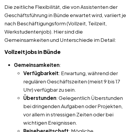
Die zeitliche Flexibilität, die von Assistenten der
Geschäftsführung in Bünde erwartet wird, variiert je
nach Beschäftigungsform (Vollzeit, Teilzeit,
Werkstudentenjob). Hier sind die
Gemeinsamkeiten und Unterschiede im Detail:
Vollzeitjobs in Bünde
Gemeinsamkeiten
:
Verfügbarkeit
: Erwartung, während der
regulären Geschäftszeiten (meist 9 bis 17
Uhr) verfügbar zu sein.
Überstunden
: Gelegentlich Überstunden
bei dringenden Aufgaben oder Projekten,
vor allem in stressigen Zeiten oder bei
wichtigen Ereignissen.
Reisebereitschaft
: Mögliche