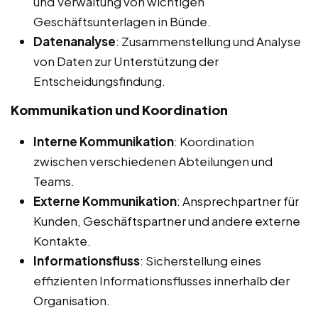
und Verwaltung von wichtigen
Geschäftsunterlagen in Bünde.
Datenanalyse
: Zusammenstellung und Analyse
von Daten zur Unterstützung der
Entscheidungsfindung.
Kommunikation und Koordination
Interne Kommunikation
: Koordination
zwischen verschiedenen Abteilungen und
Teams.
Externe Kommunikation
: Ansprechpartner für
Kunden, Geschäftspartner und andere externe
Kontakte.
Informationsfluss
: Sicherstellung eines
effizienten Informationsflusses innerhalb der
Organisation.