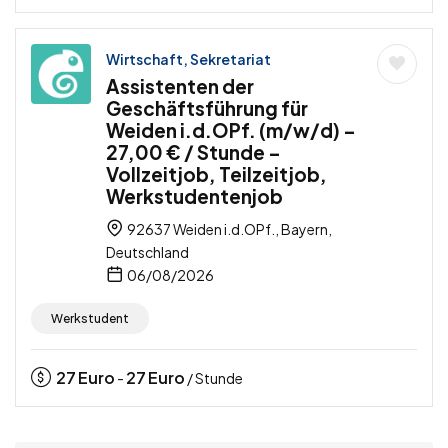
Wirtschaft, Sekretariat
Assistenten der
Geschäftsführung für
Weiden i.d.OPf. (m/w/d) –
27,00 € / Stunde –
Vollzeitjob, Teilzeitjob,
Werkstudentenjob
92637 Weiden i.d.OPf., Bayern,
Deutschland
06/08/2026
Werkstudent
27
Euro
27
Euro
-
/ Stunde