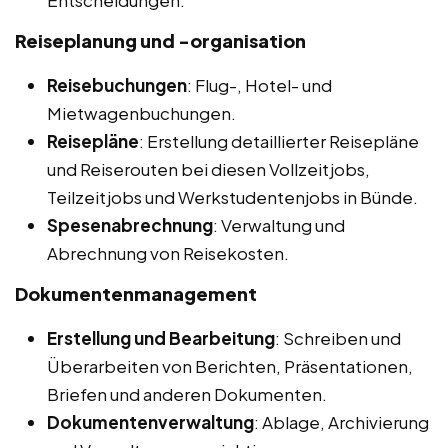
Entscheidungen.
Reiseplanung und -organisation
Reisebuchungen
: Flug-, Hotel- und
Mietwagenbuchungen.
Reisepläne
: Erstellung detaillierter Reisepläne
und Reiserouten bei diesen Vollzeitjobs,
Teilzeitjobs und Werkstudentenjobs in Bünde.
Spesenabrechnung
: Verwaltung und
Abrechnung von Reisekosten.
Dokumentenmanagement
Erstellung und Bearbeitung
: Schreiben und
Überarbeiten von Berichten, Präsentationen,
Briefen und anderen Dokumenten.
Dokumentenverwaltung
: Ablage, Archivierung