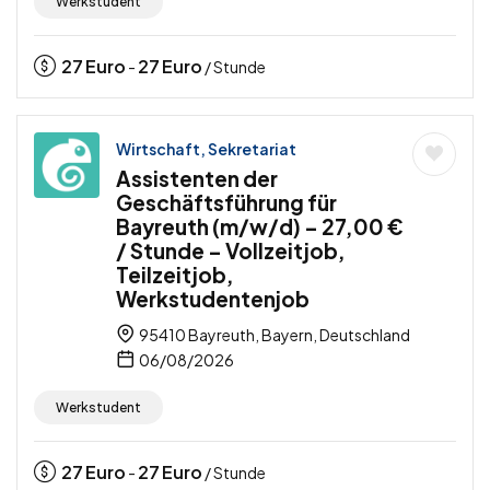
Werkstudent
27
Euro
27
Euro
-
/ Stunde
Wirtschaft, Sekretariat
Assistenten der
Geschäftsführung für
Bayreuth (m/w/d) – 27,00 €
/ Stunde – Vollzeitjob,
Teilzeitjob,
Werkstudentenjob
95410 Bayreuth, Bayern, Deutschland
06/08/2026
Werkstudent
27
Euro
27
Euro
-
/ Stunde