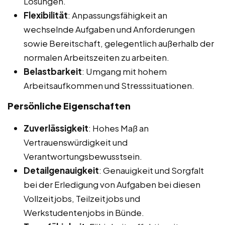
Lösungen.
Flexibilität
: Anpassungsfähigkeit an
wechselnde Aufgaben und Anforderungen
sowie Bereitschaft, gelegentlich außerhalb der
normalen Arbeitszeiten zu arbeiten.
Belastbarkeit
: Umgang mit hohem
Arbeitsaufkommen und Stresssituationen.
Persönliche Eigenschaften
Zuverlässigkeit
: Hohes Maß an
Vertrauenswürdigkeit und
Verantwortungsbewusstsein.
Detailgenauigkeit
: Genauigkeit und Sorgfalt
bei der Erledigung von Aufgaben bei diesen
Vollzeitjobs, Teilzeitjobs und
Werkstudentenjobs in Bünde.