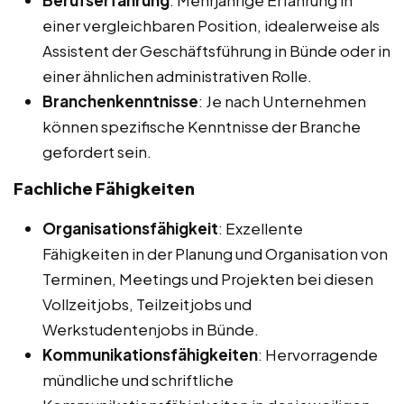
Berufserfahrung
: Mehrjährige Erfahrung in
einer vergleichbaren Position, idealerweise als
Assistent der Geschäftsführung in Bünde oder in
einer ähnlichen administrativen Rolle.
Branchenkenntnisse
: Je nach Unternehmen
können spezifische Kenntnisse der Branche
gefordert sein.
Fachliche Fähigkeiten
Organisationsfähigkeit
: Exzellente
Fähigkeiten in der Planung und Organisation von
Terminen, Meetings und Projekten bei diesen
Vollzeitjobs, Teilzeitjobs und
Werkstudentenjobs in Bünde.
Kommunikationsfähigkeiten
: Hervorragende
mündliche und schriftliche