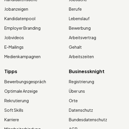
Jobanzeigen
Berufe
Kandidatenpool
Lebenslauf
Employer Branding
Bewerbung
Jobvideos
Arbeitsvertrag
E-Mailings
Gehalt
Medienkampagnen
Arbeitszeiten
Tipps
Businessknight
Bewerbungsgespräch
Registrierung
Optimale Anzeige
Über uns
Rekrutierung
Orte
Soft Skills
Datenschutz
Karriere
Bundesdatenschutz