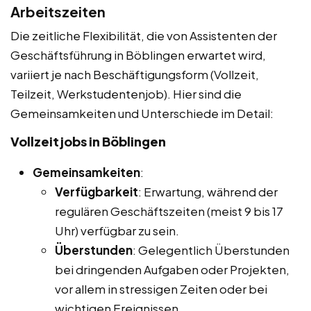
Arbeitszeiten
Die zeitliche Flexibilität, die von Assistenten der
Geschäftsführung in Böblingen erwartet wird,
variiert je nach Beschäftigungsform (Vollzeit,
Teilzeit, Werkstudentenjob). Hier sind die
Gemeinsamkeiten und Unterschiede im Detail:
Vollzeitjobs in Böblingen
Gemeinsamkeiten
:
Verfügbarkeit
: Erwartung, während der
regulären Geschäftszeiten (meist 9 bis 17
Uhr) verfügbar zu sein.
Überstunden
: Gelegentlich Überstunden
bei dringenden Aufgaben oder Projekten,
vor allem in stressigen Zeiten oder bei
wichtigen Ereignissen.