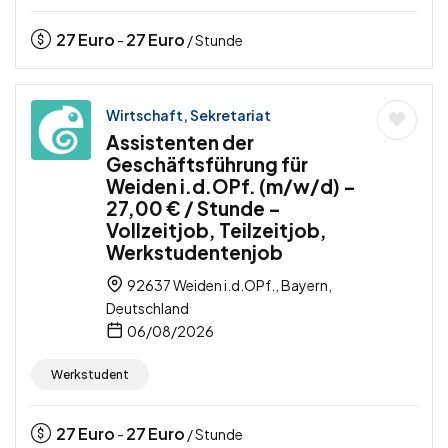
27
Euro
27
Euro
-
/ Stunde
Wirtschaft, Sekretariat
Assistenten der
Geschäftsführung für
Weiden i.d.OPf. (m/w/d) –
27,00 € / Stunde –
Vollzeitjob, Teilzeitjob,
Werkstudentenjob
92637 Weiden i.d.OPf., Bayern,
Deutschland
06/08/2026
Werkstudent
27
Euro
27
Euro
-
/ Stunde