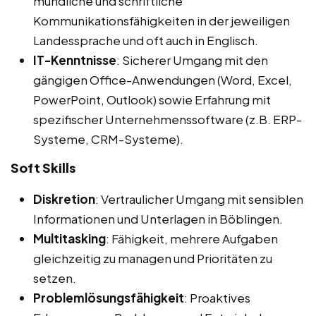
mündliche und schriftliche
Kommunikationsfähigkeiten in der jeweiligen
Landessprache und oft auch in Englisch.
IT-Kenntnisse
: Sicherer Umgang mit den
gängigen Office-Anwendungen (Word, Excel,
PowerPoint, Outlook) sowie Erfahrung mit
spezifischer Unternehmenssoftware (z.B. ERP-
Systeme, CRM-Systeme).
Soft Skills
Diskretion
: Vertraulicher Umgang mit sensiblen
Informationen und Unterlagen in Böblingen.
Multitasking
: Fähigkeit, mehrere Aufgaben
gleichzeitig zu managen und Prioritäten zu
setzen.
Problemlösungsfähigkeit
: Proaktives