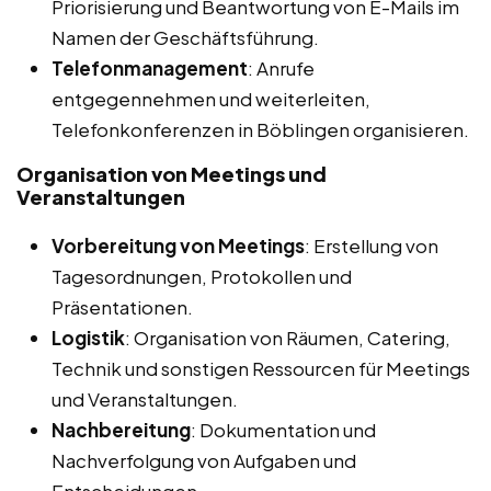
Priorisierung und Beantwortung von E-Mails im
Namen der Geschäftsführung.
Telefonmanagement
: Anrufe
entgegennehmen und weiterleiten,
Telefonkonferenzen in Böblingen organisieren.
Organisation von Meetings und
Veranstaltungen
Vorbereitung von Meetings
: Erstellung von
Tagesordnungen, Protokollen und
Präsentationen.
Logistik
: Organisation von Räumen, Catering,
Technik und sonstigen Ressourcen für Meetings
und Veranstaltungen.
Nachbereitung
: Dokumentation und
Nachverfolgung von Aufgaben und