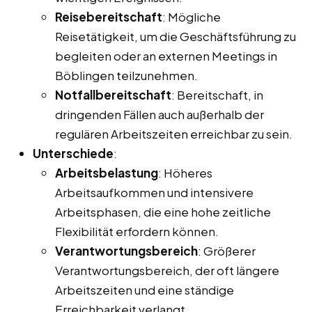
Reisebereitschaft
: Mögliche
Reisetätigkeit, um die Geschäftsführung zu
begleiten oder an externen Meetings in
Böblingen teilzunehmen.
Notfallbereitschaft
: Bereitschaft, in
dringenden Fällen auch außerhalb der
regulären Arbeitszeiten erreichbar zu sein.
Unterschiede
:
Arbeitsbelastung
: Höheres
Arbeitsaufkommen und intensivere
Arbeitsphasen, die eine hohe zeitliche
Flexibilität erfordern können.
Verantwortungsbereich
: Größerer
Verantwortungsbereich, der oft längere
Arbeitszeiten und eine ständige
Erreichbarkeit verlangt.