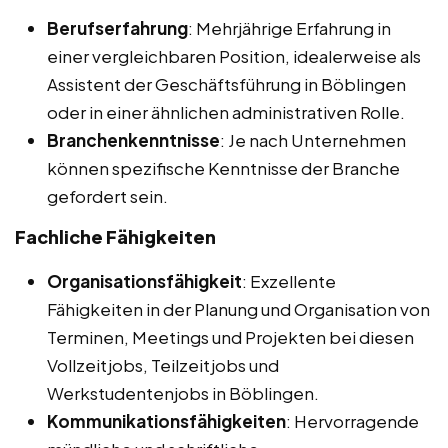
Berufserfahrung
: Mehrjährige Erfahrung in
einer vergleichbaren Position, idealerweise als
Assistent der Geschäftsführung in Böblingen
oder in einer ähnlichen administrativen Rolle.
Branchenkenntnisse
: Je nach Unternehmen
können spezifische Kenntnisse der Branche
gefordert sein.
Fachliche Fähigkeiten
Organisationsfähigkeit
: Exzellente
Fähigkeiten in der Planung und Organisation von
Terminen, Meetings und Projekten bei diesen
Vollzeitjobs, Teilzeitjobs und
Werkstudentenjobs in Böblingen.
Kommunikationsfähigkeiten
: Hervorragende