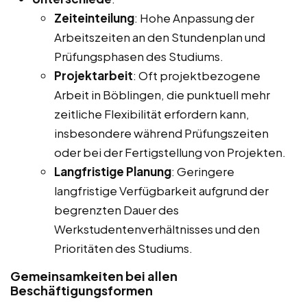
Zeiteinteilung
: Hohe Anpassung der
Arbeitszeiten an den Stundenplan und
Prüfungsphasen des Studiums.
Projektarbeit
: Oft projektbezogene
Arbeit in Böblingen, die punktuell mehr
zeitliche Flexibilität erfordern kann,
insbesondere während Prüfungszeiten
oder bei der Fertigstellung von Projekten.
Langfristige Planung
: Geringere
langfristige Verfügbarkeit aufgrund der
begrenzten Dauer des
Werkstudentenverhältnisses und den
Prioritäten des Studiums.
Gemeinsamkeiten bei allen
Beschäftigungsformen