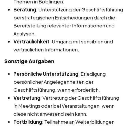
Themen in Böblingen.
Beratung
: Unterstützung der Geschäftsführung
bei strategischen Entscheidungen durch die
Bereitstellung relevanter Informationen und
Analysen.
Vertraulichkeit
: Umgang mit sensiblen und
vertraulichen Informationen.
Sonstige Aufgaben
Persönliche Unterstützung
: Erledigung
persönlicher Angelegenheiten der
Geschäftsführung, wenn erforderlich.
Vertretung
: Vertretung der Geschäftsführung
in Meetings oder bei Veranstaltungen, wenn
diese nicht anwesend sein kann.
Fortbildung
: Teilnahme an Weiterbildungen