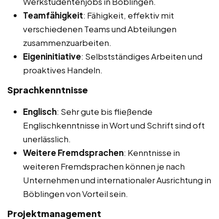
Werkstudentenjobs in Böblingen.
Teamfähigkeit
: Fähigkeit, effektiv mit
verschiedenen Teams und Abteilungen
zusammenzuarbeiten.
Eigeninitiative
: Selbstständiges Arbeiten und
proaktives Handeln.
Sprachkenntnisse
Englisch
: Sehr gute bis fließende
Englischkenntnisse in Wort und Schrift sind oft
unerlässlich.
Weitere Fremdsprachen
: Kenntnisse in
weiteren Fremdsprachen können je nach
Unternehmen und internationaler Ausrichtung in
Böblingen von Vorteil sein.
Projektmanagement