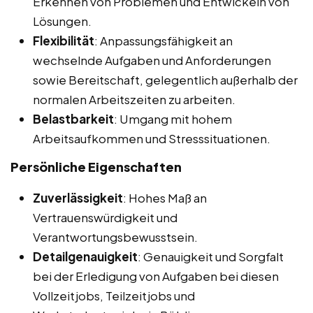
Erkennen von Problemen und Entwickeln von
Lösungen.
Flexibilität
: Anpassungsfähigkeit an
wechselnde Aufgaben und Anforderungen
sowie Bereitschaft, gelegentlich außerhalb der
normalen Arbeitszeiten zu arbeiten.
Belastbarkeit
: Umgang mit hohem
Arbeitsaufkommen und Stresssituationen.
Persönliche Eigenschaften
Zuverlässigkeit
: Hohes Maß an
Vertrauenswürdigkeit und
Verantwortungsbewusstsein.
Detailgenauigkeit
: Genauigkeit und Sorgfalt
bei der Erledigung von Aufgaben bei diesen
Vollzeitjobs, Teilzeitjobs und