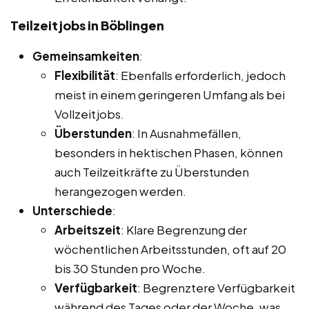
Teilzeitjobs in Böblingen
Gemeinsamkeiten
:
Flexibilität
: Ebenfalls erforderlich, jedoch
meist in einem geringeren Umfang als bei
Vollzeitjobs.
Überstunden
: In Ausnahmefällen,
besonders in hektischen Phasen, können
auch Teilzeitkräfte zu Überstunden
herangezogen werden.
Unterschiede
:
Arbeitszeit
: Klare Begrenzung der
wöchentlichen Arbeitsstunden, oft auf 20
bis 30 Stunden pro Woche.
Verfügbarkeit
: Begrenztere Verfügbarkeit
während des Tages oder der Woche, was