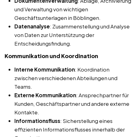
Dokumentenverwaltung
: Ablage, Archivierung
und Verwaltung von wichtigen
Geschäftsunterlagen in Böblingen.
Datenanalyse
: Zusammenstellung und Analyse
von Daten zur Unterstützung der
Entscheidungsfindung.
Kommunikation und Koordination
Interne Kommunikation
: Koordination
zwischen verschiedenen Abteilungen und
Teams.
Externe Kommunikation
: Ansprechpartner für
Kunden, Geschäftspartner und andere externe
Kontakte.
Informationsfluss
: Sicherstellung eines
effizienten Informationsflusses innerhalb der