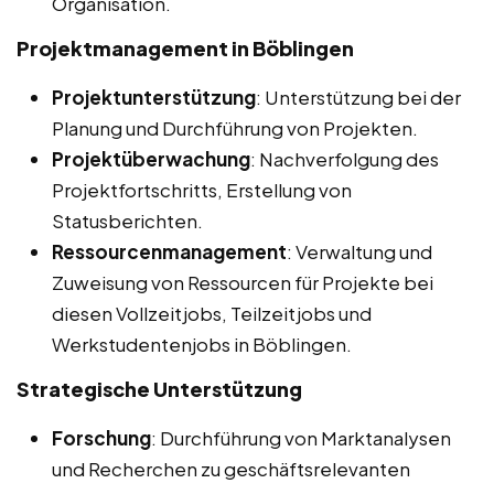
Organisation.
Projektmanagement in Böblingen
Projektunterstützung
: Unterstützung bei der
Planung und Durchführung von Projekten.
Projektüberwachung
: Nachverfolgung des
Projektfortschritts, Erstellung von
Statusberichten.
Ressourcenmanagement
: Verwaltung und
Zuweisung von Ressourcen für Projekte bei
diesen Vollzeitjobs, Teilzeitjobs und
Werkstudentenjobs in Böblingen.
Strategische Unterstützung
Forschung
: Durchführung von Marktanalysen
und Recherchen zu geschäftsrelevanten