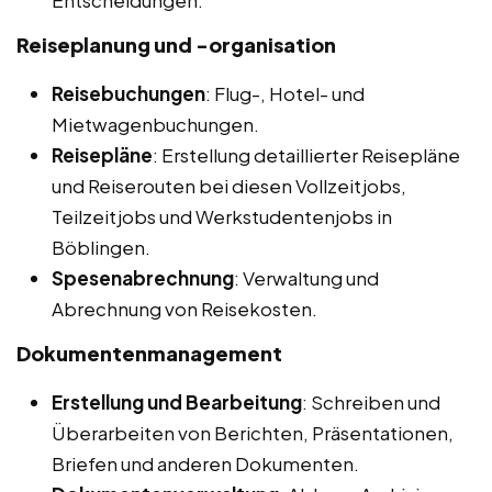
Entscheidungen.
Reiseplanung und -organisation
Reisebuchungen
: Flug-, Hotel- und
Mietwagenbuchungen.
Reisepläne
: Erstellung detaillierter Reisepläne
und Reiserouten bei diesen Vollzeitjobs,
Teilzeitjobs und Werkstudentenjobs in
Böblingen.
Spesenabrechnung
: Verwaltung und
Abrechnung von Reisekosten.
Dokumentenmanagement
Erstellung und Bearbeitung
: Schreiben und
Überarbeiten von Berichten, Präsentationen,
Briefen und anderen Dokumenten.