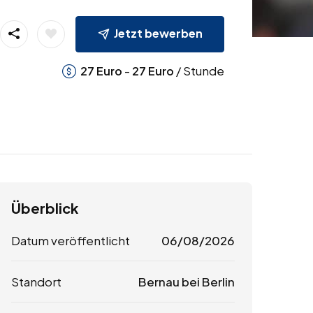
Jetzt bewerben
-
/ Stunde
27
Euro
27
Euro
Überblick
Datum veröffentlicht
06/08/2026
Standort
Bernau bei Berlin