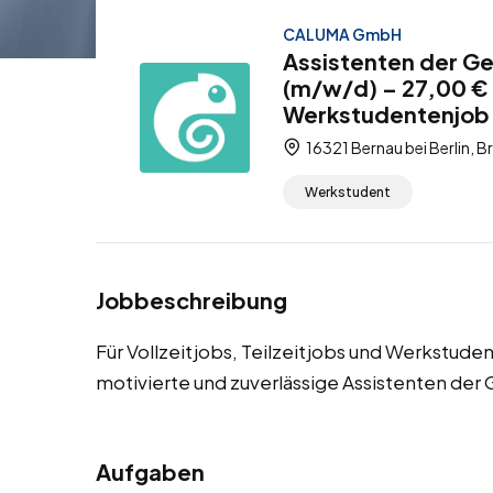
CALUMA GmbH
Assistenten der Ge
(m/w/d) – 27,00 € /
Werkstudentenjob
16321 Bernau bei Berlin, 
Werkstudent
Jobbeschreibung
Für Vollzeitjobs, Teilzeitjobs und Werkstude
motivierte und zuverlässige Assistenten der
Aufgaben