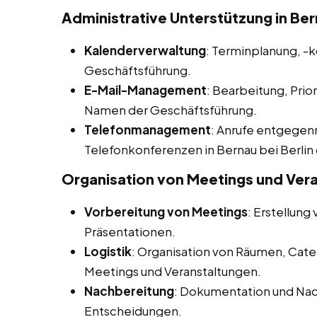
Administrative Unterstützung in Bern
Kalenderverwaltung
: Terminplanung, -
Geschäftsführung.
E-Mail-Management
: Bearbeitung, Prio
Namen der Geschäftsführung.
Telefonmanagement
: Anrufe entgegen
Telefonkonferenzen in Bernau bei Berlin 
Organisation von Meetings und Ver
Vorbereitung von Meetings
: Erstellun
Präsentationen.
Logistik
: Organisation von Räumen, Cate
Meetings und Veranstaltungen.
Nachbereitung
: Dokumentation und Na
Entscheidungen.