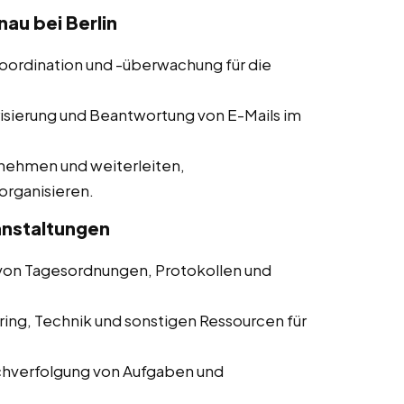
au bei Berlin
koordination und -überwachung für die
risierung und Beantwortung von E-Mails im
nehmen und weiterleiten,
organisieren.
anstaltungen
g von Tagesordnungen, Protokollen und
ring, Technik und sonstigen Ressourcen für
chverfolgung von Aufgaben und