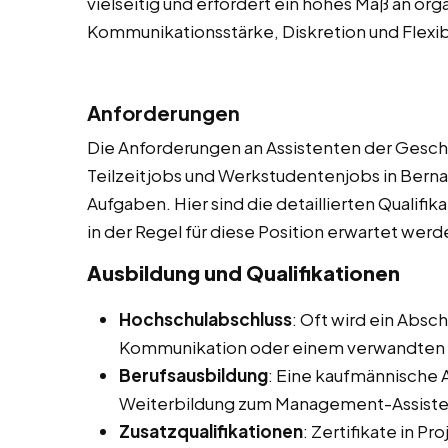
vielseitig und erfordert ein hohes Maß an org
Kommunikationsstärke, Diskretion und Flexibi
Anforderungen
Die Anforderungen an Assistenten der Geschä
Teilzeitjobs und Werkstudentenjobs in Bernau 
Aufgaben. Hier sind die detaillierten Qualifi
in der Regel für diese Position erwartet werd
Ausbildung und Qualifikationen
Hochschulabschluss
: Oft wird ein Absc
Kommunikation oder einem verwandten 
Berufsausbildung
: Eine kaufmännische 
Weiterbildung zum Management-Assistent
Zusatzqualifikationen
: Zertifikate in 