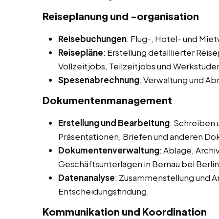
Reiseplanung und -organisation
Reisebuchungen
: Flug-, Hotel- und M
Reisepläne
: Erstellung detaillierter Rei
Vollzeitjobs, Teilzeitjobs und Werkstuden
Spesenabrechnung
: Verwaltung und Ab
Dokumentenmanagement
Erstellung und Bearbeitung
: Schreiben
Präsentationen, Briefen und anderen D
Dokumentenverwaltung
: Ablage, Arch
Geschäftsunterlagen in Bernau bei Berlin
Datenanalyse
: Zusammenstellung und An
Entscheidungsfindung.
Kommunikation und Koordination