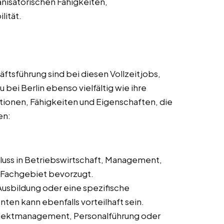
anisatorischen Fähigkeiten,
lität.
ftsführung sind bei diesen Vollzeitjobs,
bei Berlin ebenso vielfältig wie ihre
kationen, Fähigkeiten und Eigenschaften, die
en:
hluss in Betriebswirtschaft, Management,
Fachgebiet bevorzugt.
Ausbildung oder eine spezifische
en kann ebenfalls vorteilhaft sein.
Projektmanagement, Personalführung oder