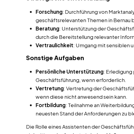
Forschung
: Durchführung von Marktana
geschäftsrelevanten Themen in Bernau be
Beratung
: Unterstützung der Geschäfts
durch die Bereitstellung relevanter Info
Vertraulichkeit
: Umgang mit sensiblen u
Sonstige Aufgaben
Persönliche Unterstützung
: Erledigung
Geschäftsführung, wenn erforderlich.
Vertretung
: Vertretung der Geschäftsfü
wenn diese nicht anwesend sein kann.
Fortbildung
: Teilnahme an Weiterbildu
neuesten Stand der Anforderungen zu bl
Die Rolle eines Assistenten der Geschäftsführu