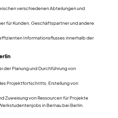
zwischen verschiedenen Abteilungen und
ner für Kunden, Geschäftspartner und andere
 effizienten Informationsflusses innerhalb der
rlin
ei der Planung und Durchführung von
es Projektfortschritts, Erstellung von
und Zuweisung von Ressourcen für Projekte
 Werkstudentenjobs in Bernau bei Berlin.