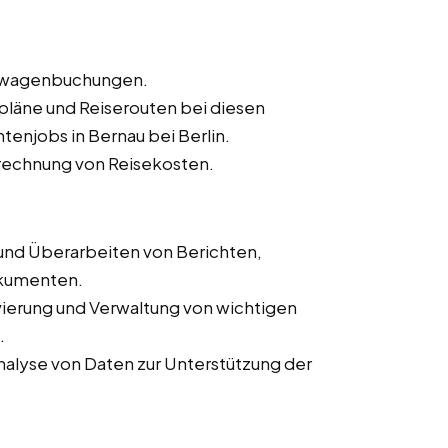
ietwagenbuchungen.
sepläne und Reiserouten bei diesen
tenjobs in Bernau bei Berlin.
rechnung von Reisekosten.
 und Überarbeiten von Berichten,
okumenten.
ivierung und Verwaltung von wichtigen
.
alyse von Daten zur Unterstützung der