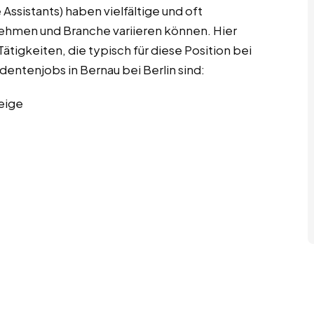
Assistants) haben vielfältige und oft
nehmen und Branche variieren können. Hier
ätigkeiten, die typisch für diese Position bei
dentenjobs in Bernau bei Berlin sind:
eige