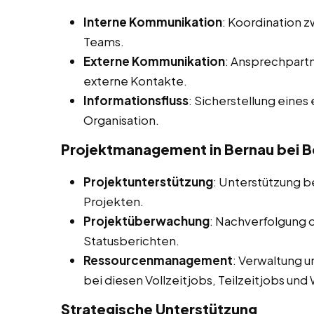
Interne Kommunikation
: Koordination 
Teams.
Externe Kommunikation
: Ansprechpart
externe Kontakte.
Informationsfluss
: Sicherstellung eines
Organisation.
Projektmanagement in Bernau bei Be
Projektunterstützung
: Unterstützung b
Projekten.
Projektüberwachung
: Nachverfolgung d
Statusberichten.
Ressourcenmanagement
: Verwaltung 
bei diesen Vollzeitjobs, Teilzeitjobs und
Strategische Unterstützung