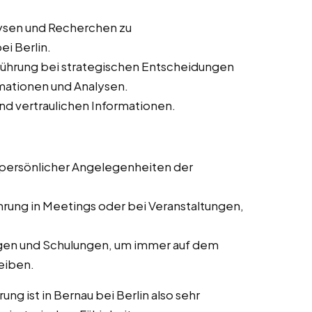
lysen und Recherchen zu
i Berlin.
führung bei strategischen Entscheidungen
rmationen und Analysen.
nd vertraulichen Informationen.
 persönlicher Angelegenheiten der
hrung in Meetings oder bei Veranstaltungen,
ngen und Schulungen, um immer auf dem
eiben.
ng ist in Bernau bei Berlin also sehr