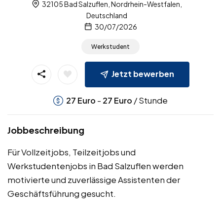
32105 Bad Salzuflen, Nordrhein-Westfalen,
Deutschland
30/07/2026
Werkstudent
Jetzt bewerben
-
/ Stunde
27
Euro
27
Euro
Jobbeschreibung
Für Vollzeitjobs, Teilzeitjobs und
Werkstudentenjobs in Bad Salzuflen werden
motivierte und zuverlässige Assistenten der
Geschäftsführung gesucht.