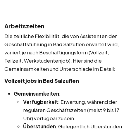
Arbeitszeiten
Die zeitliche Flexibilität, die von Assistenten der
Geschäftsführung in Bad Salzuflen erwartet wird,
variiert je nach Beschäftigungsform (Vollzeit,
Teilzeit, Werkstudentenjob). Hier sind die
Gemeinsamkeiten und Unterschiede im Detail:
Vollzeitjobs in Bad Salzuflen
Gemeinsamkeiten
:
Verfügbarkeit
: Erwartung, während der
regulären Geschäftszeiten (meist 9 bis 17
Uhr) verfügbar zu sein.
Überstunden
: Gelegentlich Überstunden