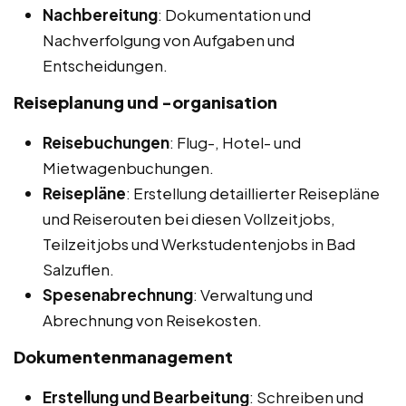
Nachbereitung
: Dokumentation und
Nachverfolgung von Aufgaben und
Entscheidungen.
Reiseplanung und -organisation
Reisebuchungen
: Flug-, Hotel- und
Mietwagenbuchungen.
Reisepläne
: Erstellung detaillierter Reisepläne
und Reiserouten bei diesen Vollzeitjobs,
Teilzeitjobs und Werkstudentenjobs in Bad
Salzuflen.
Spesenabrechnung
: Verwaltung und
Abrechnung von Reisekosten.
Dokumentenmanagement
Erstellung und Bearbeitung
: Schreiben und