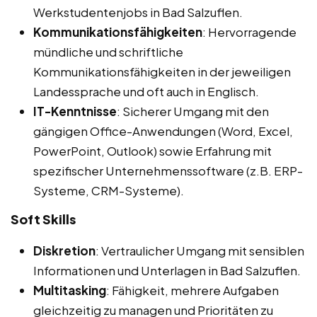
Werkstudentenjobs in Bad Salzuflen.
Kommunikationsfähigkeiten
: Hervorragende
mündliche und schriftliche
Kommunikationsfähigkeiten in der jeweiligen
Landessprache und oft auch in Englisch.
IT-Kenntnisse
: Sicherer Umgang mit den
gängigen Office-Anwendungen (Word, Excel,
PowerPoint, Outlook) sowie Erfahrung mit
spezifischer Unternehmenssoftware (z.B. ERP-
Systeme, CRM-Systeme).
Soft Skills
Diskretion
: Vertraulicher Umgang mit sensiblen
Informationen und Unterlagen in Bad Salzuflen.
Multitasking
: Fähigkeit, mehrere Aufgaben
gleichzeitig zu managen und Prioritäten zu