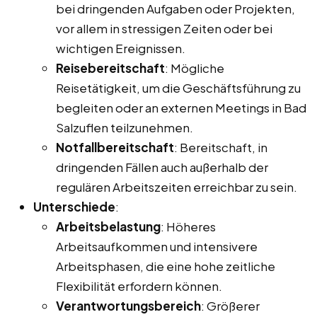
bei dringenden Aufgaben oder Projekten,
vor allem in stressigen Zeiten oder bei
wichtigen Ereignissen.
Reisebereitschaft
: Mögliche
Reisetätigkeit, um die Geschäftsführung zu
begleiten oder an externen Meetings in Bad
Salzuflen teilzunehmen.
Notfallbereitschaft
: Bereitschaft, in
dringenden Fällen auch außerhalb der
regulären Arbeitszeiten erreichbar zu sein.
Unterschiede
:
Arbeitsbelastung
: Höheres
Arbeitsaufkommen und intensivere
Arbeitsphasen, die eine hohe zeitliche
Flexibilität erfordern können.
Verantwortungsbereich
: Größerer