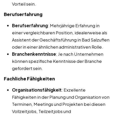
Vorteil sein.
Berufserfahrung
Berufserfahrung
: Mehrjährige Erfahrung in
einer vergleichbaren Position, idealerweise als
Assistent der Geschäftsführung in Bad Salzuflen
oder in einer ähnlichen administrativen Rolle.
Branchenkenntnisse
: Je nach Unternehmen
können spezifische Kenntnisse der Branche
gefordert sein.
Fachliche Fähigkeiten
Organisationsfähigkeit
: Exzellente
Fähigkeiten in der Planung und Organisation von
Terminen, Meetings und Projekten bei diesen
Vollzeitjobs, Teilzeitjobs und