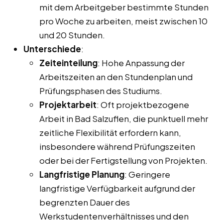
mit dem Arbeitgeber bestimmte Stunden
pro Woche zu arbeiten, meist zwischen 10
und 20 Stunden.
Unterschiede
:
Zeiteinteilung
: Hohe Anpassung der
Arbeitszeiten an den Stundenplan und
Prüfungsphasen des Studiums.
Projektarbeit
: Oft projektbezogene
Arbeit in Bad Salzuflen, die punktuell mehr
zeitliche Flexibilität erfordern kann,
insbesondere während Prüfungszeiten
oder bei der Fertigstellung von Projekten.
Langfristige Planung
: Geringere
langfristige Verfügbarkeit aufgrund der
begrenzten Dauer des
Werkstudentenverhältnisses und den