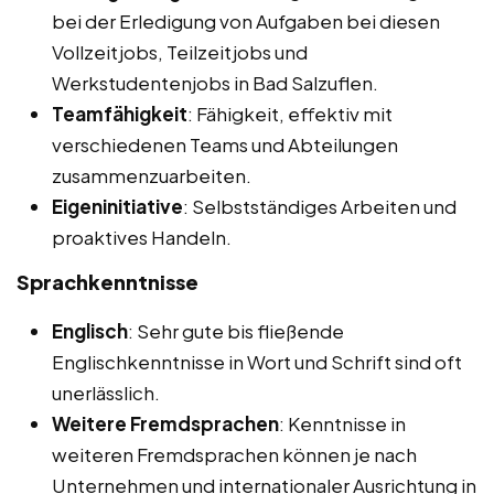
bei der Erledigung von Aufgaben bei diesen
Vollzeitjobs, Teilzeitjobs und
Werkstudentenjobs in Bad Salzuflen.
Teamfähigkeit
: Fähigkeit, effektiv mit
verschiedenen Teams und Abteilungen
zusammenzuarbeiten.
Eigeninitiative
: Selbstständiges Arbeiten und
proaktives Handeln.
Sprachkenntnisse
Englisch
: Sehr gute bis fließende
Englischkenntnisse in Wort und Schrift sind oft
unerlässlich.
Weitere Fremdsprachen
: Kenntnisse in
weiteren Fremdsprachen können je nach
Unternehmen und internationaler Ausrichtung in