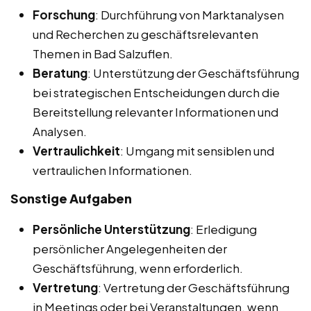
Forschung
: Durchführung von Marktanalysen
und Recherchen zu geschäftsrelevanten
Themen in Bad Salzuflen.
Beratung
: Unterstützung der Geschäftsführung
bei strategischen Entscheidungen durch die
Bereitstellung relevanter Informationen und
Analysen.
Vertraulichkeit
: Umgang mit sensiblen und
vertraulichen Informationen.
Sonstige Aufgaben
Persönliche Unterstützung
: Erledigung
persönlicher Angelegenheiten der
Geschäftsführung, wenn erforderlich.
Vertretung
: Vertretung der Geschäftsführung
in Meetings oder bei Veranstaltungen, wenn