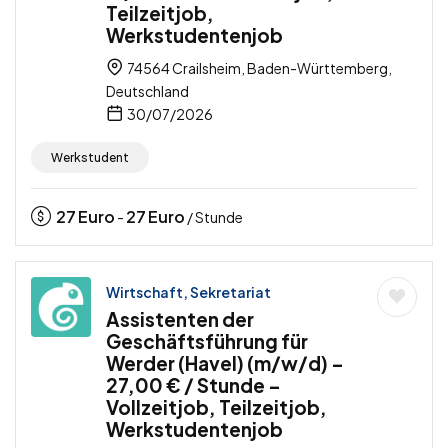
Teilzeitjob,
Werkstudentenjob
74564 Crailsheim, Baden-Württemberg,
Deutschland
30/07/2026
Werkstudent
27
Euro
27
Euro
-
/ Stunde
Wirtschaft, Sekretariat
Assistenten der
Geschäftsführung für
Werder (Havel) (m/w/d) –
27,00 € / Stunde –
Vollzeitjob, Teilzeitjob,
Werkstudentenjob