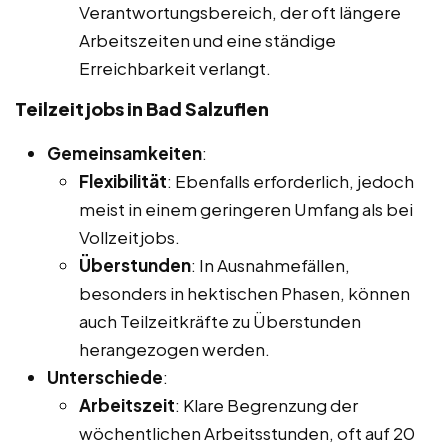
Verantwortungsbereich, der oft längere
Arbeitszeiten und eine ständige
Erreichbarkeit verlangt.
Teilzeitjobs in Bad Salzuflen
Gemeinsamkeiten
:
Flexibilität
: Ebenfalls erforderlich, jedoch
meist in einem geringeren Umfang als bei
Vollzeitjobs.
Überstunden
: In Ausnahmefällen,
besonders in hektischen Phasen, können
auch Teilzeitkräfte zu Überstunden
herangezogen werden.
Unterschiede
:
Arbeitszeit
: Klare Begrenzung der
wöchentlichen Arbeitsstunden, oft auf 20