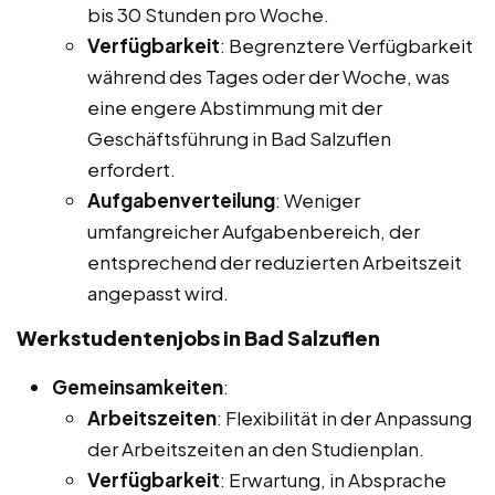
bis 30 Stunden pro Woche.
Verfügbarkeit
: Begrenztere Verfügbarkeit
während des Tages oder der Woche, was
eine engere Abstimmung mit der
Geschäftsführung in Bad Salzuflen
erfordert.
Aufgabenverteilung
: Weniger
umfangreicher Aufgabenbereich, der
entsprechend der reduzierten Arbeitszeit
angepasst wird.
Werkstudentenjobs in Bad Salzuflen
Gemeinsamkeiten
:
Arbeitszeiten
: Flexibilität in der Anpassung
der Arbeitszeiten an den Studienplan.
Verfügbarkeit
: Erwartung, in Absprache