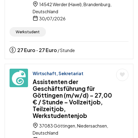
14542 Werder (Havel), Brandenburg,
Deutschland
30/07/2026
Werkstudent
27
Euro
27
Euro
-
/ Stunde
Wirtschaft, Sekretariat
Assistenten der
Geschäftsführung für
Göttingen (m/w/d) – 27,00
€ / Stunde – Vollzeitjob,
Teilzeitjob,
Werkstudentenjob
37083 Göttingen, Niedersachsen,
Deutschland