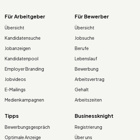
Für Arbeitgeber
Für Bewerber
Übersicht
Übersicht
Kandidatensuche
Jobsuche
Jobanzeigen
Berufe
Kandidatenpool
Lebenslauf
Employer Branding
Bewerbung
Jobvideos
Arbeitsvertrag
E-Mailings
Gehalt
Medienkampagnen
Arbeitszeiten
Tipps
Businessknight
Bewerbungsgespräch
Registrierung
Optimale Anzeige
Über uns