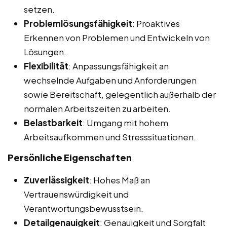
setzen.
Problemlösungsfähigkeit
: Proaktives
Erkennen von Problemen und Entwickeln von
Lösungen.
Flexibilität
: Anpassungsfähigkeit an
wechselnde Aufgaben und Anforderungen
sowie Bereitschaft, gelegentlich außerhalb der
normalen Arbeitszeiten zu arbeiten.
Belastbarkeit
: Umgang mit hohem
Arbeitsaufkommen und Stresssituationen.
Persönliche Eigenschaften
Zuverlässigkeit
: Hohes Maß an
Vertrauenswürdigkeit und
Verantwortungsbewusstsein.
Detailgenauigkeit
: Genauigkeit und Sorgfalt