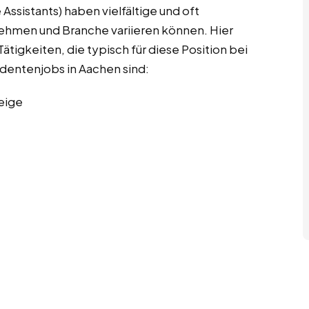
Assistants) haben vielfältige und oft
nehmen und Branche variieren können. Hier
ätigkeiten, die typisch für diese Position bei
udentenjobs in Aachen sind:
eige