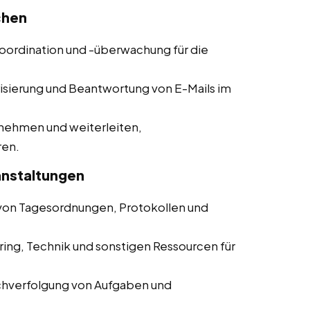
chen
koordination und -überwachung für die
risierung und Beantwortung von E-Mails im
nehmen und weiterleiten,
ren.
anstaltungen
g von Tagesordnungen, Protokollen und
ring, Technik und sonstigen Ressourcen für
chverfolgung von Aufgaben und