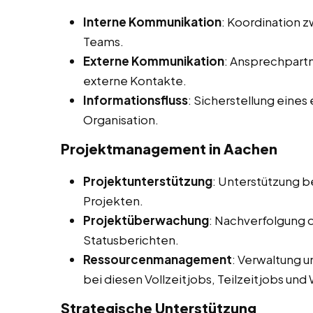
Interne Kommunikation
: Koordination 
Teams.
Externe Kommunikation
: Ansprechpart
externe Kontakte.
Informationsfluss
: Sicherstellung eines
Organisation.
Projektmanagement in Aachen
Projektunterstützung
: Unterstützung b
Projekten.
Projektüberwachung
: Nachverfolgung d
Statusberichten.
Ressourcenmanagement
: Verwaltung 
bei diesen Vollzeitjobs, Teilzeitjobs un
Strategische Unterstützung