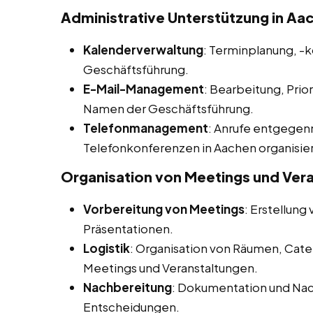
Administrative Unterstützung in Aa
Kalenderverwaltung
: Terminplanung, -
Geschäftsführung.
E-Mail-Management
: Bearbeitung, Prio
Namen der Geschäftsführung.
Telefonmanagement
: Anrufe entgegen
Telefonkonferenzen in Aachen organisie
Organisation von Meetings und Ver
Vorbereitung von Meetings
: Erstellun
Präsentationen.
Logistik
: Organisation von Räumen, Cate
Meetings und Veranstaltungen.
Nachbereitung
: Dokumentation und Na
Entscheidungen.