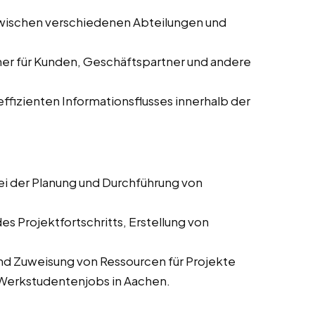
zwischen verschiedenen Abteilungen und
ner für Kunden, Geschäftspartner und andere
 effizienten Informationsflusses innerhalb der
ei der Planung und Durchführung von
es Projektfortschritts, Erstellung von
und Zuweisung von Ressourcen für Projekte
d Werkstudentenjobs in Aachen.