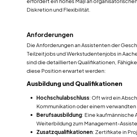
erfordert ein hohes Maß an organisatorische
Diskretion und Flexibilität.
Anforderungen
Die Anforderungen an Assistenten der Geschä
Teilzeitjobs und Werkstudentenjobs in Aachen
sind die detaillierten Qualifikationen, Fähigk
diese Position erwartet werden:
Ausbildung und Qualifikationen
Hochschulabschluss
: Oft wird ein Absc
Kommunikation oder einem verwandten 
Berufsausbildung
: Eine kaufmännische 
Weiterbildung zum Management-Assistent
Zusatzqualifikationen
: Zertifikate in 