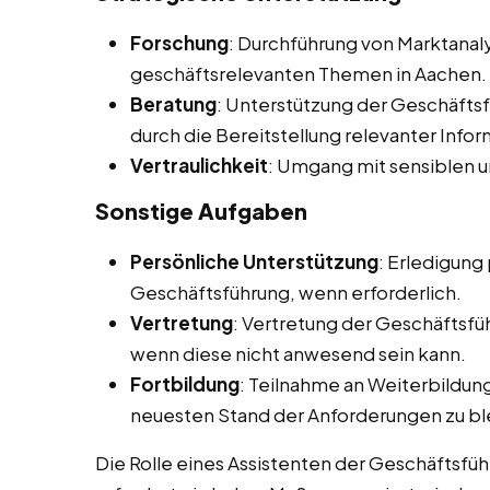
Forschung
: Durchführung von Marktana
geschäftsrelevanten Themen in Aachen.
Beratung
: Unterstützung der Geschäfts
durch die Bereitstellung relevanter Info
Vertraulichkeit
: Umgang mit sensiblen u
Sonstige Aufgaben
Persönliche Unterstützung
: Erledigung
Geschäftsführung, wenn erforderlich.
Vertretung
: Vertretung der Geschäftsfü
wenn diese nicht anwesend sein kann.
Fortbildung
: Teilnahme an Weiterbildu
neuesten Stand der Anforderungen zu bl
Die Rolle eines Assistenten der Geschäftsführu