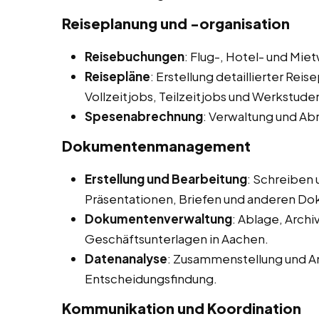
Reiseplanung und -organisation
Reisebuchungen
: Flug-, Hotel- und M
Reisepläne
: Erstellung detaillierter Rei
Vollzeitjobs, Teilzeitjobs und Werkstude
Spesenabrechnung
: Verwaltung und Ab
Dokumentenmanagement
Erstellung und Bearbeitung
: Schreiben
Präsentationen, Briefen und anderen D
Dokumentenverwaltung
: Ablage, Arch
Geschäftsunterlagen in Aachen.
Datenanalyse
: Zusammenstellung und An
Entscheidungsfindung.
Kommunikation und Koordination