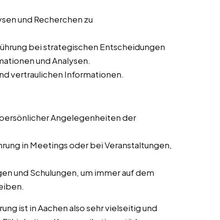
lysen und Recherchen zu
führung bei strategischen Entscheidungen
rmationen und Analysen.
nd vertraulichen Informationen.
 persönlicher Angelegenheiten der
hrung in Meetings oder bei Veranstaltungen,
ngen und Schulungen, um immer auf dem
eiben.
ng ist in Aachen also sehr vielseitig und