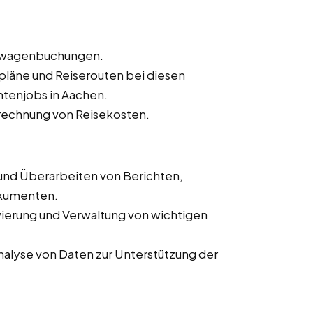
ietwagenbuchungen.
sepläne und Reiserouten bei diesen
ntenjobs in Aachen.
rechnung von Reisekosten.
 und Überarbeiten von Berichten,
okumenten.
ivierung und Verwaltung von wichtigen
alyse von Daten zur Unterstützung der