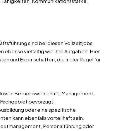
n Fähigkeiten, Kommunikationsstärke,
ftsführung sind bei diesen Vollzeitjobs,
 ebenso vielfältig wie ihre Aufgaben. Hier
eiten und Eigenschaften, die in der Regel für
hluss in Betriebswirtschaft, Management,
Fachgebiet bevorzugt.
Ausbildung oder eine spezifische
en kann ebenfalls vorteilhaft sein.
Projektmanagement, Personalführung oder