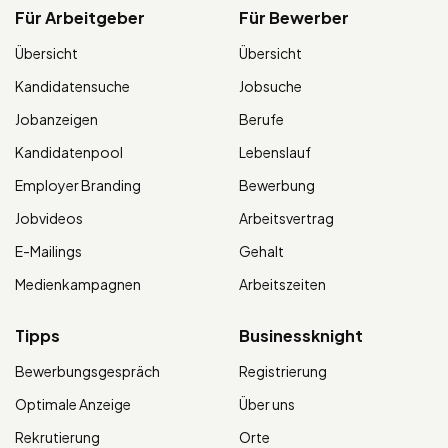
Für Arbeitgeber
Für Bewerber
Übersicht
Übersicht
Kandidatensuche
Jobsuche
Jobanzeigen
Berufe
Kandidatenpool
Lebenslauf
Employer Branding
Bewerbung
Jobvideos
Arbeitsvertrag
E-Mailings
Gehalt
Medienkampagnen
Arbeitszeiten
Tipps
Businessknight
Bewerbungsgespräch
Registrierung
Optimale Anzeige
Über uns
Rekrutierung
Orte